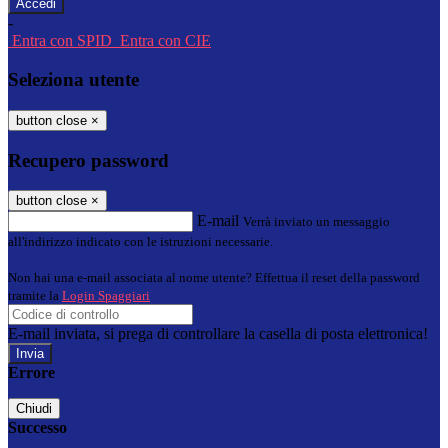
-
Entra con SPID
Entra con CIE
Seleziona utente
button close
×
Recupero password
button close
×
E-mail
Verrà inviato un messaggio
all'indirizzo indicato con le istruzioni necessarie.
Non hai una e-mail associata al nome utente? Effettua il reset della password
tramite la
Login Spaggiari
E-mail inviata, si prega di controllare la casella di posta elettronica!
Errore
Chiudi
Successo