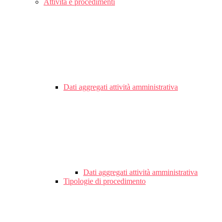
Attività e procedimenti
Dati aggregati attività amministrativa
Dati aggregati attività amministrativa
Tipologie di procedimento