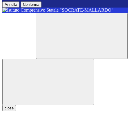
Annulla
Conferma
close