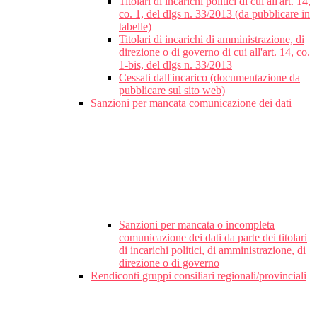
Titolari di incarichi politici di cui all'art. 14,
co. 1, del dlgs n. 33/2013 (da pubblicare in
tabelle)
Titolari di incarichi di amministrazione, di
direzione o di governo di cui all'art. 14, co.
1-bis, del dlgs n. 33/2013
Cessati dall'incarico (documentazione da
pubblicare sul sito web)
Sanzioni per mancata comunicazione dei dati
Sanzioni per mancata o incompleta
comunicazione dei dati da parte dei titolari
di incarichi politici, di amministrazione, di
direzione o di governo
Rendiconti gruppi consiliari regionali/provinciali