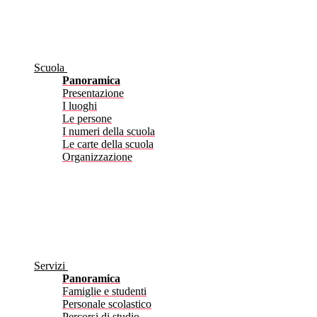
Scuola
Panoramica
Presentazione
I luoghi
Le persone
I numeri della scuola
Le carte della scuola
Organizzazione
Servizi
Panoramica
Famiglie e studenti
Personale scolastico
Percorsi di studio