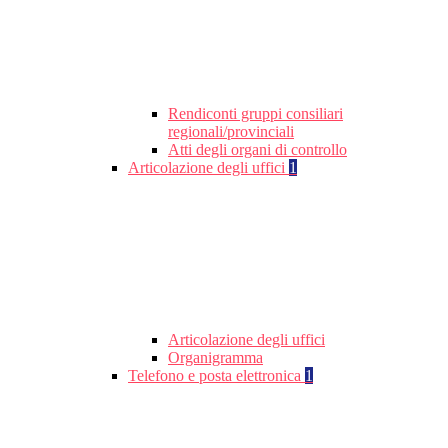
Rendiconti gruppi consiliari
regionali/provinciali
Atti degli organi di controllo
Articolazione degli uffici
1
Articolazione degli uffici
Organigramma
Telefono e posta elettronica
1