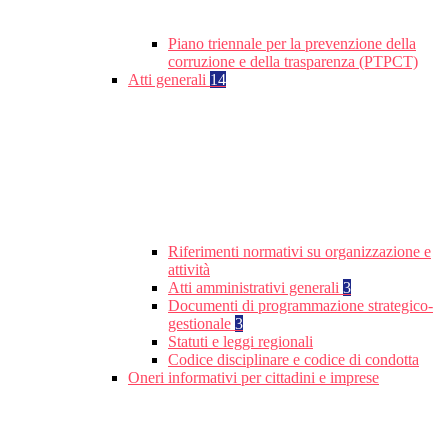
Piano triennale per la prevenzione della
corruzione e della trasparenza (PTPCT)
Atti generali
14
Riferimenti normativi su organizzazione e
attività
Atti amministrativi generali
3
Documenti di programmazione strategico-
gestionale
3
Statuti e leggi regionali
Codice disciplinare e codice di condotta
Oneri informativi per cittadini e imprese