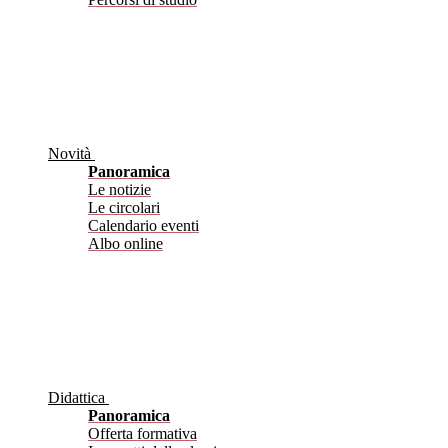
Novità
Panoramica
Le notizie
Le circolari
Calendario eventi
Albo online
Didattica
Panoramica
Offerta formativa