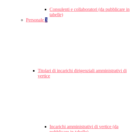
Consulenti e collaboratori (da pubblicare in
tabelle)
Personale
3
Titolari di incarichi dirigenziali amministrativi di
vertice
Incarichi amministrativi di vertice (da
pubblicare in tabelle)