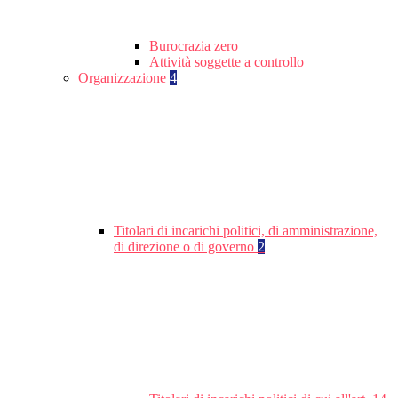
Burocrazia zero
Attività soggette a controllo
Organizzazione
4
Titolari di incarichi politici, di amministrazione,
di direzione o di governo
2