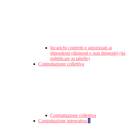
Incarichi conferiti e autorizzati ai
dipendenti (dirigenti e non dirigenti) (da
pubblicare in tabelle)
Contrattazione collettiva
Contrattazione collettiva
Contrattazione integrativa
1