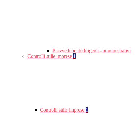
Provvedimenti dirigenti - amministrativi
Controlli sulle imprese
1
Controlli sulle imprese
1