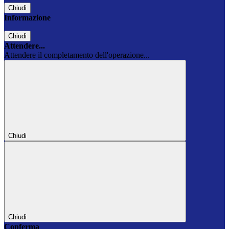
Chiudi
Informazione
Chiudi
Attendere...
Attendere il completamento dell'operazione...
Chiudi
Chiudi
Conferma