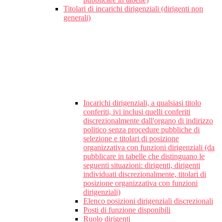
Titolari di incarichi dirigenziali (dirigenti non
generali)
Incarichi dirigenziali, a qualsiasi titolo
conferiti, ivi inclusi quelli conferiti
discrezionalmente dall'organo di indirizzo
politico senza procedure pubbliche di
selezione e titolari di posizione
organizzativa con funzioni dirigenziali (da
pubblicare in tabelle che distinguano le
seguenti situazioni: dirigenti, dirigenti
individuati discrezionalmente, titolari di
posizione organizzativa con funzioni
dirigenziali)
Elenco posizioni dirigenziali discrezionali
Posti di funzione disponibili
Ruolo dirigenti