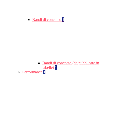
Bandi di concorso
1
Bandi di concorso (da pubblicare in
tabelle)
1
Performance
1