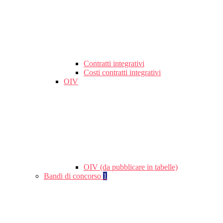
Contratti integrativi
Costi contratti integrativi
OIV
OIV (da pubblicare in tabelle)
Bandi di concorso
1