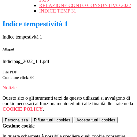
RELAZIONE CONTO CONSUNTIVO 2022
INDICE TEMP 31
Indice tempestività 1
Indice tempestività 1
Allegati
Indicipag_2022_1-1.pdf
File PDF
Contatore click: 60
Notizie
Questo sito o gli strumenti terzi da questo utilizzati si avvalgono di
cookie necessari al funzionamento ed utili alle finalità illustrate nella
COOKIE POLICY
.
Personalizza
Rifiuta tutti
i cookies
Accetta tutti
i cookies
Gestione cookie
In questa schermata è possibile scegliere quali cookie consentire.