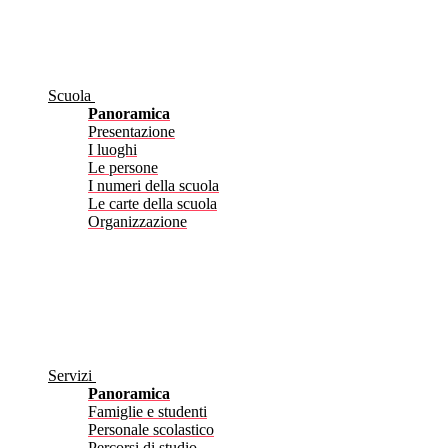
Scuola
Panoramica
Presentazione
I luoghi
Le persone
I numeri della scuola
Le carte della scuola
Organizzazione
Servizi
Panoramica
Famiglie e studenti
Personale scolastico
Percorsi di studio