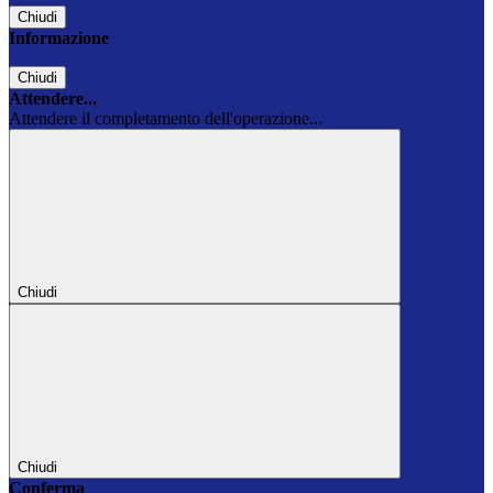
Chiudi
Informazione
Chiudi
Attendere...
Attendere il completamento dell'operazione...
Chiudi
Chiudi
Conferma