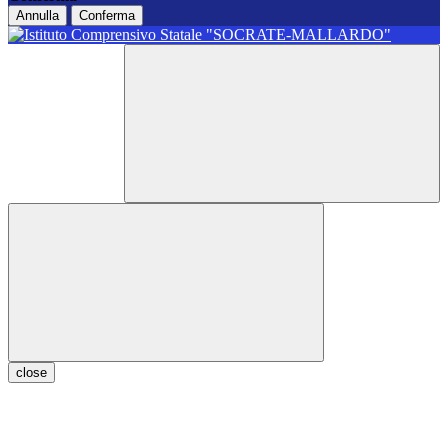
Annulla
Conferma
close