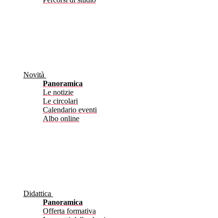
Novità
Panoramica
Le notizie
Le circolari
Calendario eventi
Albo online
Didattica
Panoramica
Offerta formativa