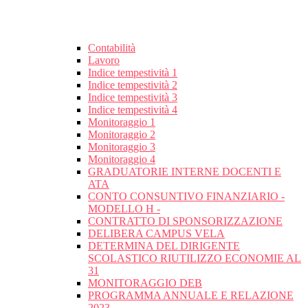
Contabilità
Lavoro
Indice tempestività 1
Indice tempestività 2
Indice tempestività 3
Indice tempestività 4
Monitoraggio 1
Monitoraggio 2
Monitoraggio 3
Monitoraggio 4
GRADUATORIE INTERNE DOCENTI E
ATA
CONTO CONSUNTIVO FINANZIARIO -
MODELLO H -
CONTRATTO DI SPONSORIZZAZIONE
DELIBERA CAMPUS VELA
DETERMINA DEL DIRIGENTE
SCOLASTICO RIUTILIZZO ECONOMIE AL
31
MONITORAGGIO DEB
PROGRAMMA ANNUALE E RELAZIONE
2023