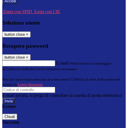
-
Entra con SPID
Entra con CIE
Seleziona utente
button close
×
Recupero password
button close
×
E-mail
Verrà inviato un messaggio
all'indirizzo indicato con le istruzioni necessarie.
Non hai una e-mail associata al nome utente? Effettua il reset della password
tramite la
Login Spaggiari
E-mail inviata, si prega di controllare la casella di posta elettronica!
Errore
Chiudi
Successo