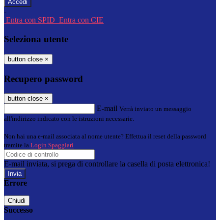
-
Entra con SPID
Entra con CIE
Seleziona utente
button close
×
Recupero password
button close
×
E-mail
Verrà inviato un messaggio
all'indirizzo indicato con le istruzioni necessarie.
Non hai una e-mail associata al nome utente? Effettua il reset della password
tramite la
Login Spaggiari
E-mail inviata, si prega di controllare la casella di posta elettronica!
Errore
Chiudi
Successo