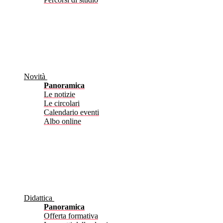
Novità
Panoramica
Le notizie
Le circolari
Calendario eventi
Albo online
Didattica
Panoramica
Offerta formativa