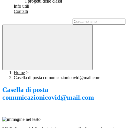
I progetti delle classi
Info utili
Contatti
Campo di ricerca per le pagine del sito
Home
>
Casella di posta comunicazionicovid@mail.com
Casella di posta
comunicazionicovid@mail.com