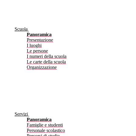
Scuola
Panoramica
Presentazione
I luoghi
Le persone
I numeri della scuola
Le carte della scuola
Organizzazione
Servizi
Panoramica
Famiglie e studenti
Personale scolastico
Percorsi di studio