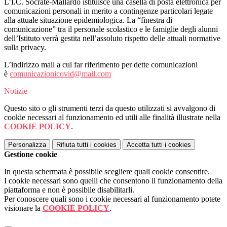
L’I.C. Socrate-Mallardo istituisce una casella di posta elettronica per
comunicazioni personali in merito a contingenze particolari legate
alla attuale situazione epidemiologica. La “finestra di
comunicazione” tra il personale scolastico e le famiglie degli alunni
dell’Istituto verrà gestita nell’assoluto rispetto delle attuali normative
sulla privacy.
L’indirizzo mail a cui far riferimento per dette comunicazioni
è
comunicazionicovid@mail.com
Notizie
Questo sito o gli strumenti terzi da questo utilizzati si avvalgono di
cookie necessari al funzionamento ed utili alle finalità illustrate nella
COOKIE POLICY
.
Personalizza
Rifiuta tutti
i cookies
Accetta tutti
i cookies
Gestione cookie
In questa schermata è possibile scegliere quali cookie consentire.
I cookie necessari sono quelli che consentono il funzionamento della
piattaforma e non è possibile disabilitarli.
Per conoscere quali sono i cookie necessari al funzionamento potete
visionare la
COOKIE POLICY
.