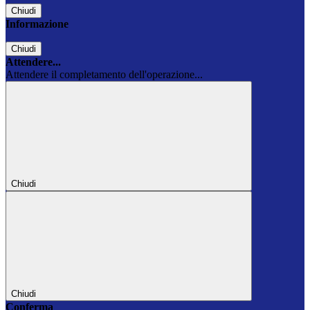
Chiudi
Informazione
Chiudi
Attendere...
Attendere il completamento dell'operazione...
Chiudi
Chiudi
Conferma