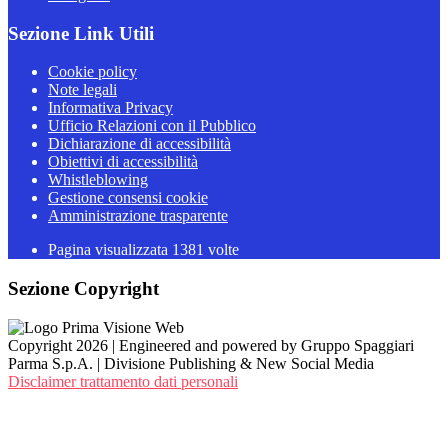
Sezione Link Utili
Cookie policy
Note legali
Informativa Privacy
Ufficio Relazioni con il Pubblico
Dichiarazione di accessibilità
Obiettivi di accessibilità
Whistleblowing
Gestione consensi cookie
Amministrazione trasparente
Pagina visualizzata
1381
volte
Sezione Copyright
Copyright 2026 | Engineered and powered by Gruppo Spaggiari
Parma S.p.A. | Divisione Publishing & New Social Media
Disclaimer trattamento dati personali