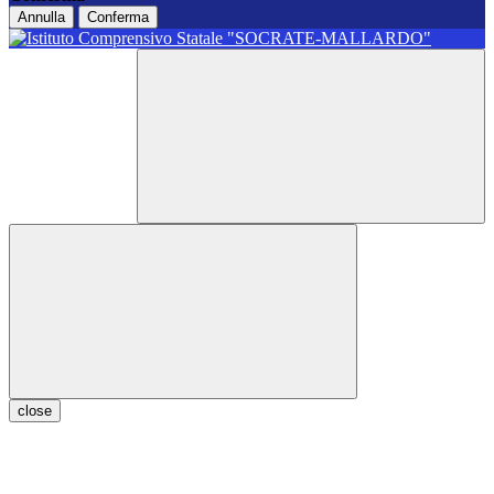
Annulla
Conferma
close