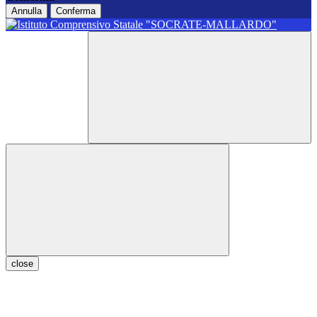
Annulla
Conferma
close