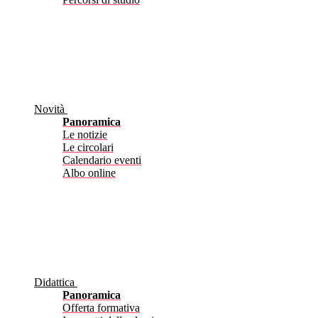
Novità
Panoramica
Le notizie
Le circolari
Calendario eventi
Albo online
Didattica
Panoramica
Offerta formativa