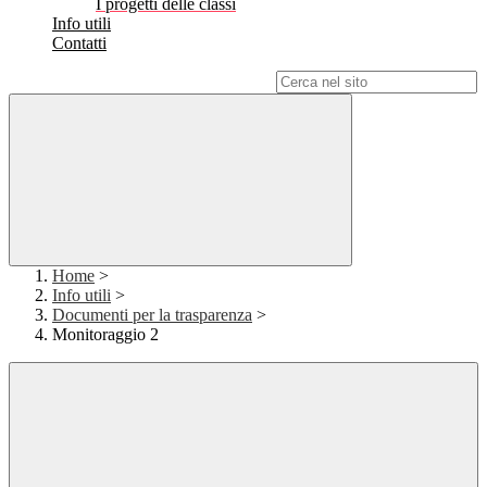
I progetti delle classi
Info utili
Contatti
Campo di ricerca per le pagine del sito
Home
>
Info utili
>
Documenti per la trasparenza
>
Monitoraggio 2