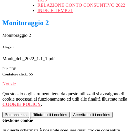
RELAZIONE CONTO CONSUNTIVO 2022
INDICE TEMP 31
Monitoraggio 2
Monitoraggio 2
Allegati
Monit_deb_2022_1-1_1.pdf
File PDF
Contatore click: 55
Notizie
Questo sito o gli strumenti terzi da questo utilizzati si avvalgono di
cookie necessari al funzionamento ed utili alle finalità illustrate nella
COOKIE POLICY
.
Personalizza
Rifiuta tutti
i cookies
Accetta tutti
i cookies
Gestione cookie
In questa schermata è possibile scegliere quali cookie consentire.