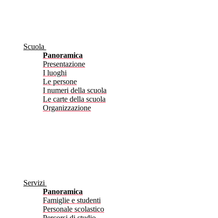
Scuola
Panoramica
Presentazione
I luoghi
Le persone
I numeri della scuola
Le carte della scuola
Organizzazione
Servizi
Panoramica
Famiglie e studenti
Personale scolastico
Percorsi di studio