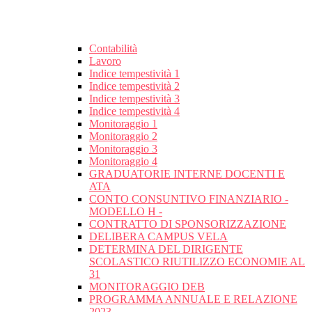
Contabilità
Lavoro
Indice tempestività 1
Indice tempestività 2
Indice tempestività 3
Indice tempestività 4
Monitoraggio 1
Monitoraggio 2
Monitoraggio 3
Monitoraggio 4
GRADUATORIE INTERNE DOCENTI E
ATA
CONTO CONSUNTIVO FINANZIARIO -
MODELLO H -
CONTRATTO DI SPONSORIZZAZIONE
DELIBERA CAMPUS VELA
DETERMINA DEL DIRIGENTE
SCOLASTICO RIUTILIZZO ECONOMIE AL
31
MONITORAGGIO DEB
PROGRAMMA ANNUALE E RELAZIONE
2023