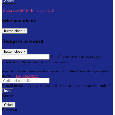
-
Entra con SPID
Entra con CIE
Seleziona utente
button close
×
Recupero password
button close
×
E-mail
Verrà inviato un messaggio
all'indirizzo indicato con le istruzioni necessarie.
Non hai una e-mail associata al nome utente? Effettua il reset della password
tramite la
Login Spaggiari
E-mail inviata, si prega di controllare la casella di posta elettronica!
Errore
Chiudi
Successo