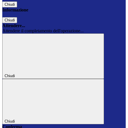
Chiudi
Informazione
Chiudi
Attendere...
Attendere il completamento dell'operazione...
Chiudi
Chiudi
Conferma