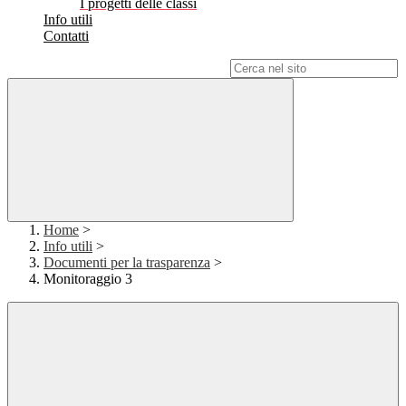
I progetti delle classi
Info utili
Contatti
Campo di ricerca per le pagine del sito
Home
>
Info utili
>
Documenti per la trasparenza
>
Monitoraggio 3