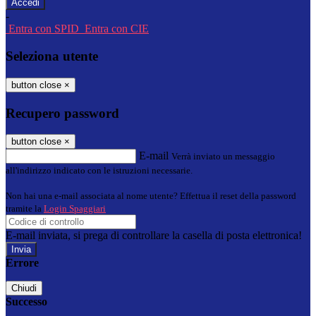
-
Entra con SPID
Entra con CIE
Seleziona utente
button close
×
Recupero password
button close
×
E-mail
Verrà inviato un messaggio
all'indirizzo indicato con le istruzioni necessarie.
Non hai una e-mail associata al nome utente? Effettua il reset della password
tramite la
Login Spaggiari
E-mail inviata, si prega di controllare la casella di posta elettronica!
Errore
Chiudi
Successo