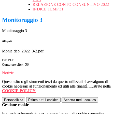
RELAZIONE CONTO CONSUNTIVO 2022
INDICE TEMP 31
Monitoraggio 3
Monitoraggio 3
Allegati
Monit_deb_2022_3-2.pdf
File PDF
Contatore click: 56
Notizie
Questo sito o gli strumenti terzi da questo utilizzati si avvalgono di
cookie necessari al funzionamento ed utili alle finalità illustrate nella
COOKIE POLICY
.
Personalizza
Rifiuta tutti
i cookies
Accetta tutti
i cookies
Gestione cookie
In questa schermata è possibile scegliere quali cookie consentire.