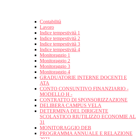
Contabilità
Lavoro
Indice tempestività 1
Indice tempestività 2
Indice tempestività 3
Indice tempestività 4
Monitoraggio 1
Monitoraggio 2
Monitoraggio 3
Monitoraggio 4
GRADUATORIE INTERNE DOCENTI E
ATA
CONTO CONSUNTIVO FINANZIARIO -
MODELLO H -
CONTRATTO DI SPONSORIZZAZIONE
DELIBERA CAMPUS VELA
DETERMINA DEL DIRIGENTE
SCOLASTICO RIUTILIZZO ECONOMIE AL
31
MONITORAGGIO DEB
PROGRAMMA ANNUALE E RELAZIONE
2023