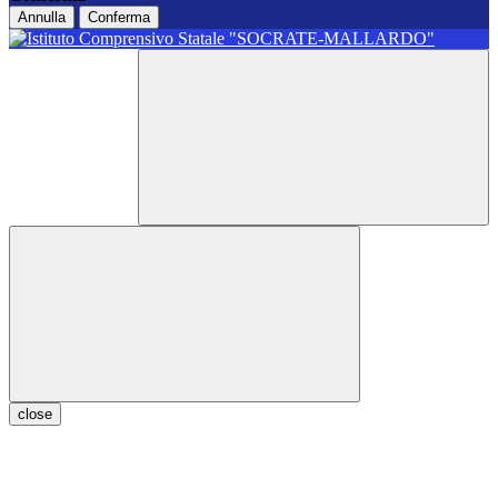
Annulla
Conferma
close