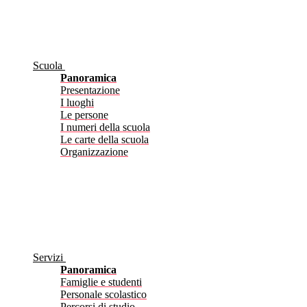
Scuola
Panoramica
Presentazione
I luoghi
Le persone
I numeri della scuola
Le carte della scuola
Organizzazione
Servizi
Panoramica
Famiglie e studenti
Personale scolastico
Percorsi di studio