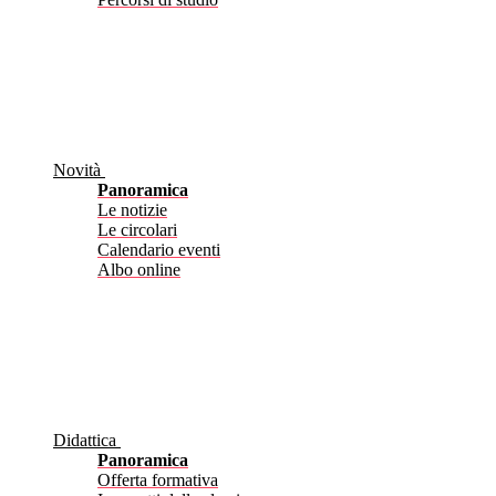
Novità
Panoramica
Le notizie
Le circolari
Calendario eventi
Albo online
Didattica
Panoramica
Offerta formativa