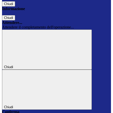
Chiudi
Informazione
Chiudi
Attendere...
Attendere il completamento dell'operazione...
Chiudi
Chiudi
Conferma