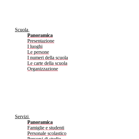
Scuola
Panoramica
Presentazione
I luoghi
Le persone
I numeri della scuola
Le carte della scuola
Organizzazione
Servizi
Panoramica
Famiglie e studenti
Personale scolastico
Percorsi di studio