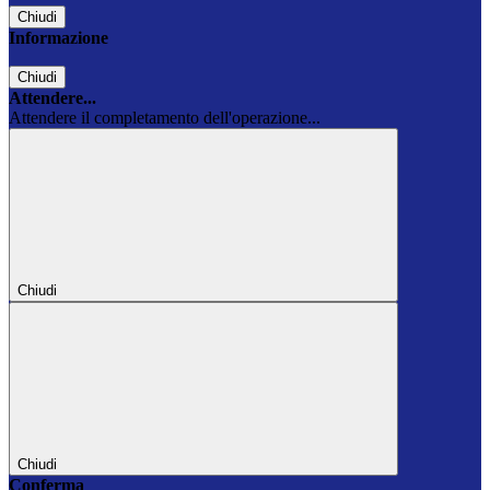
Chiudi
Informazione
Chiudi
Attendere...
Attendere il completamento dell'operazione...
Chiudi
Chiudi
Conferma