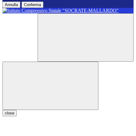
Annulla
Conferma
close