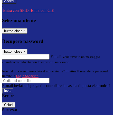
-
Entra con SPID
Entra con CIE
Seleziona utente
button close
×
Recupero password
button close
×
E-mail
Verrà inviato un messaggio
all'indirizzo indicato con le istruzioni necessarie.
Non hai una e-mail associata al nome utente? Effettua il reset della password
tramite la
Login Spaggiari
E-mail inviata, si prega di controllare la casella di posta elettronica!
Errore
Chiudi
Successo