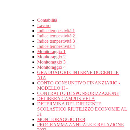
Contabilità
Lavoro
Indice tempestività 1
Indice tempestività 2
Indice tempestività 3
Indice tempestività 4
Monitoraggio 1
Monitoraggio 2
Monitoraggio 3
Monitoraggio 4
GRADUATORIE INTERNE DOCENTI E
ATA
CONTO CONSUNTIVO FINANZIARIO -
MODELLO H -
CONTRATTO DI SPONSORIZZAZIONE
DELIBERA CAMPUS VELA
DETERMINA DEL DIRIGENTE
SCOLASTICO RIUTILIZZO ECONOMIE AL
31
MONITORAGGIO DEB
PROGRAMMA ANNUALE E RELAZIONE
2023