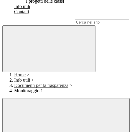
I progetti delle classi
Info utili
Contatti
Campo di ricerca per le pagine del sito
Home
>
Info utili
>
Documenti per la trasparenza
>
Monitoraggio 1