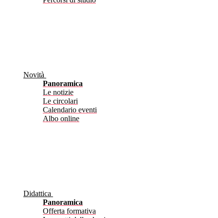
Novità
Panoramica
Le notizie
Le circolari
Calendario eventi
Albo online
Didattica
Panoramica
Offerta formativa