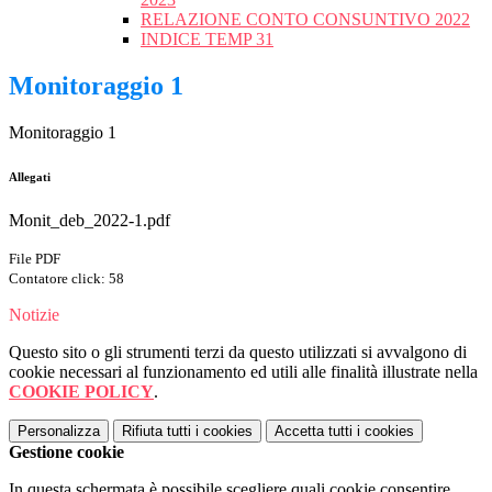
RELAZIONE CONTO CONSUNTIVO 2022
INDICE TEMP 31
Monitoraggio 1
Monitoraggio 1
Allegati
Monit_deb_2022-1.pdf
File PDF
Contatore click: 58
Notizie
Questo sito o gli strumenti terzi da questo utilizzati si avvalgono di
cookie necessari al funzionamento ed utili alle finalità illustrate nella
COOKIE POLICY
.
Personalizza
Rifiuta tutti
i cookies
Accetta tutti
i cookies
Gestione cookie
In questa schermata è possibile scegliere quali cookie consentire.