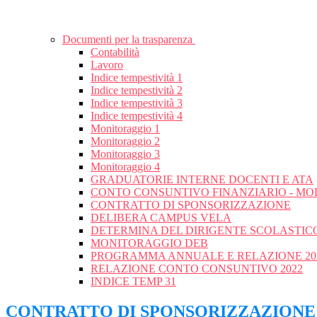
Documenti per la trasparenza
Contabilità
Lavoro
Indice tempestività 1
Indice tempestività 2
Indice tempestività 3
Indice tempestività 4
Monitoraggio 1
Monitoraggio 2
Monitoraggio 3
Monitoraggio 4
GRADUATORIE INTERNE DOCENTI E ATA
CONTO CONSUNTIVO FINANZIARIO - MOD
CONTRATTO DI SPONSORIZZAZIONE
DELIBERA CAMPUS VELA
DETERMINA DEL DIRIGENTE SCOLASTICO
MONITORAGGIO DEB
PROGRAMMA ANNUALE E RELAZIONE 20
RELAZIONE CONTO CONSUNTIVO 2022
INDICE TEMP 31
CONTRATTO DI SPONSORIZZAZIONE