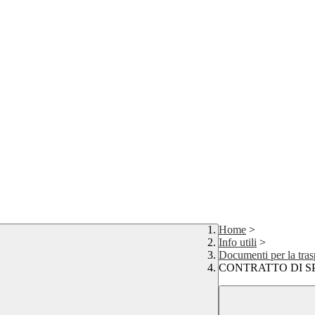
Home
>
Info utili
>
Documenti per la tra
CONTRATTO DI S