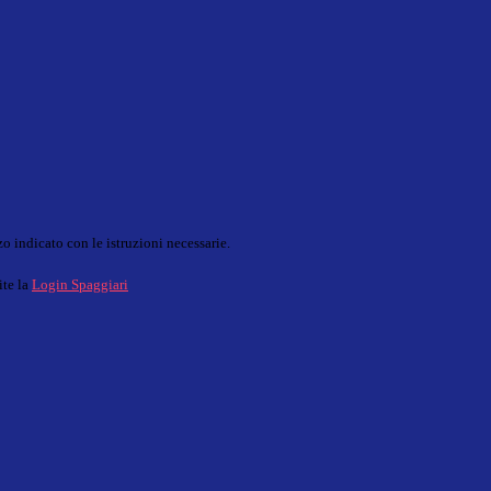
o indicato con le istruzioni necessarie.
ite la
Login Spaggiari