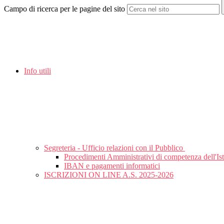
Campo di ricerca per le pagine del sito
Info utili
Segreteria - Ufficio relazioni con il Pubblico
Procedimenti Amministrativi di competenza dell'Ist
IBAN e pagamenti informatici
ISCRIZIONI ON LINE A.S. 2025-2026