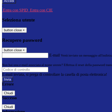
-
Entra con SPID
Entra con CIE
Seleziona utente
button close
×
Recupero password
button close
×
E-mail
Verrà inviato un messaggio all'indirizz
Non hai una e-mail associata al nome utente? Effettua il reset della password tram
E-mail inviata, si prega di controllare la casella di posta elettronica!
Errore
Chiudi
Successo
Chiudi
Informazione