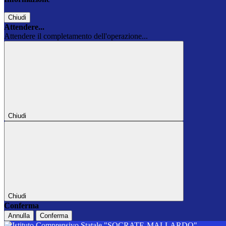
Chiudi
Attendere...
Attendere il completamento dell'operazione...
Chiudi
Chiudi
Conferma
Annulla
Conferma