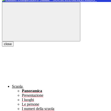
close
Scuola
Panoramica
Presentazione
I luoghi
Le persone
I numeri della scuola