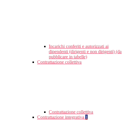
Incarichi conferiti e autorizzati ai
dipendenti (dirigenti e non dirigenti) (da
pubblicare in tabelle)
Contrattazione collettiva
Contrattazione collettiva
Contrattazione integrativa
1