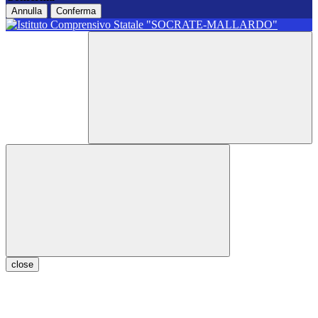
Annulla
Conferma
close