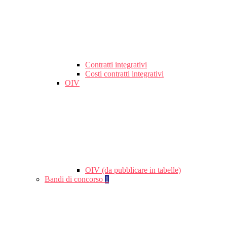
Contratti integrativi
Costi contratti integrativi
OIV
OIV (da pubblicare in tabelle)
Bandi di concorso
1