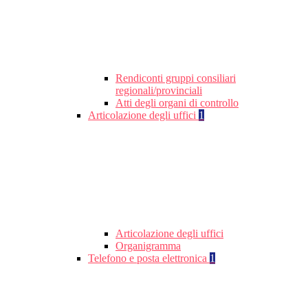
Rendiconti gruppi consiliari
regionali/provinciali
Atti degli organi di controllo
Articolazione degli uffici
1
Articolazione degli uffici
Organigramma
Telefono e posta elettronica
1