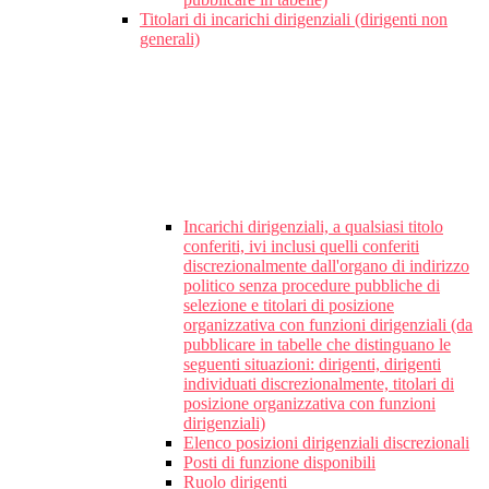
Titolari di incarichi dirigenziali (dirigenti non
generali)
Incarichi dirigenziali, a qualsiasi titolo
conferiti, ivi inclusi quelli conferiti
discrezionalmente dall'organo di indirizzo
politico senza procedure pubbliche di
selezione e titolari di posizione
organizzativa con funzioni dirigenziali (da
pubblicare in tabelle che distinguano le
seguenti situazioni: dirigenti, dirigenti
individuati discrezionalmente, titolari di
posizione organizzativa con funzioni
dirigenziali)
Elenco posizioni dirigenziali discrezionali
Posti di funzione disponibili
Ruolo dirigenti