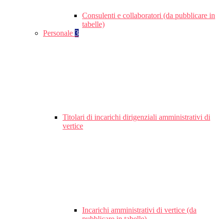
Consulenti e collaboratori (da pubblicare in
tabelle)
Personale
3
Titolari di incarichi dirigenziali amministrativi di
vertice
Incarichi amministrativi di vertice (da
pubblicare in tabelle)