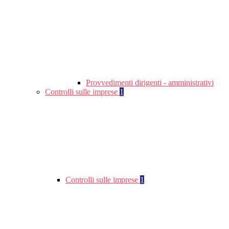
Provvedimenti dirigenti - amministrativi
Controlli sulle imprese
1
Controlli sulle imprese
1