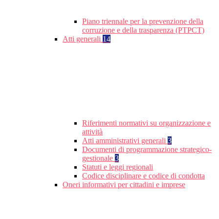
Piano triennale per la prevenzione della
corruzione e della trasparenza (PTPCT)
Atti generali
14
Riferimenti normativi su organizzazione e
attività
Atti amministrativi generali
3
Documenti di programmazione strategico-
gestionale
3
Statuti e leggi regionali
Codice disciplinare e codice di condotta
Oneri informativi per cittadini e imprese