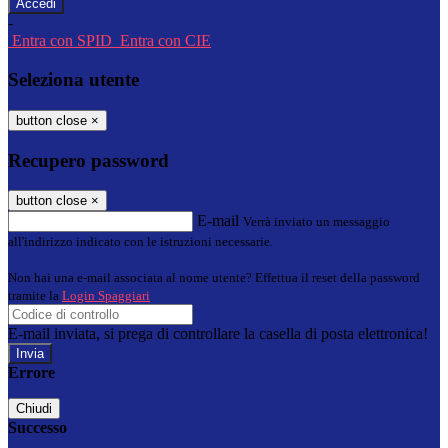
-
Entra con SPID
Entra con CIE
Seleziona utente
button close
×
Recupero password
button close
×
E-mail
Verrà inviato un messaggio
all'indirizzo indicato con le istruzioni necessarie.
Non hai una e-mail associata al nome utente? Effettua il reset della password
tramite la
Login Spaggiari
E-mail inviata, si prega di controllare la casella di posta elettronica!
Errore
Chiudi
Successo