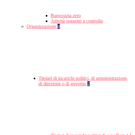
Burocrazia zero
Attività soggette a controllo
Organizzazione
4
Titolari di incarichi politici, di amministrazione,
di direzione o di governo
2