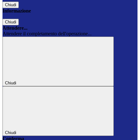
Chiudi
Informazione
Chiudi
Attendere...
Attendere il completamento dell'operazione...
Chiudi
Chiudi
Conferma