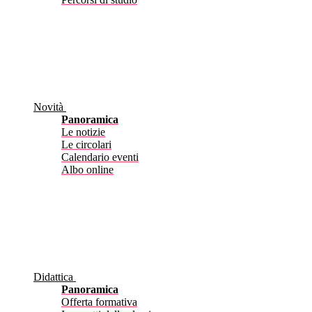
Novità
Panoramica
Le notizie
Le circolari
Calendario eventi
Albo online
Didattica
Panoramica
Offerta formativa