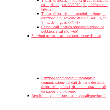
Titolari di incarichi politici di cui all'art. 14,
co. 1, del dlgs n. 33/2013 (da pubblicare in
tabelle)
Titolari di incarichi di amministrazione, di
direzione o di governo di cui all'art. 14, co.
1-bis, del dlgs n. 33/2013
Cessati dall'incarico (documentazione da
pubblicare sul sito web)
Sanzioni per mancata comunicazione dei dati
Sanzioni per mancata o incompleta
comunicazione dei dati da parte dei titolari
di incarichi politici, di amministrazione, di
direzione o di governo
Rendiconti gruppi consiliari regionali/provinciali