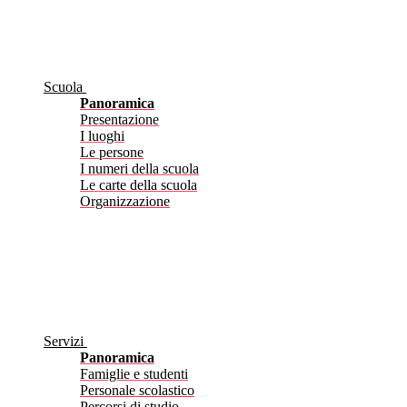
Scuola
Panoramica
Presentazione
I luoghi
Le persone
I numeri della scuola
Le carte della scuola
Organizzazione
Servizi
Panoramica
Famiglie e studenti
Personale scolastico
Percorsi di studio