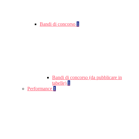
Bandi di concorso
1
Bandi di concorso (da pubblicare in
tabelle)
1
Performance
1