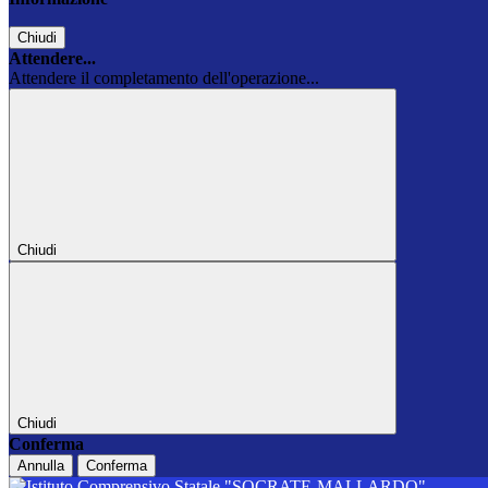
Chiudi
Attendere...
Attendere il completamento dell'operazione...
Chiudi
Chiudi
Conferma
Annulla
Conferma