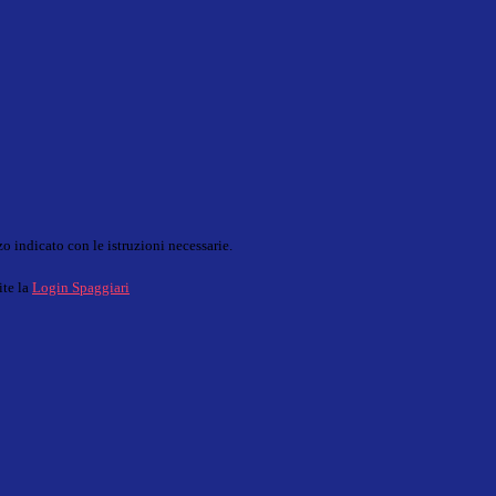
o indicato con le istruzioni necessarie.
ite la
Login Spaggiari