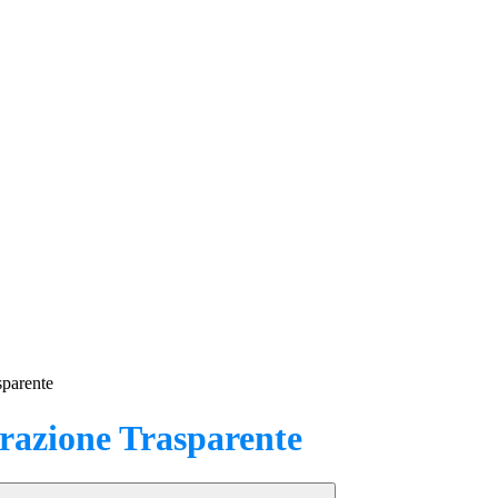
sparente
azione Trasparente