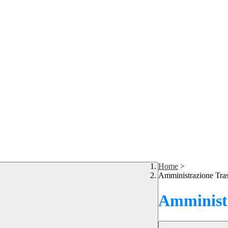
Home
>
Amministrazione Tra
Amministr