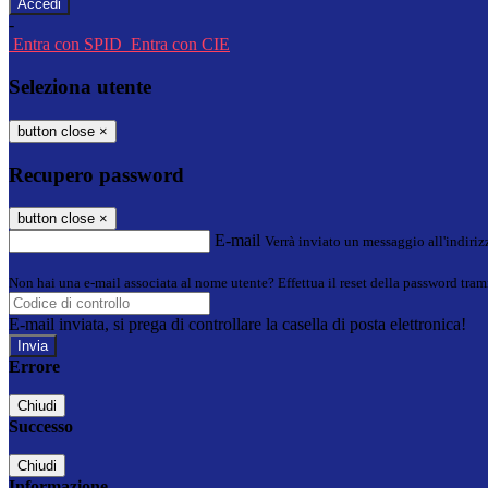
-
Entra con SPID
Entra con CIE
Seleziona utente
button close
×
Recupero password
button close
×
E-mail
Verrà inviato un messaggio all'indirizz
Non hai una e-mail associata al nome utente? Effettua il reset della password tram
E-mail inviata, si prega di controllare la casella di posta elettronica!
Errore
Chiudi
Successo
Chiudi
Informazione