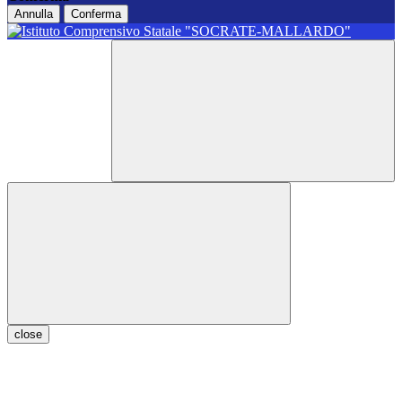
Annulla
Conferma
close