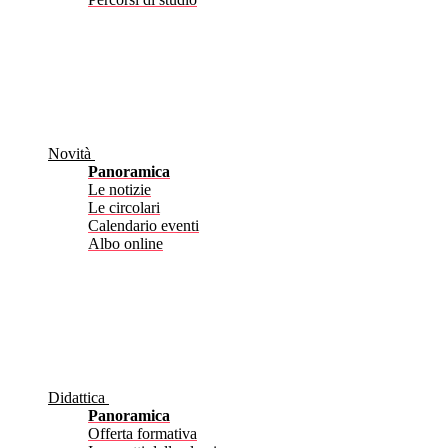
Novità
Panoramica
Le notizie
Le circolari
Calendario eventi
Albo online
Didattica
Panoramica
Offerta formativa