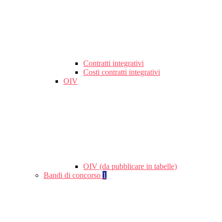
Contratti integrativi
Costi contratti integrativi
OIV
OIV (da pubblicare in tabelle)
Bandi di concorso
1