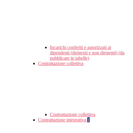
Incarichi conferiti e autorizzati ai
dipendenti (dirigenti e non dirigenti) (da
pubblicare in tabelle)
Contrattazione collettiva
Contrattazione collettiva
Contrattazione integrativa
1