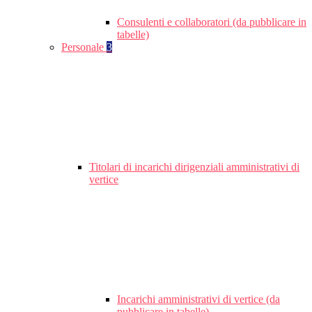
Consulenti e collaboratori (da pubblicare in
tabelle)
Personale
3
Titolari di incarichi dirigenziali amministrativi di
vertice
Incarichi amministrativi di vertice (da
pubblicare in tabelle)