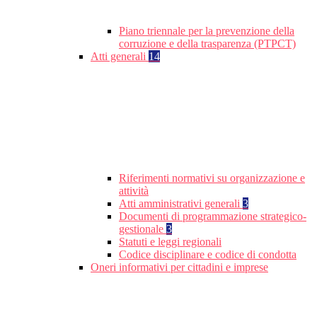
Piano triennale per la prevenzione della
corruzione e della trasparenza (PTPCT)
Atti generali
14
Riferimenti normativi su organizzazione e
attività
Atti amministrativi generali
3
Documenti di programmazione strategico-
gestionale
3
Statuti e leggi regionali
Codice disciplinare e codice di condotta
Oneri informativi per cittadini e imprese