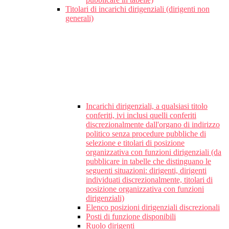
Titolari di incarichi dirigenziali (dirigenti non
generali)
Incarichi dirigenziali, a qualsiasi titolo
conferiti, ivi inclusi quelli conferiti
discrezionalmente dall'organo di indirizzo
politico senza procedure pubbliche di
selezione e titolari di posizione
organizzativa con funzioni dirigenziali (da
pubblicare in tabelle che distinguano le
seguenti situazioni: dirigenti, dirigenti
individuati discrezionalmente, titolari di
posizione organizzativa con funzioni
dirigenziali)
Elenco posizioni dirigenziali discrezionali
Posti di funzione disponibili
Ruolo dirigenti