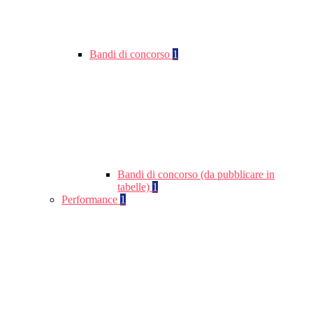
Bandi di concorso
1
Bandi di concorso (da pubblicare in
tabelle)
1
Performance
1