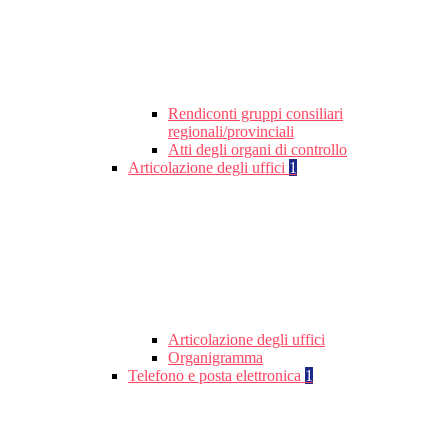
Rendiconti gruppi consiliari
regionali/provinciali
Atti degli organi di controllo
Articolazione degli uffici
1
Articolazione degli uffici
Organigramma
Telefono e posta elettronica
1