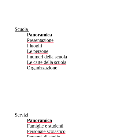
Scuola
Panoramica
Presentazione
I luoghi
Le persone
I numeri della scuola
Le carte della scuola
Organizzazione
Servizi
Panoramica
Famiglie e studenti
Personale scolastico
Percorsi di studio