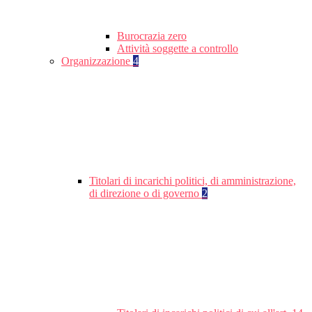
Burocrazia zero
Attività soggette a controllo
Organizzazione
4
Titolari di incarichi politici, di amministrazione,
di direzione o di governo
2