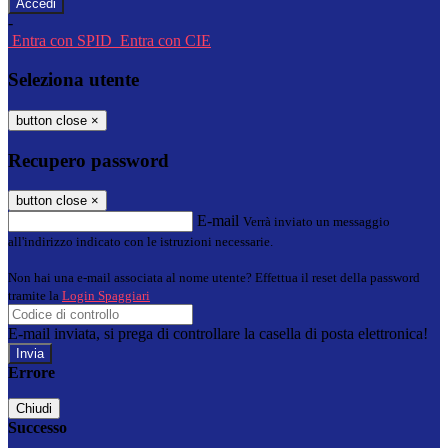
-
Entra con SPID
Entra con CIE
Seleziona utente
button close
×
Recupero password
button close
×
E-mail
Verrà inviato un messaggio
all'indirizzo indicato con le istruzioni necessarie.
Non hai una e-mail associata al nome utente? Effettua il reset della password
tramite la
Login Spaggiari
E-mail inviata, si prega di controllare la casella di posta elettronica!
Errore
Chiudi
Successo