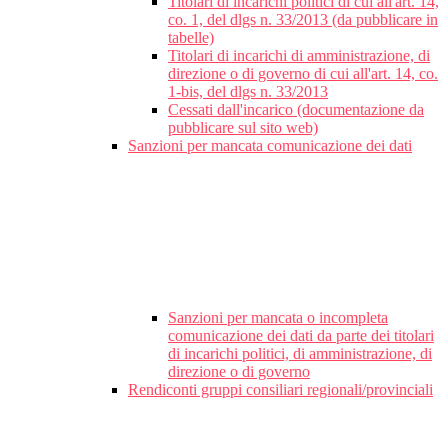
Titolari di incarichi politici di cui all'art. 14,
co. 1, del dlgs n. 33/2013 (da pubblicare in
tabelle)
Titolari di incarichi di amministrazione, di
direzione o di governo di cui all'art. 14, co.
1-bis, del dlgs n. 33/2013
Cessati dall'incarico (documentazione da
pubblicare sul sito web)
Sanzioni per mancata comunicazione dei dati
Sanzioni per mancata o incompleta
comunicazione dei dati da parte dei titolari
di incarichi politici, di amministrazione, di
direzione o di governo
Rendiconti gruppi consiliari regionali/provinciali