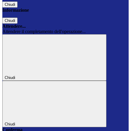
Chiudi
Informazione
Chiudi
Attendere...
Attendere il completamento dell'operazione...
Chiudi
Chiudi
Conferma