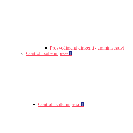
Provvedimenti dirigenti - amministrativi
Controlli sulle imprese
1
Controlli sulle imprese
1