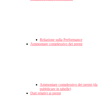
Relazione sulla Performance
Ammontare complessivo dei premi
Ammontare complessivo dei premi (da
pubblicare in tabelle)
Dati relativi ai premi