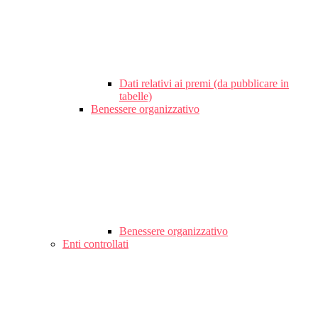
Dati relativi ai premi (da pubblicare in
tabelle)
Benessere organizzativo
Benessere organizzativo
Enti controllati