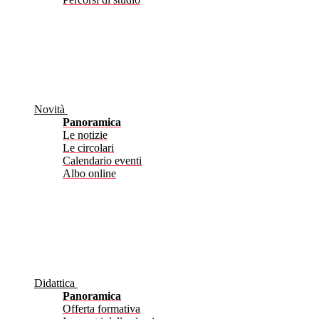
Novità
Panoramica
Le notizie
Le circolari
Calendario eventi
Albo online
Didattica
Panoramica
Offerta formativa