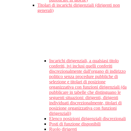
Titolari di incarichi dirigenziali (dirigenti non
generali)
Incarichi dirigenziali, a qualsiasi titolo
conferiti, ivi inclusi quelli conferiti
discrezionalmente dall'organo di indirizzo
politico senza procedure pubbliche di
selezione e titolari di posizione
organizzativa con funzioni dirigenziali (da
pubblicare in tabelle che distinguano le
seguenti situazioni: dirigenti, dirigenti
individuati discrezionalmente, titolari di
posizione organizzativa con funzioni
dirigenziali)
Elenco posizioni dirigenziali discrezionali
Posti di funzione disponibili
Ruolo dirigenti