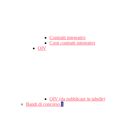
Contratti integrativi
Costi contratti integrativi
OIV
OIV (da pubblicare in tabelle)
Bandi di concorso
1