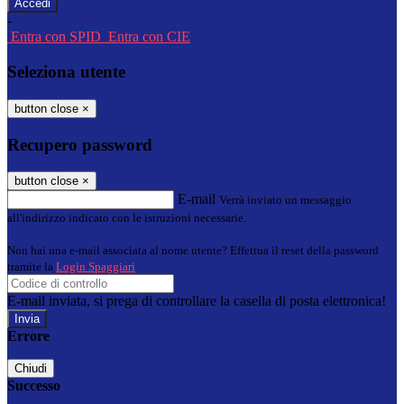
-
Entra con SPID
Entra con CIE
Seleziona utente
button close
×
Recupero password
button close
×
E-mail
Verrà inviato un messaggio
all'indirizzo indicato con le istruzioni necessarie.
Non hai una e-mail associata al nome utente? Effettua il reset della password
tramite la
Login Spaggiari
E-mail inviata, si prega di controllare la casella di posta elettronica!
Errore
Chiudi
Successo