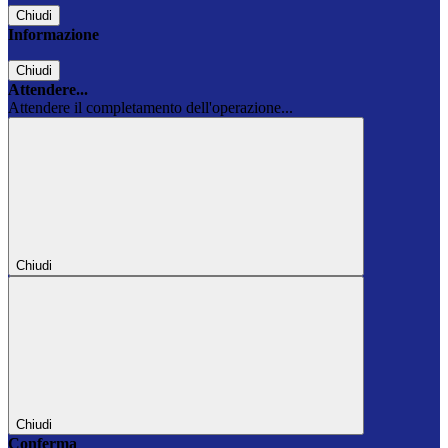
Chiudi
Informazione
Chiudi
Attendere...
Attendere il completamento dell'operazione...
Chiudi
Chiudi
Conferma