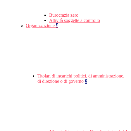
Burocrazia zero
Attività soggette a controllo
Organizzazione
4
Titolari di incarichi politici, di amministrazione,
di direzione o di governo
2