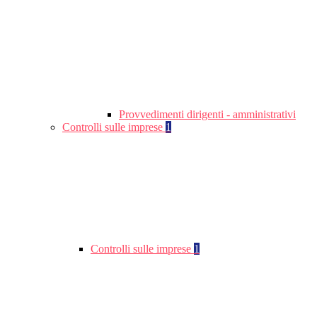
Provvedimenti dirigenti - amministrativi
Controlli sulle imprese
1
Controlli sulle imprese
1