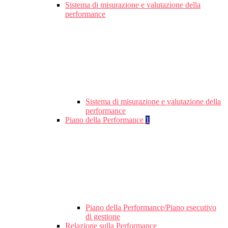
Sistema di misurazione e valutazione della
performance
Sistema di misurazione e valutazione della
performance
Piano della Performance
1
Piano della Performance/Piano esecutivo
di gestione
Relazione sulla Performance