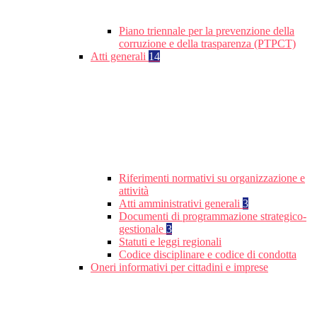
Piano triennale per la prevenzione della
corruzione e della trasparenza (PTPCT)
Atti generali
14
Riferimenti normativi su organizzazione e
attività
Atti amministrativi generali
3
Documenti di programmazione strategico-
gestionale
3
Statuti e leggi regionali
Codice disciplinare e codice di condotta
Oneri informativi per cittadini e imprese