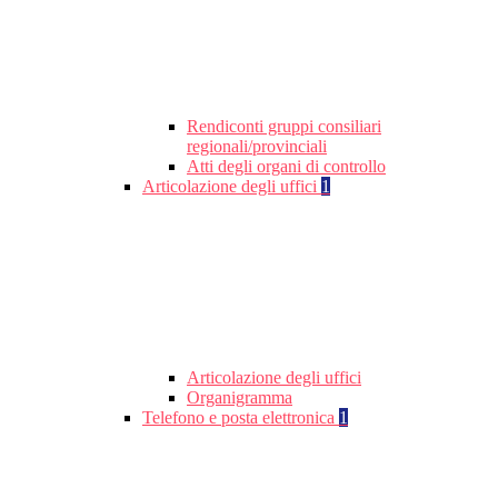
Rendiconti gruppi consiliari
regionali/provinciali
Atti degli organi di controllo
Articolazione degli uffici
1
Articolazione degli uffici
Organigramma
Telefono e posta elettronica
1