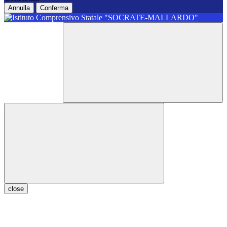
Annulla
Conferma
close