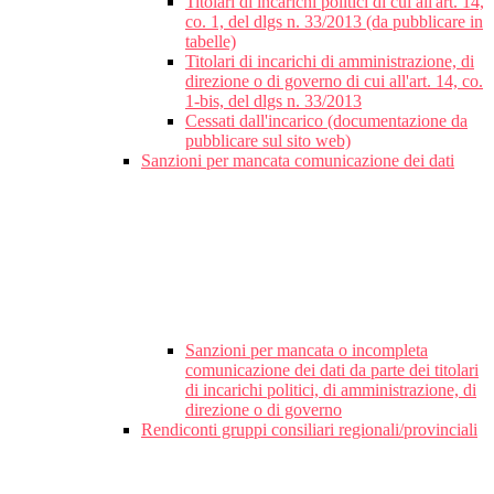
Titolari di incarichi politici di cui all'art. 14,
co. 1, del dlgs n. 33/2013 (da pubblicare in
tabelle)
Titolari di incarichi di amministrazione, di
direzione o di governo di cui all'art. 14, co.
1-bis, del dlgs n. 33/2013
Cessati dall'incarico (documentazione da
pubblicare sul sito web)
Sanzioni per mancata comunicazione dei dati
Sanzioni per mancata o incompleta
comunicazione dei dati da parte dei titolari
di incarichi politici, di amministrazione, di
direzione o di governo
Rendiconti gruppi consiliari regionali/provinciali