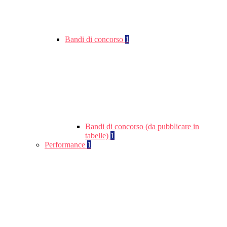
Bandi di concorso
1
Bandi di concorso (da pubblicare in
tabelle)
1
Performance
1