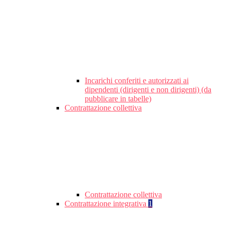
Incarichi conferiti e autorizzati ai
dipendenti (dirigenti e non dirigenti) (da
pubblicare in tabelle)
Contrattazione collettiva
Contrattazione collettiva
Contrattazione integrativa
1