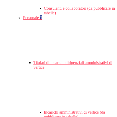
Consulenti e collaboratori (da pubblicare in
tabelle)
Personale
3
Titolari di incarichi dirigenziali amministrativi di
vertice
Incarichi amministrativi di vertice (da
pubblicare in tabelle)