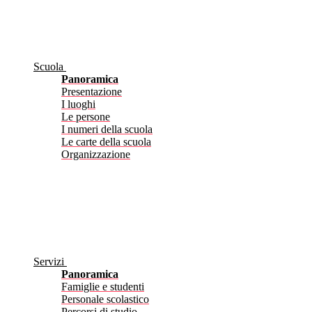
Scuola
Panoramica
Presentazione
I luoghi
Le persone
I numeri della scuola
Le carte della scuola
Organizzazione
Servizi
Panoramica
Famiglie e studenti
Personale scolastico
Percorsi di studio