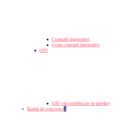
Contratti integrativi
Costi contratti integrativi
OIV
OIV (da pubblicare in tabelle)
Bandi di concorso
1