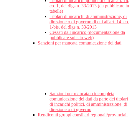
Titolari di incarichi politici di cui all'art. 14,
co. 1, del dlgs n. 33/2013 (da pubblicare in
tabelle)
Titolari di incarichi di amministrazione, di
direzione o di governo di cui all'art. 14, co.
1-bis, del dlgs n. 33/2013
Cessati dall'incarico (documentazione da
pubblicare sul sito web)
Sanzioni per mancata comunicazione dei dati
Sanzioni per mancata o incompleta
comunicazione dei dati da parte dei titolari
di incarichi politici, di amministrazione, di
direzione o di governo
Rendiconti gruppi consiliari regionali/provinciali