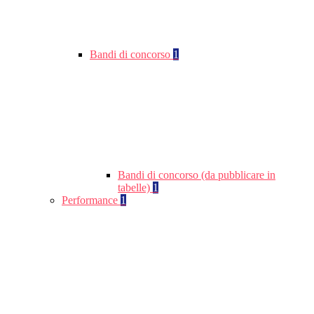
Bandi di concorso
1
Bandi di concorso (da pubblicare in
tabelle)
1
Performance
1