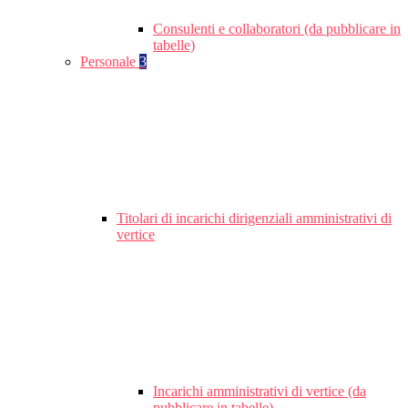
Consulenti e collaboratori (da pubblicare in
tabelle)
Personale
3
Titolari di incarichi dirigenziali amministrativi di
vertice
Incarichi amministrativi di vertice (da
pubblicare in tabelle)