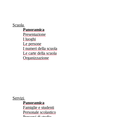
Scuola
Panoramica
Presentazione
I luoghi
Le persone
I numeri della scuola
Le carte della scuola
Organizzazione
Servizi
Panoramica
Famiglie e studenti
Personale scolastico
Percorsi di studio