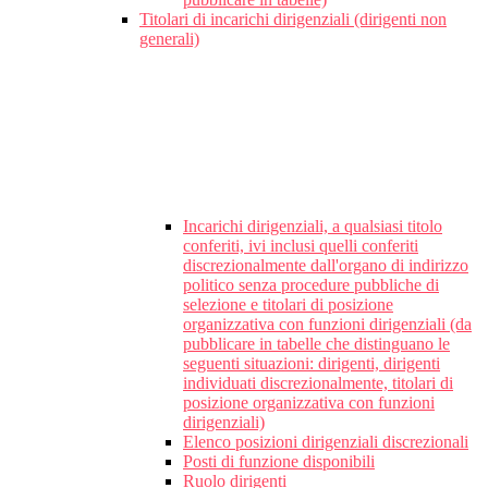
Titolari di incarichi dirigenziali (dirigenti non
generali)
Incarichi dirigenziali, a qualsiasi titolo
conferiti, ivi inclusi quelli conferiti
discrezionalmente dall'organo di indirizzo
politico senza procedure pubbliche di
selezione e titolari di posizione
organizzativa con funzioni dirigenziali (da
pubblicare in tabelle che distinguano le
seguenti situazioni: dirigenti, dirigenti
individuati discrezionalmente, titolari di
posizione organizzativa con funzioni
dirigenziali)
Elenco posizioni dirigenziali discrezionali
Posti di funzione disponibili
Ruolo dirigenti