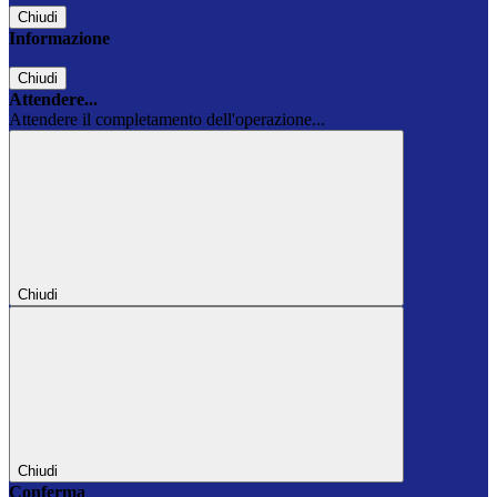
Chiudi
Informazione
Chiudi
Attendere...
Attendere il completamento dell'operazione...
Chiudi
Chiudi
Conferma