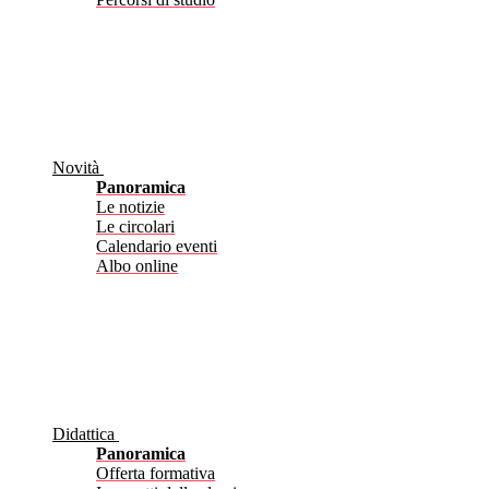
Novità
Panoramica
Le notizie
Le circolari
Calendario eventi
Albo online
Didattica
Panoramica
Offerta formativa