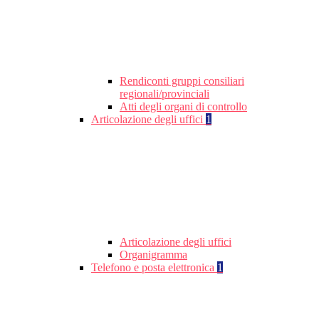
Rendiconti gruppi consiliari
regionali/provinciali
Atti degli organi di controllo
Articolazione degli uffici
1
Articolazione degli uffici
Organigramma
Telefono e posta elettronica
1