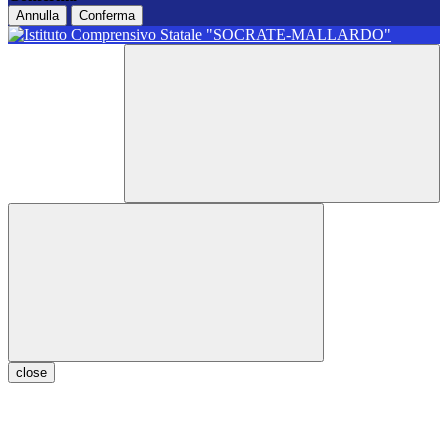
Annulla
Conferma
close