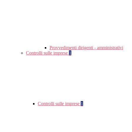
Provvedimenti dirigenti - amministrativi
Controlli sulle imprese
1
Controlli sulle imprese
1