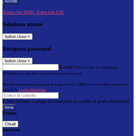
-
Entra con SPID
Entra con CIE
Seleziona utente
button close
×
Recupero password
button close
×
E-mail
Verrà inviato un messaggio
all'indirizzo indicato con le istruzioni necessarie.
Non hai una e-mail associata al nome utente? Effettua il reset della password
tramite la
Login Spaggiari
E-mail inviata, si prega di controllare la casella di posta elettronica!
Errore
Chiudi
Successo