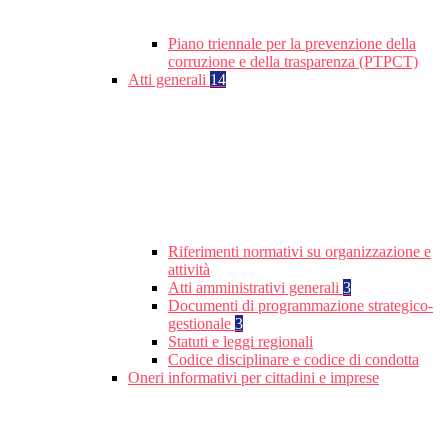
Piano triennale per la prevenzione della
corruzione e della trasparenza (PTPCT)
Atti generali
14
Riferimenti normativi su organizzazione e
attività
Atti amministrativi generali
3
Documenti di programmazione strategico-
gestionale
3
Statuti e leggi regionali
Codice disciplinare e codice di condotta
Oneri informativi per cittadini e imprese