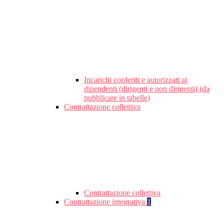
Incarichi conferiti e autorizzati ai
dipendenti (dirigenti e non dirigenti) (da
pubblicare in tabelle)
Contrattazione collettiva
Contrattazione collettiva
Contrattazione integrativa
1