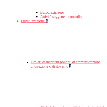
Burocrazia zero
Attività soggette a controllo
Organizzazione
4
Titolari di incarichi politici, di amministrazione,
di direzione o di governo
2