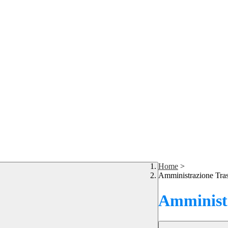
Home
>
Amministrazione Tra
Amministr