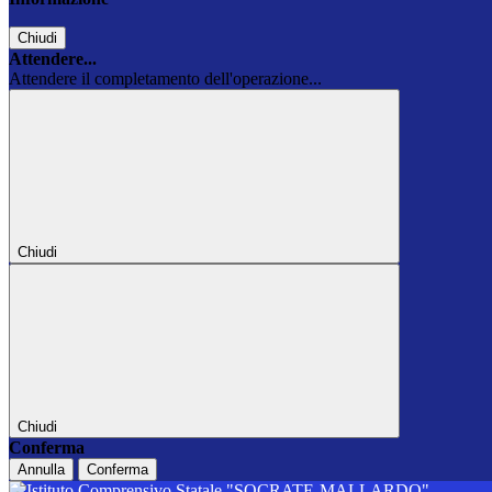
Chiudi
Attendere...
Attendere il completamento dell'operazione...
Chiudi
Chiudi
Conferma
Annulla
Conferma