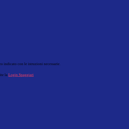
o indicato con le istruzioni necessarie.
ite la
Login Spaggiari