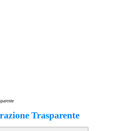
sparente
azione Trasparente