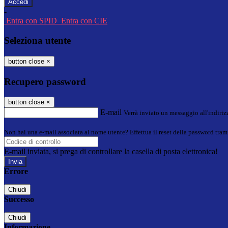
-
Entra con SPID
Entra con CIE
Seleziona utente
button close
×
Recupero password
button close
×
E-mail
Verrà inviato un messaggio all'indirizz
Non hai una e-mail associata al nome utente? Effettua il reset della password tram
E-mail inviata, si prega di controllare la casella di posta elettronica!
Errore
Chiudi
Successo
Chiudi
Informazione