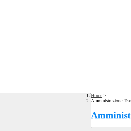
Home
>
Amministrazione Tra
Amministr