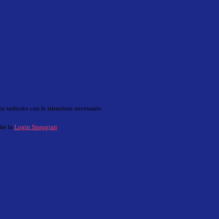
o indicato con le istruzioni necessarie.
ite la
Login Spaggiari