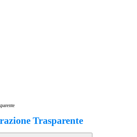
sparente
azione Trasparente