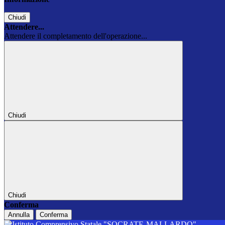
Chiudi
Attendere...
Attendere il completamento dell'operazione...
Chiudi
Chiudi
Conferma
Annulla
Conferma