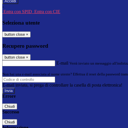
-
Entra con SPID
Entra con CIE
Seleziona utente
button close
×
Recupero password
button close
×
E-mail
Verrà inviato un messaggio all'indirizz
Non hai una e-mail associata al nome utente? Effettua il reset della password tram
E-mail inviata, si prega di controllare la casella di posta elettronica!
Errore
Chiudi
Successo
Chiudi
Informazione