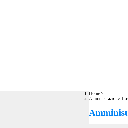
Home
>
Amministrazione Tra
Amministr