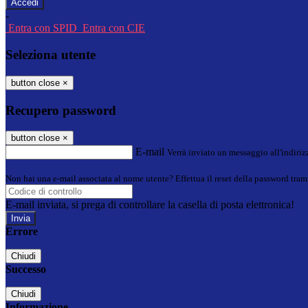
-
Entra con SPID
Entra con CIE
Seleziona utente
button close
×
Recupero password
button close
×
E-mail
Verrà inviato un messaggio all'indirizz
Non hai una e-mail associata al nome utente? Effettua il reset della password tram
E-mail inviata, si prega di controllare la casella di posta elettronica!
Errore
Chiudi
Successo
Chiudi
Informazione