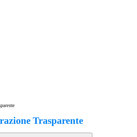
sparente
azione Trasparente