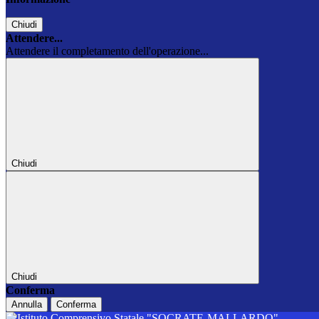
Chiudi
Attendere...
Attendere il completamento dell'operazione...
Chiudi
Chiudi
Conferma
Annulla
Conferma