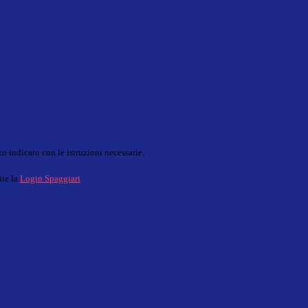
o indicato con le istruzioni necessarie.
ite la
Login Spaggiari