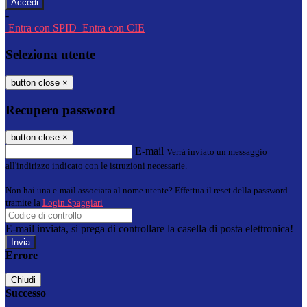
-
Entra con SPID
Entra con CIE
Seleziona utente
button close
×
Recupero password
button close
×
E-mail
Verrà inviato un messaggio
all'indirizzo indicato con le istruzioni necessarie.
Non hai una e-mail associata al nome utente? Effettua il reset della password
tramite la
Login Spaggiari
E-mail inviata, si prega di controllare la casella di posta elettronica!
Errore
Chiudi
Successo