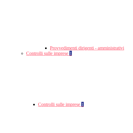
Provvedimenti dirigenti - amministrativi
Controlli sulle imprese
1
Controlli sulle imprese
1