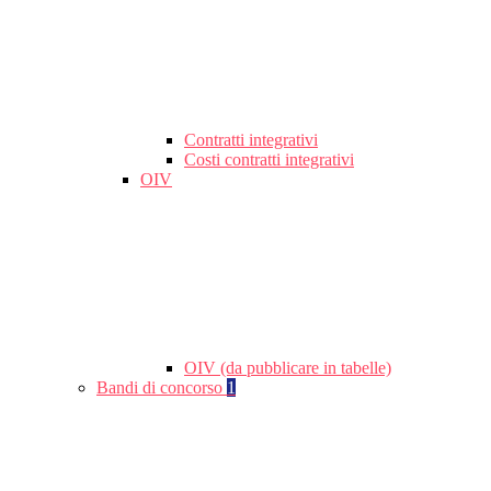
Contratti integrativi
Costi contratti integrativi
OIV
OIV (da pubblicare in tabelle)
Bandi di concorso
1