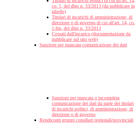
Titolari di incarichi politici di cui all'art. 14,
co. 1, del dlgs n. 33/2013 (da pubblicare in
tabelle)
Titolari di incarichi di amministrazione, di
direzione o di governo di cui all'art. 14, co.
1-bis, del dlgs n. 33/2013
Cessati dall'incarico (documentazione da
pubblicare sul sito web)
Sanzioni per mancata comunicazione dei dati
Sanzioni per mancata o incompleta
comunicazione dei dati da parte dei titolari
di incarichi politici, di amministrazione, di
direzione o di governo
Rendiconti gruppi consiliari regionali/provinciali