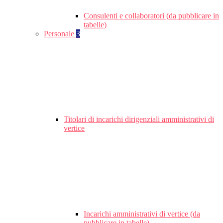
Consulenti e collaboratori (da pubblicare in
tabelle)
Personale
3
Titolari di incarichi dirigenziali amministrativi di
vertice
Incarichi amministrativi di vertice (da
pubblicare in tabelle)