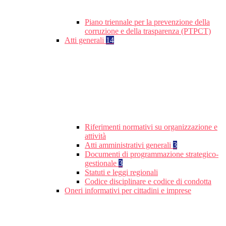
Piano triennale per la prevenzione della
corruzione e della trasparenza (PTPCT)
Atti generali
14
Riferimenti normativi su organizzazione e
attività
Atti amministrativi generali
3
Documenti di programmazione strategico-
gestionale
3
Statuti e leggi regionali
Codice disciplinare e codice di condotta
Oneri informativi per cittadini e imprese