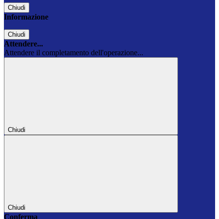
Chiudi
Informazione
Chiudi
Attendere...
Attendere il completamento dell'operazione...
Chiudi
Chiudi
Conferma