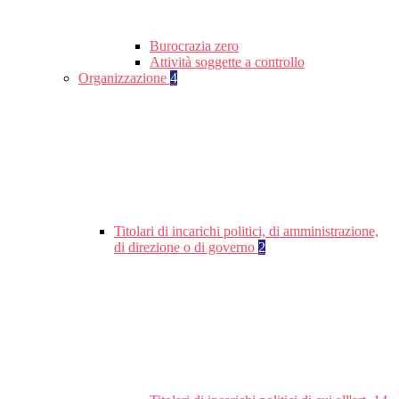
Burocrazia zero
Attività soggette a controllo
Organizzazione
4
Titolari di incarichi politici, di amministrazione,
di direzione o di governo
2