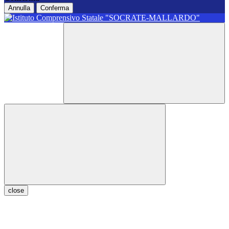
Annulla
Conferma
close