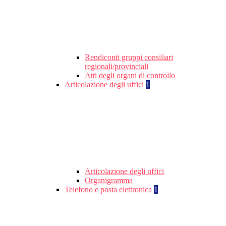
Rendiconti gruppi consiliari
regionali/provinciali
Atti degli organi di controllo
Articolazione degli uffici
1
Articolazione degli uffici
Organigramma
Telefono e posta elettronica
1