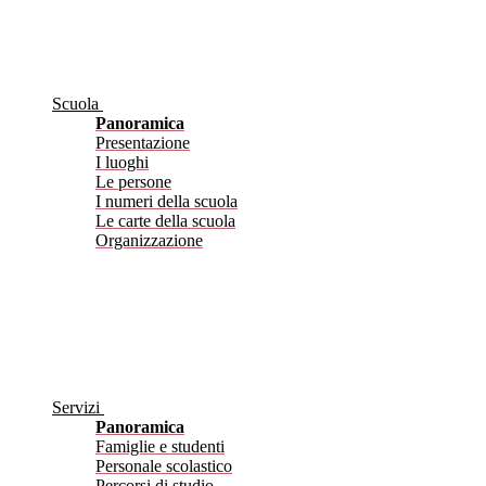
Scuola
Panoramica
Presentazione
I luoghi
Le persone
I numeri della scuola
Le carte della scuola
Organizzazione
Servizi
Panoramica
Famiglie e studenti
Personale scolastico
Percorsi di studio