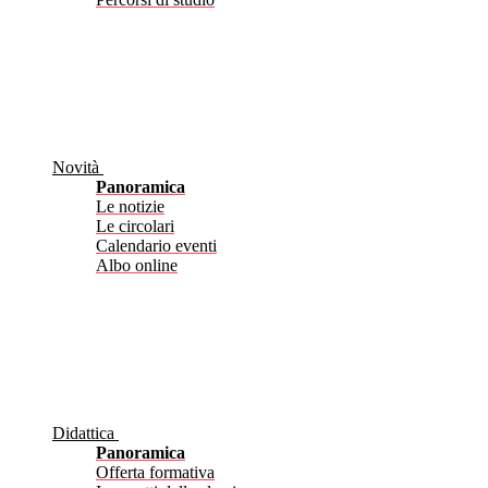
Novità
Panoramica
Le notizie
Le circolari
Calendario eventi
Albo online
Didattica
Panoramica
Offerta formativa