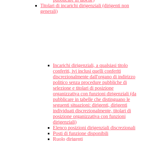
Titolari di incarichi dirigenziali (dirigenti non
generali)
Incarichi dirigenziali, a qualsiasi titolo
conferiti, ivi inclusi quelli conferiti
discrezionalmente dall'organo di indirizzo
politico senza procedure pubbliche di
selezione e titolari di posizione
organizzativa con funzioni dirigenziali (da
pubblicare in tabelle che distinguano le
seguenti situazioni: dirigenti, dirigenti
individuati discrezionalmente, titolari di
posizione organizzativa con funzioni
dirigenziali)
Elenco posizioni dirigenziali discrezionali
Posti di funzione disponibili
Ruolo dirigenti