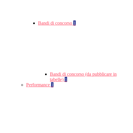
Bandi di concorso
1
Bandi di concorso (da pubblicare in
tabelle)
1
Performance
1