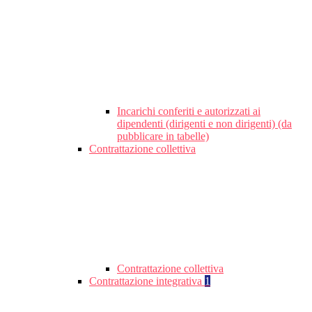
Incarichi conferiti e autorizzati ai
dipendenti (dirigenti e non dirigenti) (da
pubblicare in tabelle)
Contrattazione collettiva
Contrattazione collettiva
Contrattazione integrativa
1