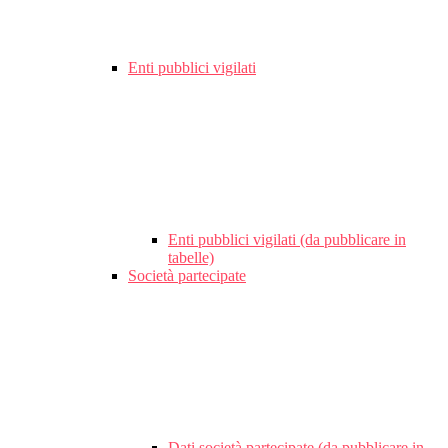
Enti pubblici vigilati
Enti pubblici vigilati (da pubblicare in
tabelle)
Società partecipate
Dati società partecipate (da pubblicare in