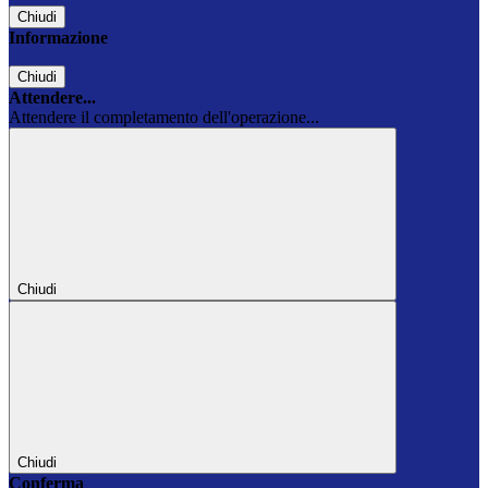
Chiudi
Informazione
Chiudi
Attendere...
Attendere il completamento dell'operazione...
Chiudi
Chiudi
Conferma