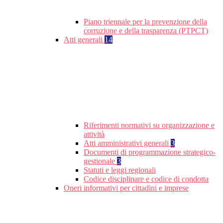
Piano triennale per la prevenzione della
corruzione e della trasparenza (PTPCT)
Atti generali
14
Riferimenti normativi su organizzazione e
attività
Atti amministrativi generali
3
Documenti di programmazione strategico-
gestionale
3
Statuti e leggi regionali
Codice disciplinare e codice di condotta
Oneri informativi per cittadini e imprese