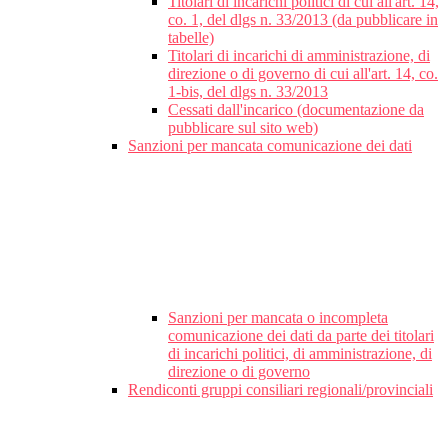
Titolari di incarichi politici di cui all'art. 14,
co. 1, del dlgs n. 33/2013 (da pubblicare in
tabelle)
Titolari di incarichi di amministrazione, di
direzione o di governo di cui all'art. 14, co.
1-bis, del dlgs n. 33/2013
Cessati dall'incarico (documentazione da
pubblicare sul sito web)
Sanzioni per mancata comunicazione dei dati
Sanzioni per mancata o incompleta
comunicazione dei dati da parte dei titolari
di incarichi politici, di amministrazione, di
direzione o di governo
Rendiconti gruppi consiliari regionali/provinciali