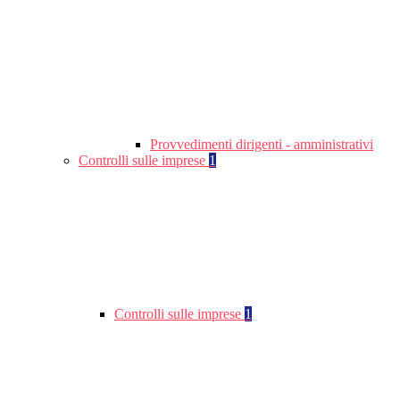
Provvedimenti dirigenti - amministrativi
Controlli sulle imprese
1
Controlli sulle imprese
1