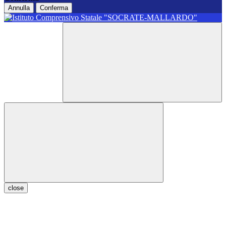
Annulla
Conferma
close