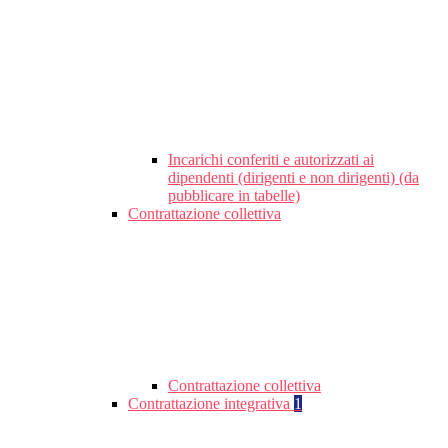
Incarichi conferiti e autorizzati ai
dipendenti (dirigenti e non dirigenti) (da
pubblicare in tabelle)
Contrattazione collettiva
Contrattazione collettiva
Contrattazione integrativa
1