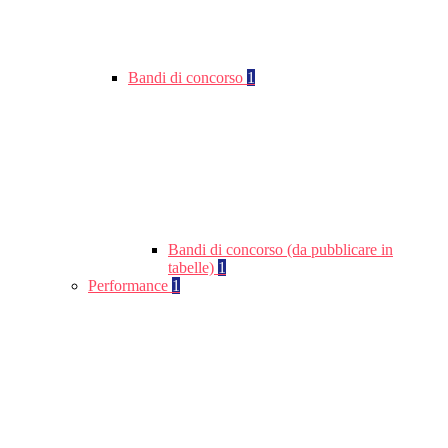
Bandi di concorso
1
Bandi di concorso (da pubblicare in
tabelle)
1
Performance
1