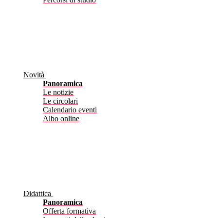
Novità
Panoramica
Le notizie
Le circolari
Calendario eventi
Albo online
Didattica
Panoramica
Offerta formativa