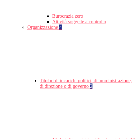
Burocrazia zero
Attività soggette a controllo
Organizzazione
4
Titolari di incarichi politici, di amministrazione,
di direzione o di governo
2