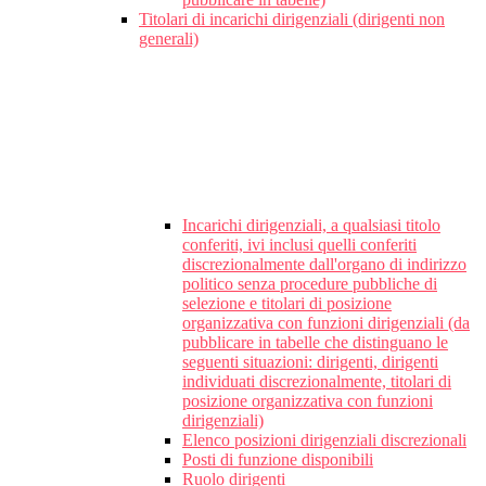
Titolari di incarichi dirigenziali (dirigenti non
generali)
Incarichi dirigenziali, a qualsiasi titolo
conferiti, ivi inclusi quelli conferiti
discrezionalmente dall'organo di indirizzo
politico senza procedure pubbliche di
selezione e titolari di posizione
organizzativa con funzioni dirigenziali (da
pubblicare in tabelle che distinguano le
seguenti situazioni: dirigenti, dirigenti
individuati discrezionalmente, titolari di
posizione organizzativa con funzioni
dirigenziali)
Elenco posizioni dirigenziali discrezionali
Posti di funzione disponibili
Ruolo dirigenti