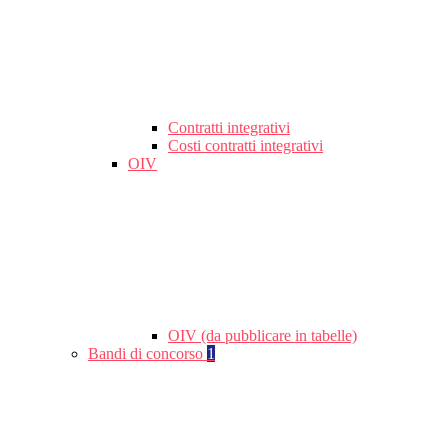
Contratti integrativi
Costi contratti integrativi
OIV
OIV (da pubblicare in tabelle)
Bandi di concorso
1