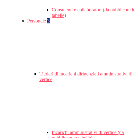
Consulenti e collaboratori (da pubblicare in
tabelle)
Personale
3
Titolari di incarichi dirigenziali amministrativi di
vertice
Incarichi amministrativi di vertice (da
pubblicare in tabelle)