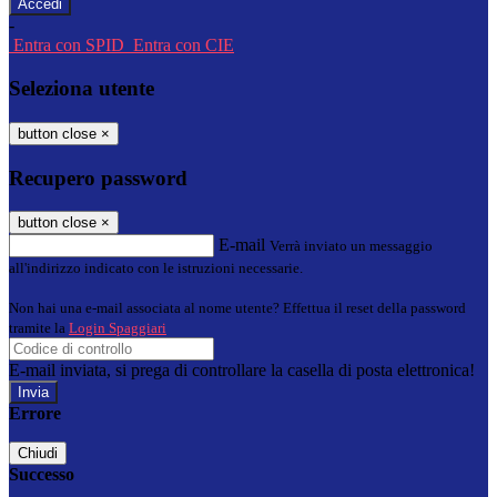
-
Entra con SPID
Entra con CIE
Seleziona utente
button close
×
Recupero password
button close
×
E-mail
Verrà inviato un messaggio
all'indirizzo indicato con le istruzioni necessarie.
Non hai una e-mail associata al nome utente? Effettua il reset della password
tramite la
Login Spaggiari
E-mail inviata, si prega di controllare la casella di posta elettronica!
Errore
Chiudi
Successo