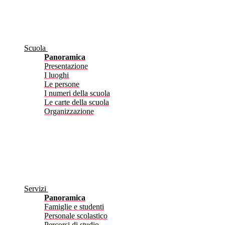
Scuola
Panoramica
Presentazione
I luoghi
Le persone
I numeri della scuola
Le carte della scuola
Organizzazione
Servizi
Panoramica
Famiglie e studenti
Personale scolastico
Percorsi di studio