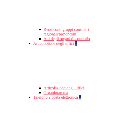
Rendiconti gruppi consiliari
regionali/provinciali
Atti degli organi di controllo
Articolazione degli uffici
1
Articolazione degli uffici
Organigramma
Telefono e posta elettronica
1