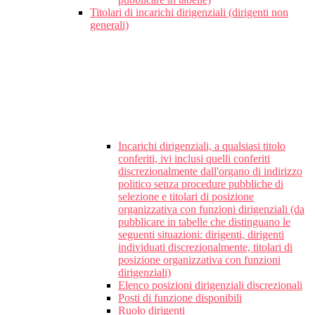
Titolari di incarichi dirigenziali (dirigenti non
generali)
Incarichi dirigenziali, a qualsiasi titolo
conferiti, ivi inclusi quelli conferiti
discrezionalmente dall'organo di indirizzo
politico senza procedure pubbliche di
selezione e titolari di posizione
organizzativa con funzioni dirigenziali (da
pubblicare in tabelle che distinguano le
seguenti situazioni: dirigenti, dirigenti
individuati discrezionalmente, titolari di
posizione organizzativa con funzioni
dirigenziali)
Elenco posizioni dirigenziali discrezionali
Posti di funzione disponibili
Ruolo dirigenti