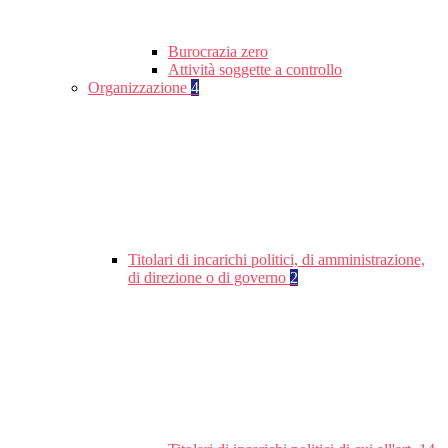
Burocrazia zero
Attività soggette a controllo
Organizzazione
4
Titolari di incarichi politici, di amministrazione,
di direzione o di governo
2