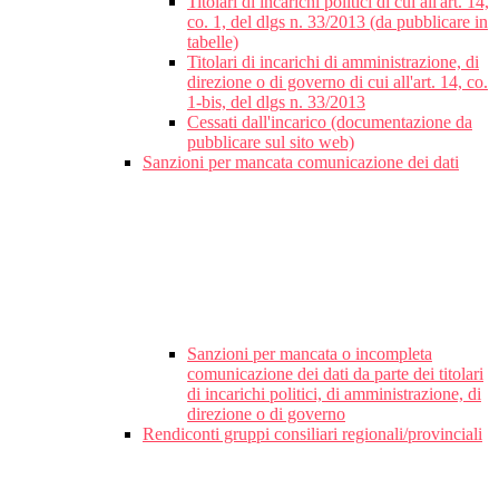
Titolari di incarichi politici di cui all'art. 14,
co. 1, del dlgs n. 33/2013 (da pubblicare in
tabelle)
Titolari di incarichi di amministrazione, di
direzione o di governo di cui all'art. 14, co.
1-bis, del dlgs n. 33/2013
Cessati dall'incarico (documentazione da
pubblicare sul sito web)
Sanzioni per mancata comunicazione dei dati
Sanzioni per mancata o incompleta
comunicazione dei dati da parte dei titolari
di incarichi politici, di amministrazione, di
direzione o di governo
Rendiconti gruppi consiliari regionali/provinciali