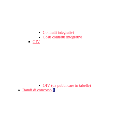
Contratti integrativi
Costi contratti integrativi
OIV
OIV (da pubblicare in tabelle)
Bandi di concorso
1