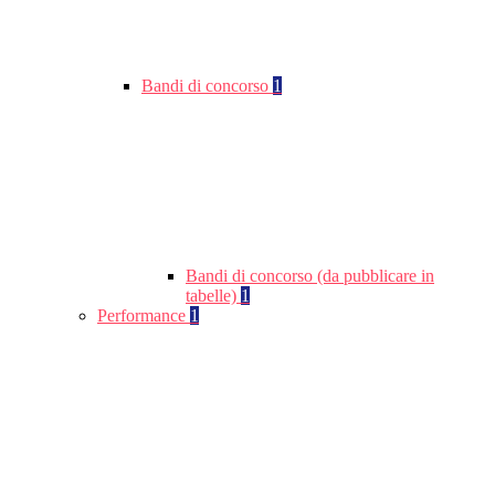
Bandi di concorso
1
Bandi di concorso (da pubblicare in
tabelle)
1
Performance
1