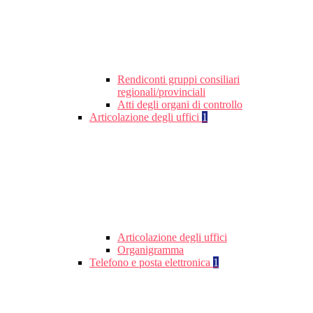
Rendiconti gruppi consiliari
regionali/provinciali
Atti degli organi di controllo
Articolazione degli uffici
1
Articolazione degli uffici
Organigramma
Telefono e posta elettronica
1