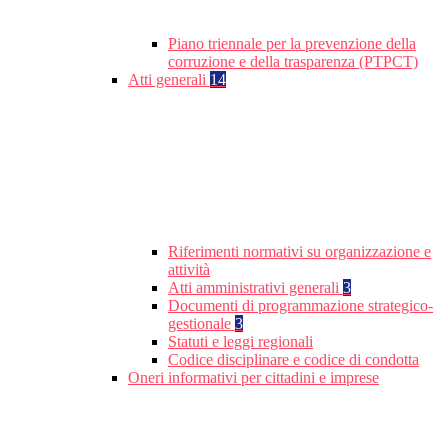
Piano triennale per la prevenzione della
corruzione e della trasparenza (PTPCT)
Atti generali
14
Riferimenti normativi su organizzazione e
attività
Atti amministrativi generali
3
Documenti di programmazione strategico-
gestionale
3
Statuti e leggi regionali
Codice disciplinare e codice di condotta
Oneri informativi per cittadini e imprese