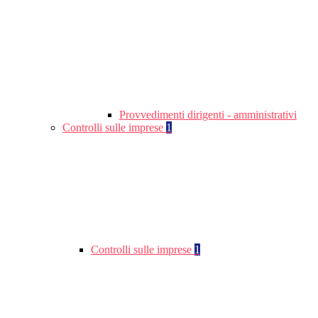
Provvedimenti dirigenti - amministrativi
Controlli sulle imprese
1
Controlli sulle imprese
1