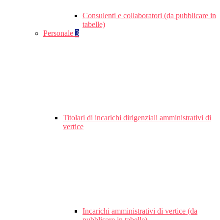
Consulenti e collaboratori (da pubblicare in
tabelle)
Personale
3
Titolari di incarichi dirigenziali amministrativi di
vertice
Incarichi amministrativi di vertice (da
pubblicare in tabelle)