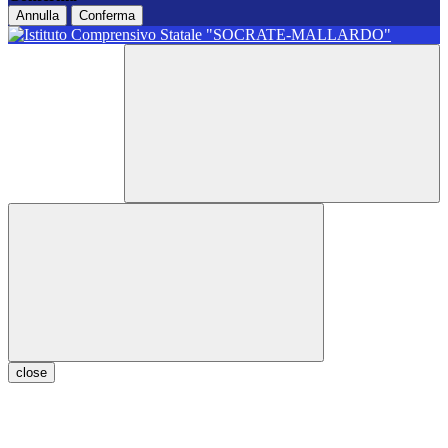
Annulla
Conferma
close