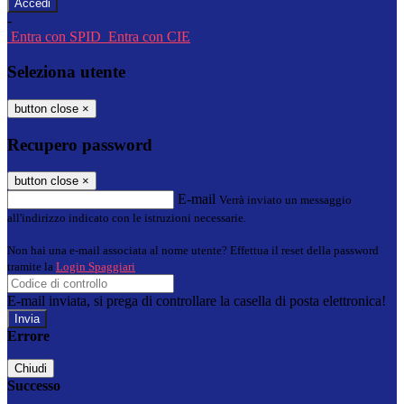
-
Entra con SPID
Entra con CIE
Seleziona utente
button close
×
Recupero password
button close
×
E-mail
Verrà inviato un messaggio
all'indirizzo indicato con le istruzioni necessarie.
Non hai una e-mail associata al nome utente? Effettua il reset della password
tramite la
Login Spaggiari
E-mail inviata, si prega di controllare la casella di posta elettronica!
Errore
Chiudi
Successo