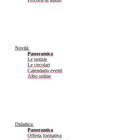
Novità
Panoramica
Le notizie
Le circolari
Calendario eventi
Albo online
Didattica
Panoramica
Offerta formativa