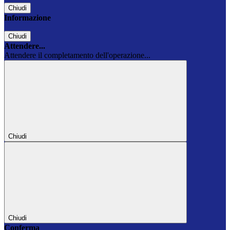
Chiudi
Informazione
Chiudi
Attendere...
Attendere il completamento dell'operazione...
Chiudi
Chiudi
Conferma