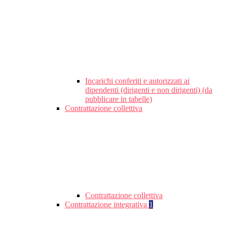
Incarichi conferiti e autorizzati ai
dipendenti (dirigenti e non dirigenti) (da
pubblicare in tabelle)
Contrattazione collettiva
Contrattazione collettiva
Contrattazione integrativa
1