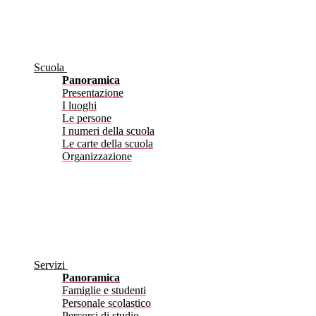
Scuola
Panoramica
Presentazione
I luoghi
Le persone
I numeri della scuola
Le carte della scuola
Organizzazione
Servizi
Panoramica
Famiglie e studenti
Personale scolastico
Percorsi di studio