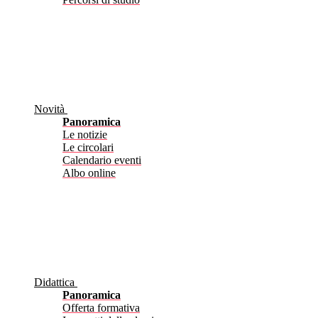
Novità
Panoramica
Le notizie
Le circolari
Calendario eventi
Albo online
Didattica
Panoramica
Offerta formativa