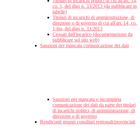
Titolari di incarichi politici di cui all'art. 14,
co. 1, del dlgs n. 33/2013 (da pubblicare in
tabelle)
Titolari di incarichi di amministrazione, di
direzione o di governo di cui all'art. 14, co.
1-bis, del dlgs n. 33/2013
Cessati dall'incarico (documentazione da
pubblicare sul sito web)
Sanzioni per mancata comunicazione dei dati
Sanzioni per mancata o incompleta
comunicazione dei dati da parte dei titolari
di incarichi politici, di amministrazione, di
direzione o di governo
Rendiconti gruppi consiliari regionali/provinciali