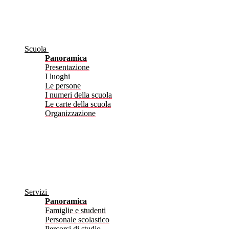
Scuola
Panoramica
Presentazione
I luoghi
Le persone
I numeri della scuola
Le carte della scuola
Organizzazione
Servizi
Panoramica
Famiglie e studenti
Personale scolastico
Percorsi di studio