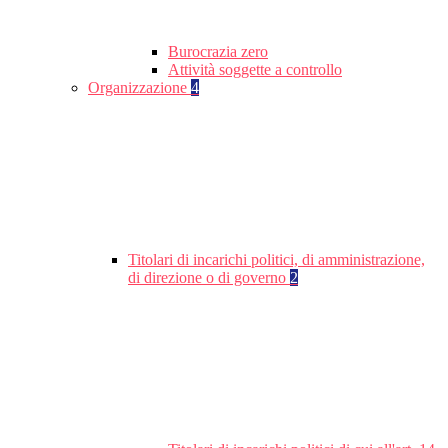
Burocrazia zero
Attività soggette a controllo
Organizzazione
4
Titolari di incarichi politici, di amministrazione,
di direzione o di governo
2