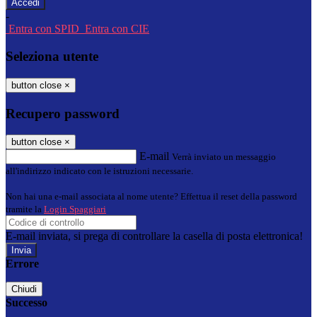
-
Entra con SPID
Entra con CIE
Seleziona utente
button close
×
Recupero password
button close
×
E-mail
Verrà inviato un messaggio
all'indirizzo indicato con le istruzioni necessarie.
Non hai una e-mail associata al nome utente? Effettua il reset della password
tramite la
Login Spaggiari
E-mail inviata, si prega di controllare la casella di posta elettronica!
Errore
Chiudi
Successo