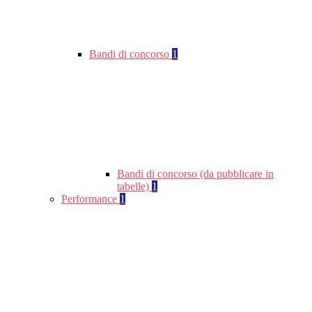
Bandi di concorso
1
Bandi di concorso (da pubblicare in
tabelle)
1
Performance
1