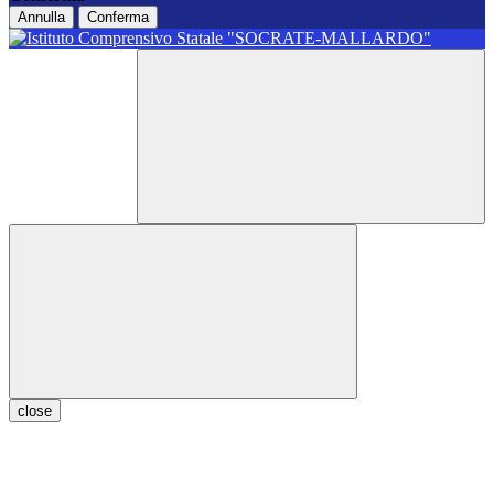
Annulla
Conferma
close