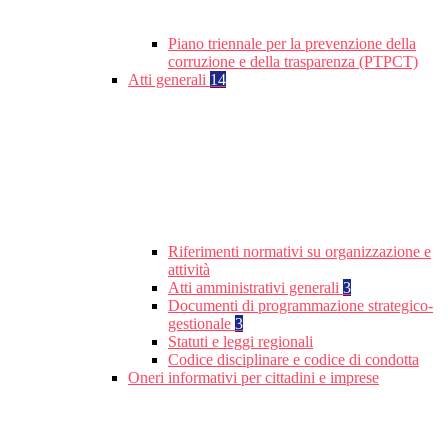
Piano triennale per la prevenzione della
corruzione e della trasparenza (PTPCT)
Atti generali
14
Riferimenti normativi su organizzazione e
attività
Atti amministrativi generali
3
Documenti di programmazione strategico-
gestionale
3
Statuti e leggi regionali
Codice disciplinare e codice di condotta
Oneri informativi per cittadini e imprese