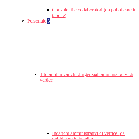
Consulenti e collaboratori (da pubblicare in
tabelle)
Personale
3
Titolari di incarichi dirigenziali amministrativi di
vertice
Incarichi amministrativi di vertice (da
pubblicare in tabelle)