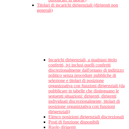
Titolari di incarichi dirigenziali (dirigenti non
generali)
Incarichi dirigenziali, a qualsiasi titolo
conferiti, ivi inclusi quelli conferiti
discrezionalmente dall'organo di indirizzo
politico senza procedure pubbliche di
selezione e titolari di posizione
organizzativa con funzioni dirigenziali (da
pubblicare in tabelle che distinguano le
seguenti situazioni: dirigenti, dirigenti
individuati discrezionalmente, titolari di
posizione organizzativa con funzioni
dirigenziali)
Elenco posizioni dirigenziali discrezionali
Posti di funzione disponibili
Ruolo dirigenti