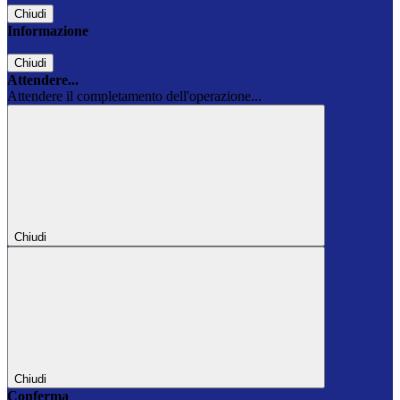
Chiudi
Informazione
Chiudi
Attendere...
Attendere il completamento dell'operazione...
Chiudi
Chiudi
Conferma