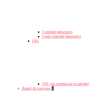
Contratti integrativi
Costi contratti integrativi
OIV
OIV (da pubblicare in tabelle)
Bandi di concorso
1