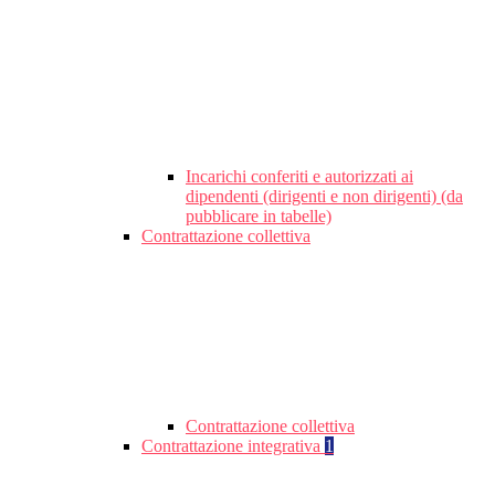
Incarichi conferiti e autorizzati ai
dipendenti (dirigenti e non dirigenti) (da
pubblicare in tabelle)
Contrattazione collettiva
Contrattazione collettiva
Contrattazione integrativa
1