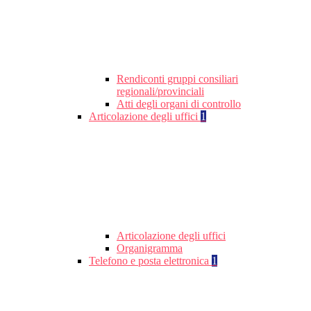
Rendiconti gruppi consiliari
regionali/provinciali
Atti degli organi di controllo
Articolazione degli uffici
1
Articolazione degli uffici
Organigramma
Telefono e posta elettronica
1