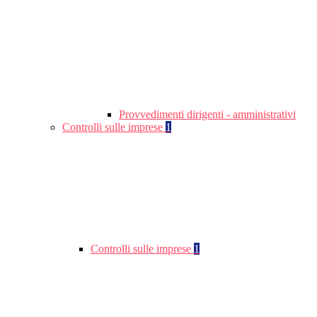
Provvedimenti dirigenti - amministrativi
Controlli sulle imprese
1
Controlli sulle imprese
1