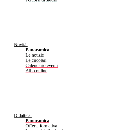
Novità
Panoramica
Le notizie
Le circolari
Calendario eventi
Albo online
Didattica
Panoramica
Offerta formativa