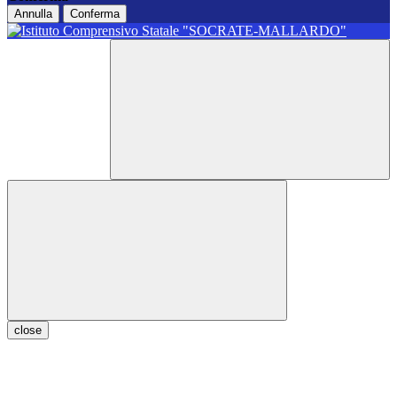
Annulla
Conferma
close