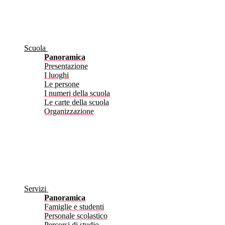
Scuola
Panoramica
Presentazione
I luoghi
Le persone
I numeri della scuola
Le carte della scuola
Organizzazione
Servizi
Panoramica
Famiglie e studenti
Personale scolastico
Percorsi di studio