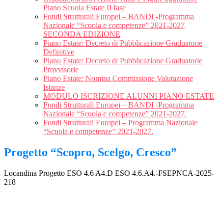
Piano Scuola Estate II fase
Fondi Strutturali Europei – BANDI -Programma
Nazionale “Scuola e competenze” 2021-2027
SECONDA EDIZIONE
Piano Estate: Decreto di Pubblicazione Graduatorie
Definitive
Piano Estate: Decreto di Pubblicazione Graduatorie
Provvisorie
Piano Estate: Nomina Commissione Valutazione
Istanze
MODULO ISCRIZIONE ALUNNI PIANO ESTATE
Fondi Strutturali Europei – BANDI -Programma
Nazionale “Scuola e competenze” 2021-2027.
Fondi Strutturali Europei – Programma Nazionale
“Scuola e competenze” 2021-2027.
Progetto “Scopro, Scelgo, Cresco”
Locandina Progetto ESO 4.6 A4.D ESO 4.6.A4.-FSEPNCA-2025-
218