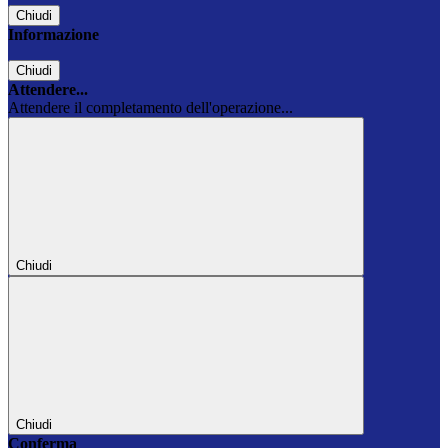
Chiudi
Informazione
Chiudi
Attendere...
Attendere il completamento dell'operazione...
Chiudi
Chiudi
Conferma