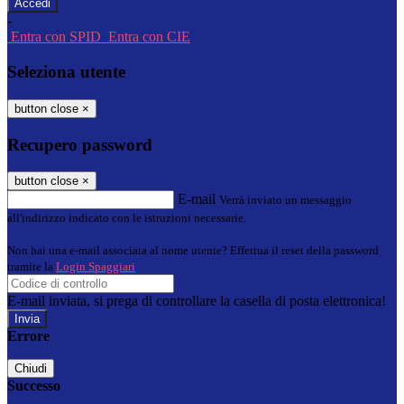
-
Entra con SPID
Entra con CIE
Seleziona utente
button close
×
Recupero password
button close
×
E-mail
Verrà inviato un messaggio
all'indirizzo indicato con le istruzioni necessarie.
Non hai una e-mail associata al nome utente? Effettua il reset della password
tramite la
Login Spaggiari
E-mail inviata, si prega di controllare la casella di posta elettronica!
Errore
Chiudi
Successo