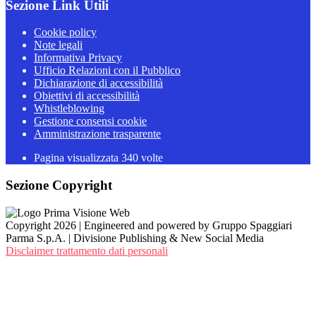
Sezione Link Utili
Cookie policy
Note legali
Informativa Privacy
Ufficio Relazioni con il Pubblico
Dichiarazione di accessibilità
Obiettivi di accessibilità
Whistleblowing
Gestione consensi cookie
Amministrazione trasparente
Pagina visualizzata
340
volte
Sezione Copyright
Copyright 2026 | Engineered and powered by Gruppo Spaggiari
Parma S.p.A. | Divisione Publishing & New Social Media
Disclaimer trattamento dati personali