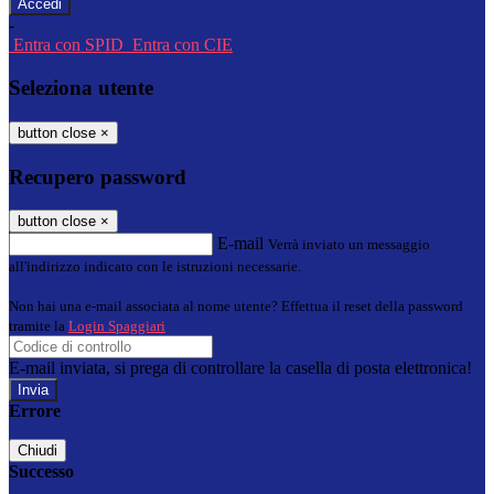
-
Entra con SPID
Entra con CIE
Seleziona utente
button close
×
Recupero password
button close
×
E-mail
Verrà inviato un messaggio
all'indirizzo indicato con le istruzioni necessarie.
Non hai una e-mail associata al nome utente? Effettua il reset della password
tramite la
Login Spaggiari
E-mail inviata, si prega di controllare la casella di posta elettronica!
Errore
Chiudi
Successo