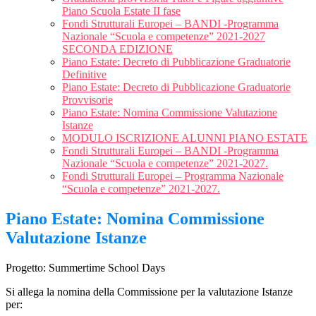
Piano Scuola Estate II fase
Fondi Strutturali Europei – BANDI -Programma
Nazionale “Scuola e competenze” 2021-2027
SECONDA EDIZIONE
Piano Estate: Decreto di Pubblicazione Graduatorie
Definitive
Piano Estate: Decreto di Pubblicazione Graduatorie
Provvisorie
Piano Estate: Nomina Commissione Valutazione
Istanze
MODULO ISCRIZIONE ALUNNI PIANO ESTATE
Fondi Strutturali Europei – BANDI -Programma
Nazionale “Scuola e competenze” 2021-2027.
Fondi Strutturali Europei – Programma Nazionale
“Scuola e competenze” 2021-2027.
Piano Estate: Nomina Commissione
Valutazione Istanze
Progetto: Summertime School Days
Si allega la nomina della Commissione per la valutazione Istanze
per: