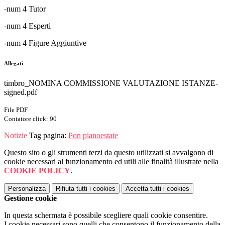
-num 4 Tutor
-num 4 Esperti
-num 4 Figure Aggiuntive
Allegati
timbro_NOMINA COMMISSIONE VALUTAZIONE ISTANZE-
signed.pdf
File PDF
Contatore click: 90
Notizie
Tag pagina:
Pon
pianoestate
Questo sito o gli strumenti terzi da questo utilizzati si avvalgono di
cookie necessari al funzionamento ed utili alle finalità illustrate nella
COOKIE POLICY
.
Personalizza
Rifiuta tutti
i cookies
Accetta tutti
i cookies
Gestione cookie
In questa schermata è possibile scegliere quali cookie consentire.
I cookie necessari sono quelli che consentono il funzionamento della