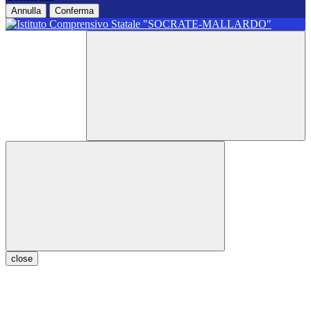
Annulla
Conferma
close