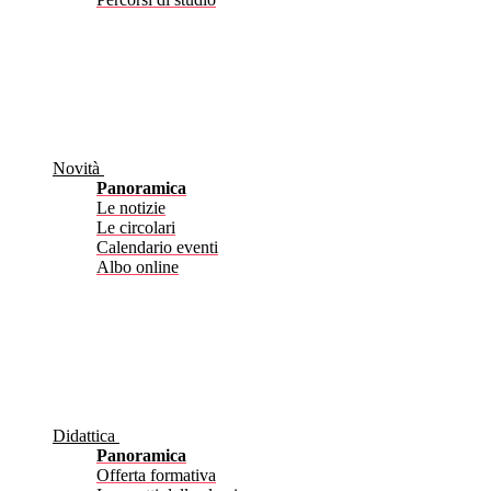
Novità
Panoramica
Le notizie
Le circolari
Calendario eventi
Albo online
Didattica
Panoramica
Offerta formativa