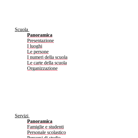
Scuola
Panoramica
Presentazione
I luoghi
Le persone
I numeri della scuola
Le carte della scuola
Organizzazione
Servizi
Panoramica
Famiglie e studenti
Personale scolastico
Percorsi di studio