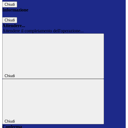
Chiudi
Informazione
Chiudi
Attendere...
Attendere il completamento dell'operazione...
Chiudi
Chiudi
Conferma