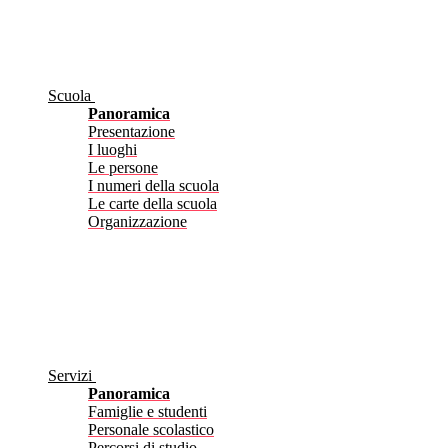
Scuola
Panoramica
Presentazione
I luoghi
Le persone
I numeri della scuola
Le carte della scuola
Organizzazione
Servizi
Panoramica
Famiglie e studenti
Personale scolastico
Percorsi di studio