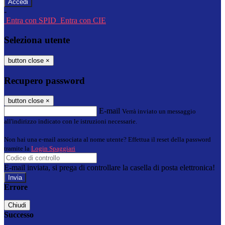
-
Entra con SPID
Entra con CIE
Seleziona utente
button close
×
Recupero password
button close
×
E-mail
Verrà inviato un messaggio
all'indirizzo indicato con le istruzioni necessarie.
Non hai una e-mail associata al nome utente? Effettua il reset della password
tramite la
Login Spaggiari
E-mail inviata, si prega di controllare la casella di posta elettronica!
Errore
Chiudi
Successo