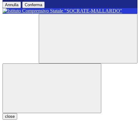
Annulla
Conferma
close