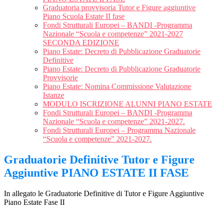
Graduatoria provvisoria Tutor e Figure aggiuntive
Piano Scuola Estate II fase
Fondi Strutturali Europei – BANDI -Programma
Nazionale “Scuola e competenze” 2021-2027
SECONDA EDIZIONE
Piano Estate: Decreto di Pubblicazione Graduatorie
Definitive
Piano Estate: Decreto di Pubblicazione Graduatorie
Provvisorie
Piano Estate: Nomina Commissione Valutazione
Istanze
MODULO ISCRIZIONE ALUNNI PIANO ESTATE
Fondi Strutturali Europei – BANDI -Programma
Nazionale “Scuola e competenze” 2021-2027.
Fondi Strutturali Europei – Programma Nazionale
“Scuola e competenze” 2021-2027.
Graduatorie Definitive Tutor e Figure
Aggiuntive PIANO ESTATE II FASE
In allegato le Graduatorie Definitive di Tutor e Figure Aggiuntive
Piano Estate Fase II