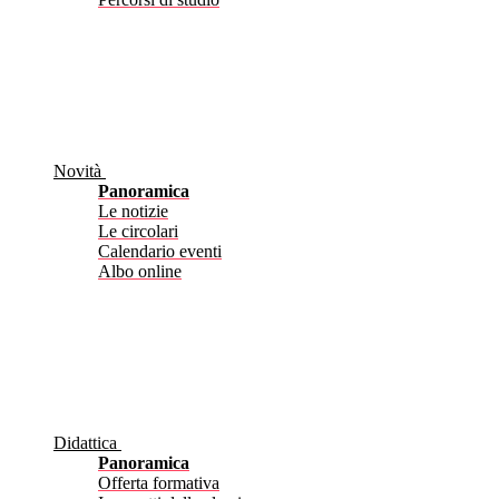
Novità
Panoramica
Le notizie
Le circolari
Calendario eventi
Albo online
Didattica
Panoramica
Offerta formativa