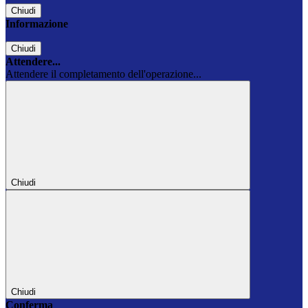
Chiudi
Informazione
Chiudi
Attendere...
Attendere il completamento dell'operazione...
Chiudi
Chiudi
Conferma