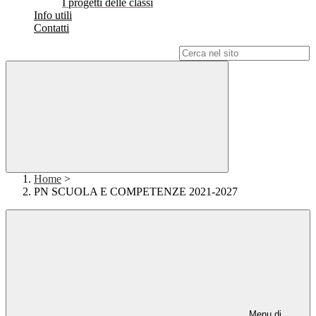
I progetti delle classi
Info utili
Contatti
Campo di ricerca per le pagine del sito
Home
>
PN SCUOLA E COMPETENZE 2021-2027
Menu di