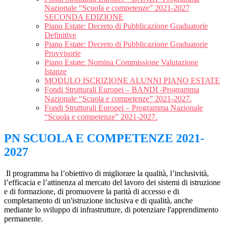
Nazionale “Scuola e competenze” 2021-2027
SECONDA EDIZIONE
Piano Estate: Decreto di Pubblicazione Graduatorie
Definitive
Piano Estate: Decreto di Pubblicazione Graduatorie
Provvisorie
Piano Estate: Nomina Commissione Valutazione
Istanze
MODULO ISCRIZIONE ALUNNI PIANO ESTATE
Fondi Strutturali Europei – BANDI -Programma
Nazionale “Scuola e competenze” 2021-2027.
Fondi Strutturali Europei – Programma Nazionale
“Scuola e competenze” 2021-2027.
PN SCUOLA E COMPETENZE 2021-
2027
Il programma ha l’obiettivo di migliorare la
qualità,
l’inclusività,
l’efficacia
e l’
attinenza
al mercato del lavoro dei sistemi di istruzione
e di formazione, di promuovere la
parità di accesso
e di
completamento di un'
istruzione inclusiva
e di qualità, anche
mediante lo
sviluppo di infrastrutture
, di potenziare l'
apprendimento
permanente
.