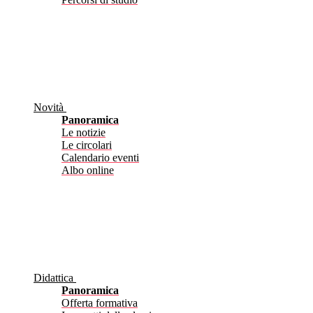
Novità
Panoramica
Le notizie
Le circolari
Calendario eventi
Albo online
Didattica
Panoramica
Offerta formativa