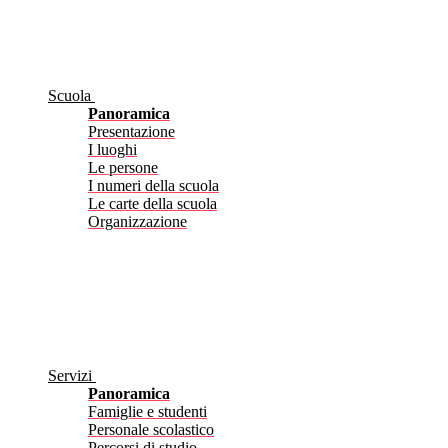
Scuola
Panoramica
Presentazione
I luoghi
Le persone
I numeri della scuola
Le carte della scuola
Organizzazione
Servizi
Panoramica
Famiglie e studenti
Personale scolastico
Percorsi di studio