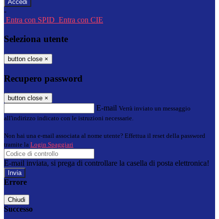
-
Entra con SPID
Entra con CIE
Seleziona utente
button close
×
Recupero password
button close
×
E-mail
Verrà inviato un messaggio
all'indirizzo indicato con le istruzioni necessarie.
Non hai una e-mail associata al nome utente? Effettua il reset della password
tramite la
Login Spaggiari
E-mail inviata, si prega di controllare la casella di posta elettronica!
Errore
Chiudi
Successo