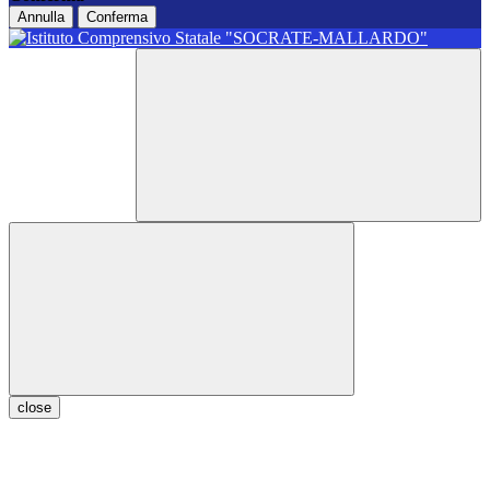
Annulla
Conferma
close