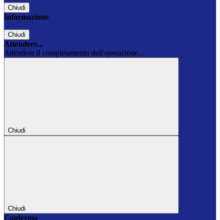
Chiudi
Informazione
Chiudi
Attendere...
Attendere il completamento dell'operazione...
Chiudi
Chiudi
Conferma