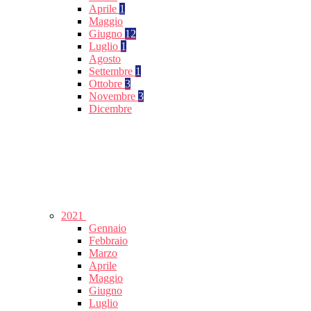
Aprile
1
Maggio
Giugno
12
Luglio
1
Agosto
Settembre
1
Ottobre
3
Novembre
3
Dicembre
2021
Gennaio
Febbraio
Marzo
Aprile
Maggio
Giugno
Luglio