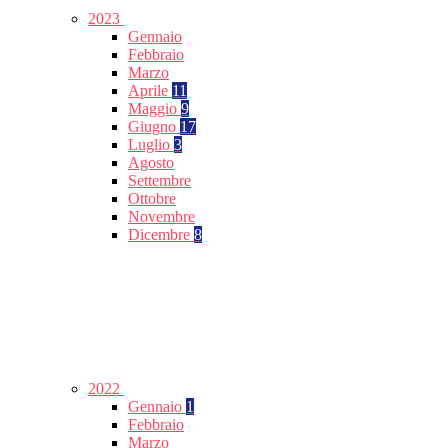
2023
Gennaio
Febbraio
Marzo
Aprile
11
Maggio
9
Giugno
17
Luglio
3
Agosto
Settembre
Ottobre
Novembre
Dicembre
8
2022
Gennaio
1
Febbraio
Marzo