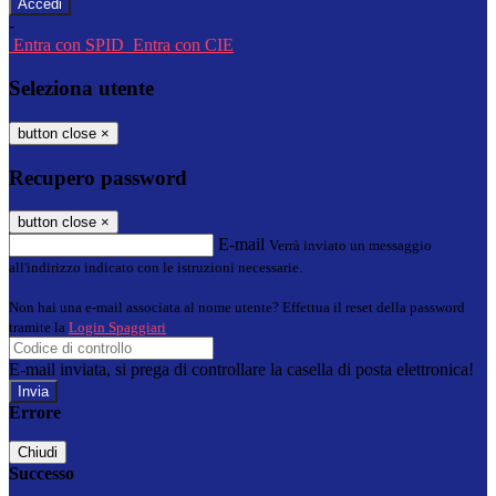
-
Entra con SPID
Entra con CIE
Seleziona utente
button close
×
Recupero password
button close
×
E-mail
Verrà inviato un messaggio
all'indirizzo indicato con le istruzioni necessarie.
Non hai una e-mail associata al nome utente? Effettua il reset della password
tramite la
Login Spaggiari
E-mail inviata, si prega di controllare la casella di posta elettronica!
Errore
Chiudi
Successo