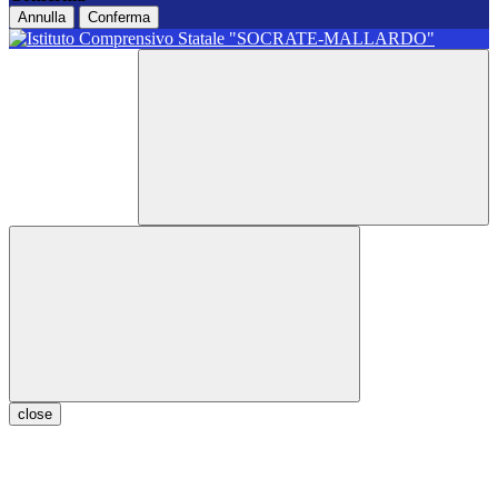
Annulla
Conferma
close