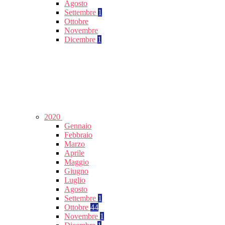
Agosto
Settembre
1
Ottobre
Novembre
Dicembre
1
2020
Gennaio
Febbraio
Marzo
Aprile
Maggio
Giugno
Luglio
Agosto
Settembre
1
Ottobre
44
Novembre
1