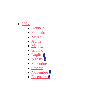
2024
Gennaio
Febbraio
Marzo
Aprile
Maggio
Giugno
Luglio
3
Agosto
8
Settembre
Ottobre
Novembre
1
Dicembre
3