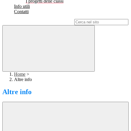
I progetti delle classi
Info utili
Contatti
Campo di ricerca per le pagine del sito
Home
>
Altre info
Altre info