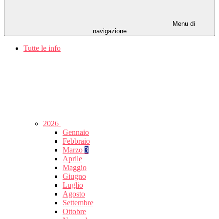
Menu di
navigazione
Tutte le info
2026
Gennaio
Febbraio
Marzo
3
Aprile
Maggio
Giugno
Luglio
Agosto
Settembre
Ottobre