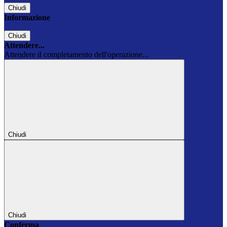
Chiudi
Informazione
Chiudi
Attendere...
Attendere il completamento dell'operazione...
Chiudi
Chiudi
Conferma