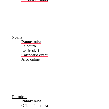
Novità
Panoramica
Le notizie
Le circolari
Calendario eventi
Albo online
Didattica
Panoramica
Offerta formativa