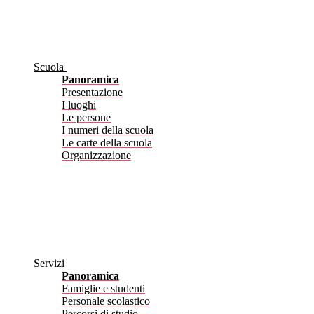
Scuola
Panoramica
Presentazione
I luoghi
Le persone
I numeri della scuola
Le carte della scuola
Organizzazione
Servizi
Panoramica
Famiglie e studenti
Personale scolastico
Percorsi di studio