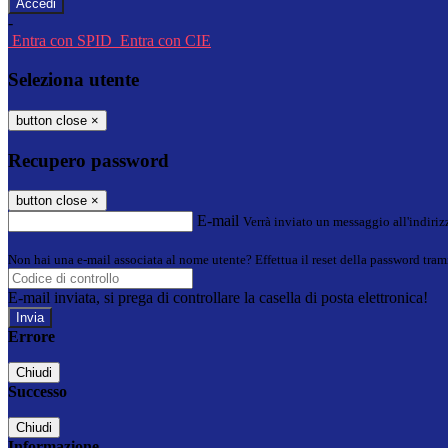
-
Entra con SPID
Entra con CIE
Seleziona utente
button close
×
Recupero password
button close
×
E-mail
Verrà inviato un messaggio all'indirizz
Non hai una e-mail associata al nome utente? Effettua il reset della password tram
E-mail inviata, si prega di controllare la casella di posta elettronica!
Errore
Chiudi
Successo
Chiudi
Informazione