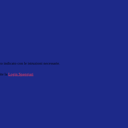
o indicato con le istruzioni necessarie.
ite la
Login Spaggiari