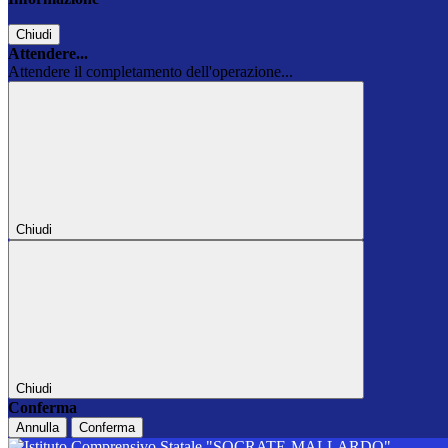
Chiudi
Attendere...
Attendere il completamento dell'operazione...
Chiudi
Chiudi
Conferma
Annulla
Conferma