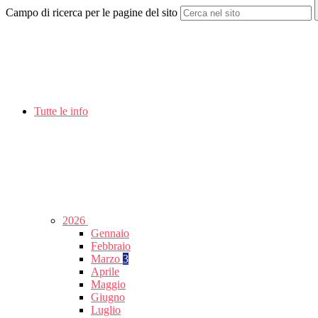
Campo di ricerca per le pagine del sito
Tutte le info
2026
Gennaio
Febbraio
Marzo
3
Aprile
Maggio
Giugno
Luglio