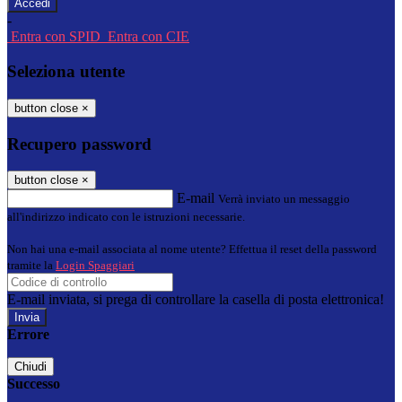
-
Entra con SPID
Entra con CIE
Seleziona utente
button close
×
Recupero password
button close
×
E-mail
Verrà inviato un messaggio
all'indirizzo indicato con le istruzioni necessarie.
Non hai una e-mail associata al nome utente? Effettua il reset della password
tramite la
Login Spaggiari
E-mail inviata, si prega di controllare la casella di posta elettronica!
Errore
Chiudi
Successo