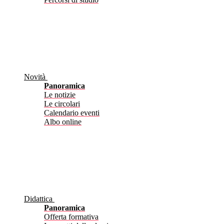
Novità
Panoramica
Le notizie
Le circolari
Calendario eventi
Albo online
Didattica
Panoramica
Offerta formativa