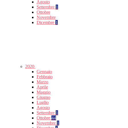
Agosto
Settembre
1
Ottobre
Novembre
Dicembre
1
2020
Gennaio
Febbraio
Marzo
Aprile
Maggio
Giugno
Luglio
Agosto
Settembre
1
Ottobre
44
Novembre
1