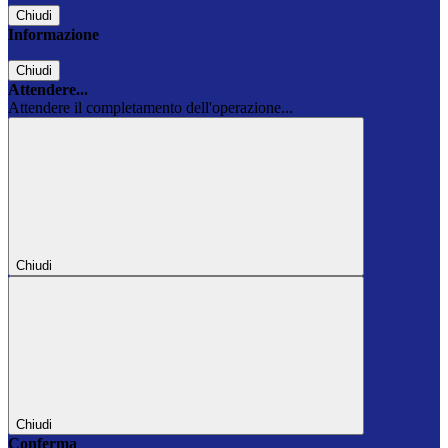
Chiudi
Informazione
Chiudi
Attendere...
Attendere il completamento dell'operazione...
Chiudi
Chiudi
Conferma