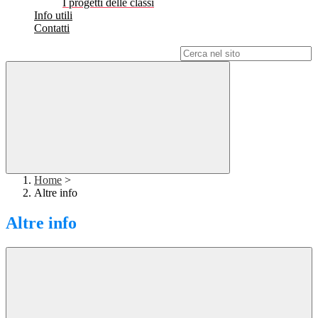
I progetti delle classi
Info utili
Contatti
Campo di ricerca per le pagine del sito
Home
>
Altre info
Altre info