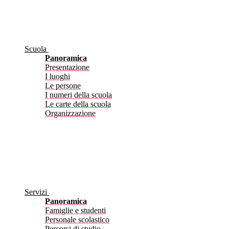
Scuola
Panoramica
Presentazione
I luoghi
Le persone
I numeri della scuola
Le carte della scuola
Organizzazione
Servizi
Panoramica
Famiglie e studenti
Personale scolastico
Percorsi di studio