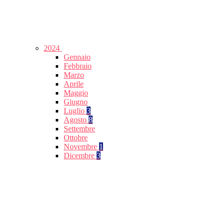
2024
Gennaio
Febbraio
Marzo
Aprile
Maggio
Giugno
Luglio
3
Agosto
8
Settembre
Ottobre
Novembre
1
Dicembre
3