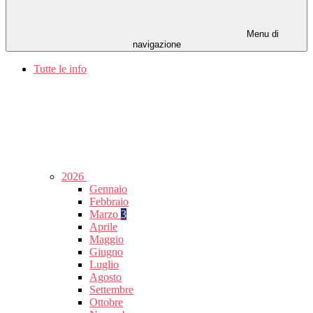
Menu di
navigazione
Tutte le info
2026
Gennaio
Febbraio
Marzo
3
Aprile
Maggio
Giugno
Luglio
Agosto
Settembre
Ottobre