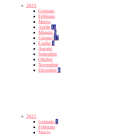
2023
Gennaio
Febbraio
Marzo
Aprile
11
Maggio
9
Giugno
17
Luglio
3
Agosto
Settembre
Ottobre
Novembre
Dicembre
8
2022
Gennaio
1
Febbraio
Marzo