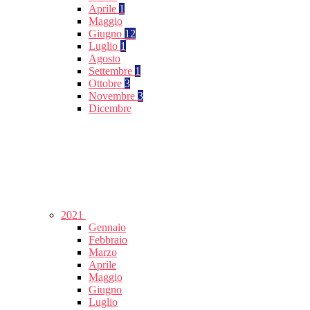
Aprile
1
Maggio
Giugno
12
Luglio
1
Agosto
Settembre
1
Ottobre
3
Novembre
3
Dicembre
2021
Gennaio
Febbraio
Marzo
Aprile
Maggio
Giugno
Luglio