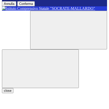
Annulla
Conferma
close