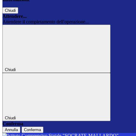
Chiudi
Attendere...
Attendere il completamento dell'operazione...
Chiudi
Chiudi
Conferma
Annulla
Conferma