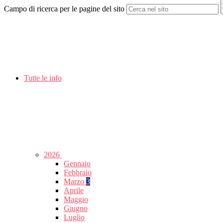
Campo di ricerca per le pagine del sito
Tutte le info
2026
Gennaio
Febbraio
Marzo
3
Aprile
Maggio
Giugno
Luglio