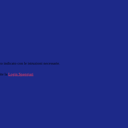
o indicato con le istruzioni necessarie.
ite la
Login Spaggiari