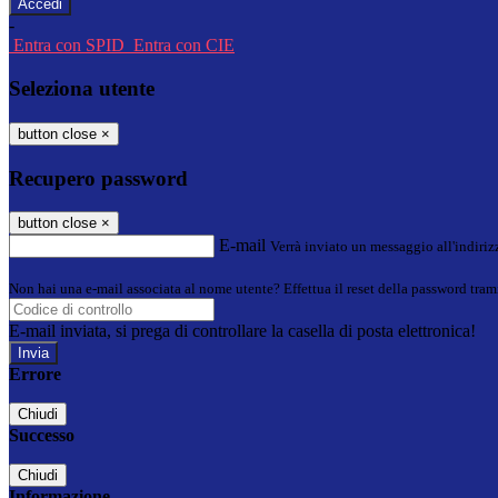
-
Entra con SPID
Entra con CIE
Seleziona utente
button close
×
Recupero password
button close
×
E-mail
Verrà inviato un messaggio all'indirizz
Non hai una e-mail associata al nome utente? Effettua il reset della password tram
E-mail inviata, si prega di controllare la casella di posta elettronica!
Errore
Chiudi
Successo
Chiudi
Informazione