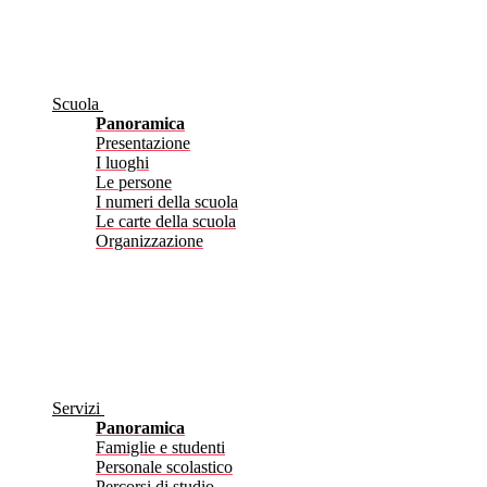
Scuola
Panoramica
Presentazione
I luoghi
Le persone
I numeri della scuola
Le carte della scuola
Organizzazione
Servizi
Panoramica
Famiglie e studenti
Personale scolastico
Percorsi di studio