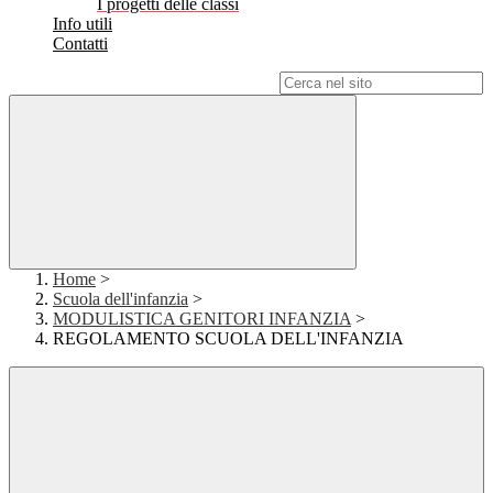
I progetti delle classi
Info utili
Contatti
Campo di ricerca per le pagine del sito
Home
>
Scuola dell'infanzia
>
MODULISTICA GENITORI INFANZIA
>
REGOLAMENTO SCUOLA DELL'INFANZIA