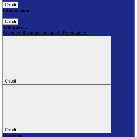
Chiudi
Informazione
Chiudi
Attendere...
Attendere il completamento dell'operazione...
Chiudi
Chiudi
Conferma