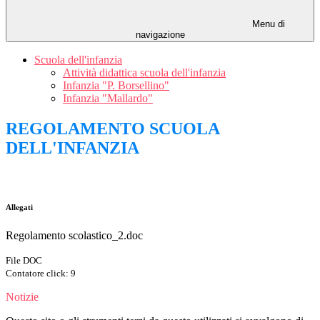
Menu di
navigazione
Scuola dell'infanzia
Attività didattica scuola dell'infanzia
Infanzia "P. Borsellino"
Infanzia "Mallardo"
REGOLAMENTO SCUOLA
DELL'INFANZIA
Allegati
Regolamento scolastico_2.doc
File DOC
Contatore click: 9
Notizie