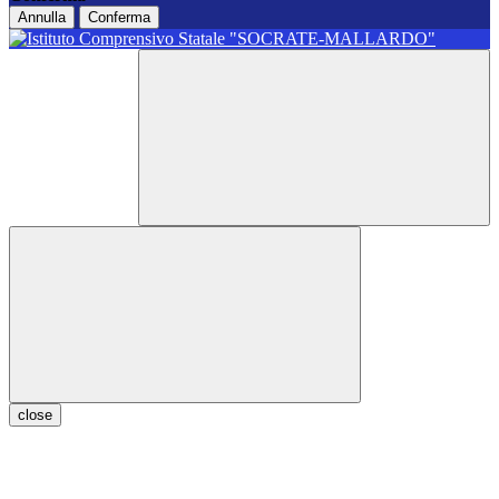
Annulla
Conferma
close