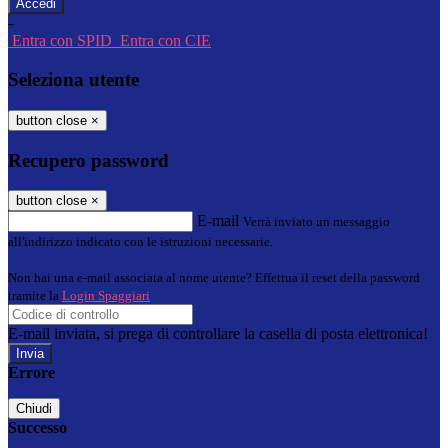
-
Entra con SPID
Entra con CIE
Seleziona utente
button close
×
Recupero password
button close
×
E-mail
Verrà inviato un messaggio
all'indirizzo indicato con le istruzioni necessarie.
Non hai una e-mail associata al nome utente? Effettua il reset della password
tramite la
Login Spaggiari
E-mail inviata, si prega di controllare la casella di posta elettronica!
Errore
Chiudi
Successo