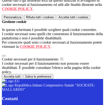
Questo sito o gli strumenti terzi da questo utilizzati si avvalgono di
cookie necessari al funzionamento ed utili alle finalità illustrate nella
COOKIE POLICY
.
Personalizza
Rifiuta tutti
i cookies
Accetta tutti
i cookies
Gestione cookie
In questa schermata è possibile scegliere quali cookie consentire.
I cookie necessari sono quelli che consentono il funzionamento della
piattaforma e non è possibile disabilitarli.
Per conoscere quali sono i cookie necessari al funzionamento potete
visionare la
COOKIE POLICY
.
Cookie necessari per il funzionamento
I cookie necessari per il funzionamento non possono essere
disabilitati. È possibile consultare l'elenco nella pagina della cookie
policy.
Accetta tutti
Salva le preferenze
Istituto Comprensivo Statale "SOCRATE-
MALLARDO"
Contatti