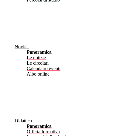
Novità
Panoramica
Le notizie
Le circolari
Calendario eventi
Albo online
Didattica
Panoramica
Offerta formativa