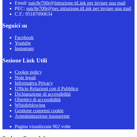
Email:
naic8e700r@istruzione.it
Link per inviare una mail
PEC:
naic8e700r@pec.istruzione.it
Link per inviare una mail
C.F.: 95187090634
Seguici su
Facebook
Youtube
Instagram
Sezione Link Utili
Cookie policy
Note legali
Informativa Privacy
Ufficio Relazioni con il Pubblico
Dichiarazione di accessibilità
Obiettivi di accessibilità
Whistleblowing
Gestione consensi cookie
Amministrazione trasparente
Pagina visualizzata
902
volte