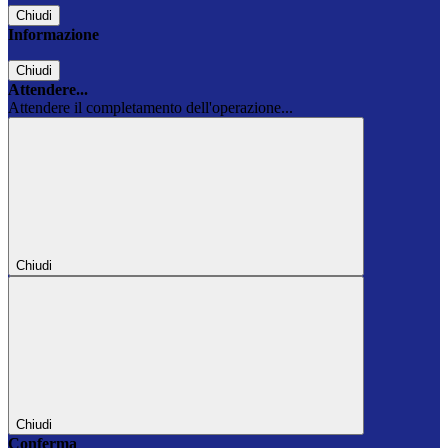
Chiudi
Informazione
Chiudi
Attendere...
Attendere il completamento dell'operazione...
Chiudi
Chiudi
Conferma