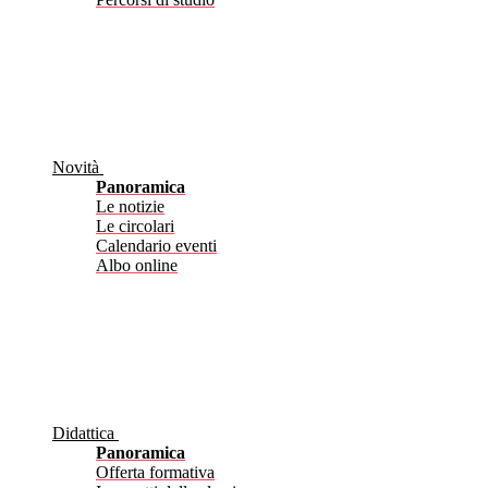
Novità
Panoramica
Le notizie
Le circolari
Calendario eventi
Albo online
Didattica
Panoramica
Offerta formativa