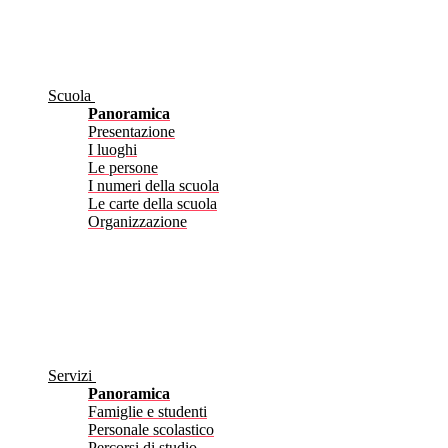
Scuola
Panoramica
Presentazione
I luoghi
Le persone
I numeri della scuola
Le carte della scuola
Organizzazione
Servizi
Panoramica
Famiglie e studenti
Personale scolastico
Percorsi di studio