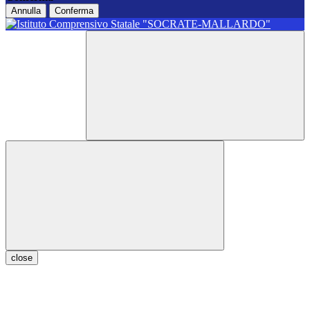
Annulla
Conferma
close