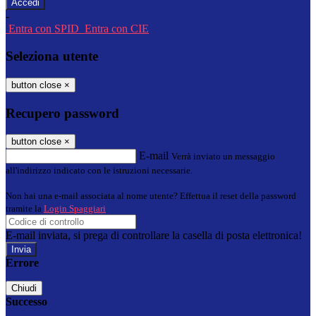
-
Entra con SPID
Entra con CIE
Seleziona utente
button close
×
Recupero password
button close
×
E-mail
Verrà inviato un messaggio
all'indirizzo indicato con le istruzioni necessarie.
Non hai una e-mail associata al nome utente? Effettua il reset della password
tramite la
Login Spaggiari
E-mail inviata, si prega di controllare la casella di posta elettronica!
Errore
Chiudi
Successo