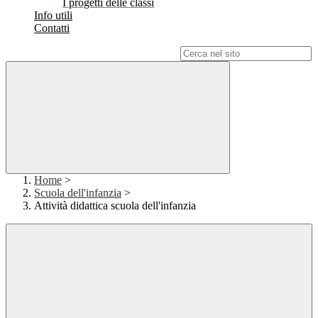
I progetti delle classi
Info utili
Contatti
Campo di ricerca per le pagine del sito
Home
>
Scuola dell'infanzia
>
Attività didattica scuola dell'infanzia