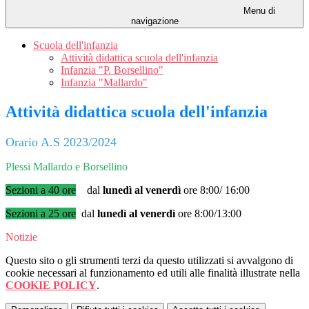
Menu di
navigazione
Scuola dell'infanzia
Attività didattica scuola dell'infanzia
Infanzia "P. Borsellino"
Infanzia "Mallardo"
Attività didattica scuola dell'infanzia
Orario A.S 2023/2024
Plessi Mallardo e Borsellino
Sezioni a 40 ore
dal
lunedì al venerdì
ore 8:00/ 16:00
Sezioni a 25 ore
dal
lunedì al venerdì
ore 8:00/13:00
Notizie
Questo sito o gli strumenti terzi da questo utilizzati si avvalgono di
cookie necessari al funzionamento ed utili alle finalità illustrate nella
COOKIE POLICY
.