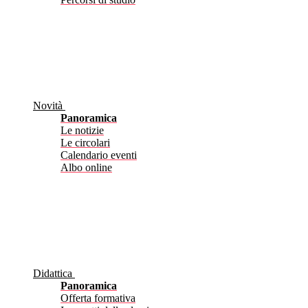
Novità
Panoramica
Le notizie
Le circolari
Calendario eventi
Albo online
Didattica
Panoramica
Offerta formativa