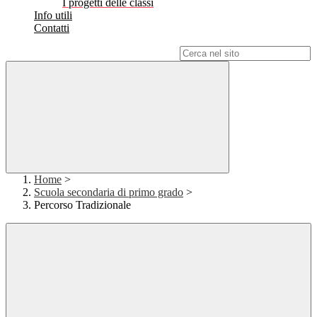
I progetti delle classi
Info utili
Contatti
Campo di ricerca per le pagine del sito
Home
>
Scuola secondaria di primo grado
>
Percorso Tradizionale