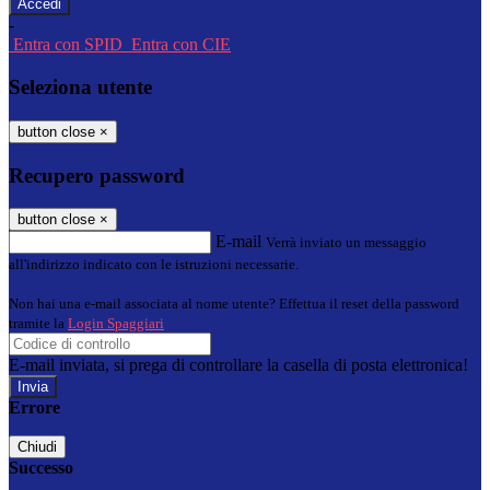
-
Entra con SPID
Entra con CIE
Seleziona utente
button close
×
Recupero password
button close
×
E-mail
Verrà inviato un messaggio
all'indirizzo indicato con le istruzioni necessarie.
Non hai una e-mail associata al nome utente? Effettua il reset della password
tramite la
Login Spaggiari
E-mail inviata, si prega di controllare la casella di posta elettronica!
Errore
Chiudi
Successo