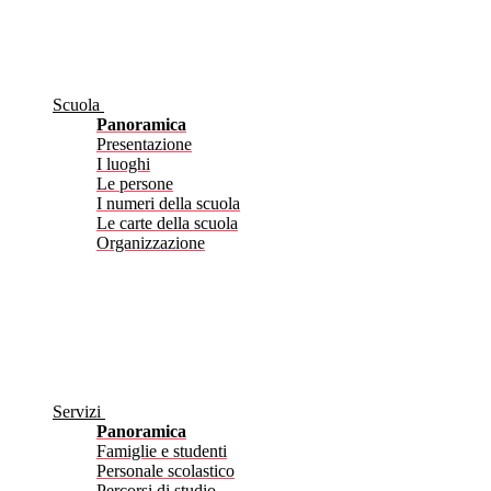
Scuola
Panoramica
Presentazione
I luoghi
Le persone
I numeri della scuola
Le carte della scuola
Organizzazione
Servizi
Panoramica
Famiglie e studenti
Personale scolastico
Percorsi di studio