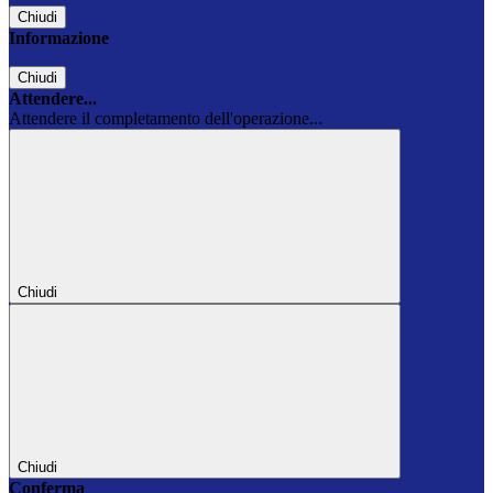
Chiudi
Informazione
Chiudi
Attendere...
Attendere il completamento dell'operazione...
Chiudi
Chiudi
Conferma