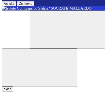
Annulla
Conferma
close