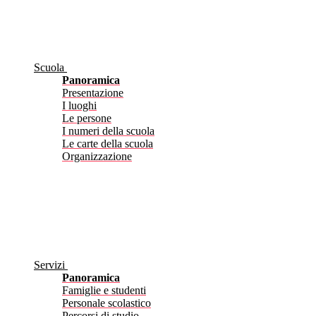
Scuola
Panoramica
Presentazione
I luoghi
Le persone
I numeri della scuola
Le carte della scuola
Organizzazione
Servizi
Panoramica
Famiglie e studenti
Personale scolastico
Percorsi di studio