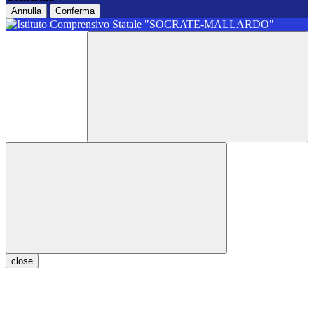
Annulla
Conferma
close