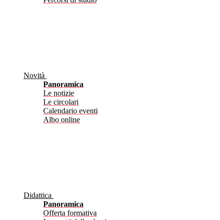
Novità
Panoramica
Le notizie
Le circolari
Calendario eventi
Albo online
Didattica
Panoramica
Offerta formativa