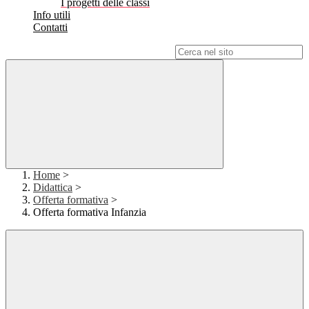
I progetti delle classi
Info utili
Contatti
Campo di ricerca per le pagine del sito
Home
>
Didattica
>
Offerta formativa
>
Offerta formativa Infanzia