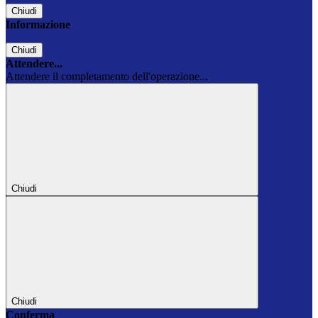
Chiudi
Informazione
Chiudi
Attendere...
Attendere il completamento dell'operazione...
Chiudi
Chiudi
Conferma