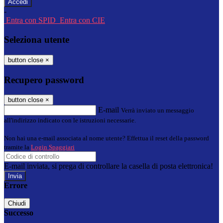
-
Entra con SPID
Entra con CIE
Seleziona utente
button close
×
Recupero password
button close
×
E-mail
Verrà inviato un messaggio
all'indirizzo indicato con le istruzioni necessarie.
Non hai una e-mail associata al nome utente? Effettua il reset della password
tramite la
Login Spaggiari
E-mail inviata, si prega di controllare la casella di posta elettronica!
Errore
Chiudi
Successo