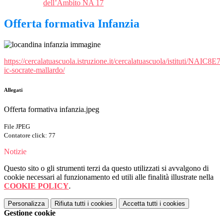
dell’Ambito NA 17
Offerta formativa Infanzia
https://cercalatuascuola.istruzione.it/cercalatuascuola/istituti/NAIC
ic-socrate-mallardo/
Allegati
Offerta formativa infanzia.jpeg
File JPEG
Contatore click: 77
Notizie
Questo sito o gli strumenti terzi da questo utilizzati si avvalgono di
cookie necessari al funzionamento ed utili alle finalità illustrate nella
COOKIE POLICY
.
Personalizza
Rifiuta tutti
i cookies
Accetta tutti
i cookies
Gestione cookie