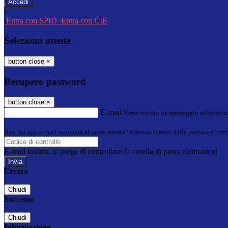
-
Entra con SPID
Entra con CIE
Seleziona utente
button close
×
Recupero password
button close
×
E-mail
Verrà inviato un messaggio all'indirizz
Non hai una e-mail associata al nome utente? Effettua il reset della password tram
E-mail inviata, si prega di controllare la casella di posta elettronica!
Errore
Chiudi
Successo
Chiudi
Informazione