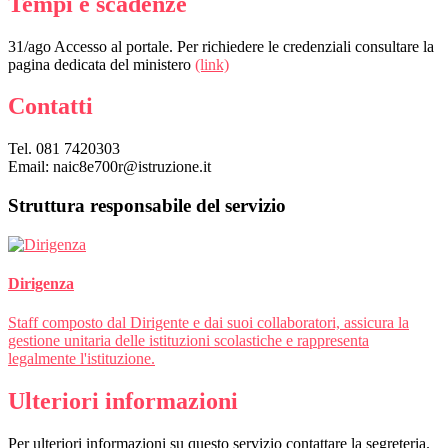
Tempi e scadenze
31/ago Accesso al portale. Per richiedere le credenziali consultare la
pagina dedicata del ministero
(link)
Contatti
Tel. 081 7420303
Email: naic8e700r@istruzione.it
Struttura responsabile del servizio
Dirigenza
Staff composto dal Dirigente e dai suoi collaboratori, assicura la
gestione unitaria delle istituzioni scolastiche e rappresenta
legalmente l'istituzione.
Ulteriori informazioni
Per ulteriori informazioni su questo servizio contattare la segreteria.