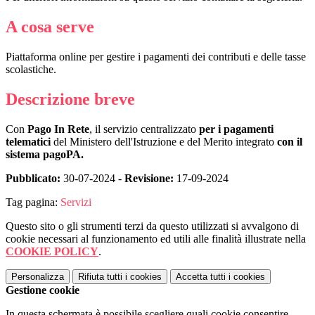
A cosa serve
Piattaforma online per gestire i pagamenti dei contributi e delle tasse
scolastiche.
Descrizione breve
Con
Pago In Rete
, il servizio centralizzato
per i pagamenti
telematici
del Ministero dell'Istruzione e del Merito integrato
con il
sistema pagoPA.
Pubblicato:
30-07-2024 -
Revisione:
17-09-2024
Tag pagina:
Servizi
Questo sito o gli strumenti terzi da questo utilizzati si avvalgono di
cookie necessari al funzionamento ed utili alle finalità illustrate nella
COOKIE POLICY
.
Personalizza
Rifiuta tutti
i cookies
Accetta tutti
i cookies
Gestione cookie
In questa schermata è possibile scegliere quali cookie consentire.