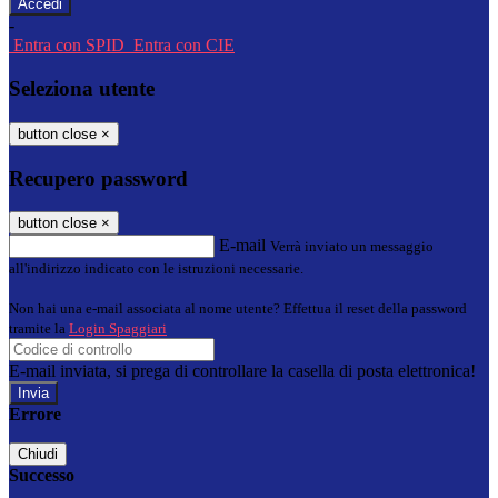
-
Entra con SPID
Entra con CIE
Seleziona utente
button close
×
Recupero password
button close
×
E-mail
Verrà inviato un messaggio
all'indirizzo indicato con le istruzioni necessarie.
Non hai una e-mail associata al nome utente? Effettua il reset della password
tramite la
Login Spaggiari
E-mail inviata, si prega di controllare la casella di posta elettronica!
Errore
Chiudi
Successo