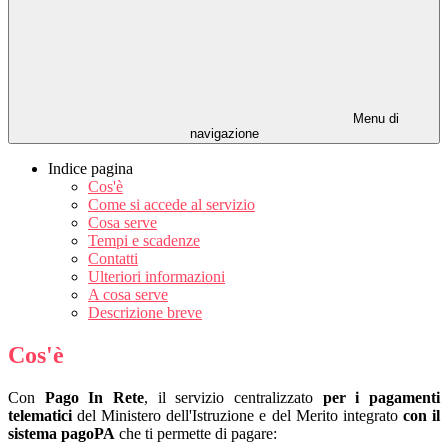
Menu di
navigazione
Indice pagina
Cos'è
Come si accede al servizio
Cosa serve
Tempi e scadenze
Contatti
Ulteriori informazioni
A cosa serve
Descrizione breve
Cos'è
Con
Pago In Rete
, il servizio centralizzato
per i pagamenti
telematici
del Ministero dell'Istruzione e del Merito integrato
con il
sistema pagoPA
che ti permette di pagare: