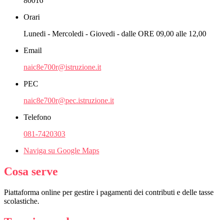
80016
Orari
Lunedi - Mercoledi - Giovedi - dalle ORE 09,00 alle 12,00
Email
naic8e700r@istruzione.it
PEC
naic8e700r@pec.istruzione.it
Telefono
081-7420303
Naviga su Google Maps
Cosa serve
Piattaforma online per gestire i pagamenti dei contributi e delle tasse
scolastiche.