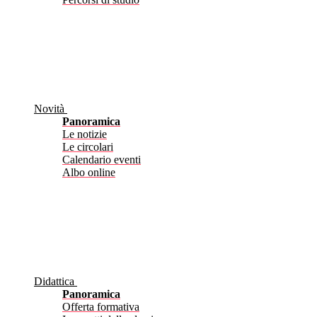
Novità
Panoramica
Le notizie
Le circolari
Calendario eventi
Albo online
Didattica
Panoramica
Offerta formativa