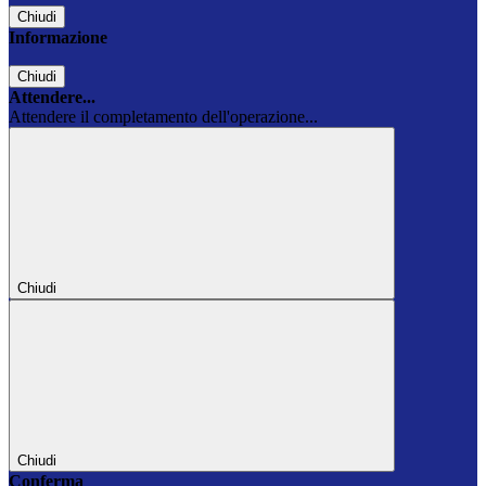
Chiudi
Informazione
Chiudi
Attendere...
Attendere il completamento dell'operazione...
Chiudi
Chiudi
Conferma