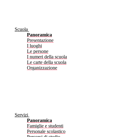
Scuola
Panoramica
Presentazione
I luoghi
Le persone
I numeri della scuola
Le carte della scuola
Organizzazione
Servizi
Panoramica
Famiglie e studenti
Personale scolastico
Percorsi di studio