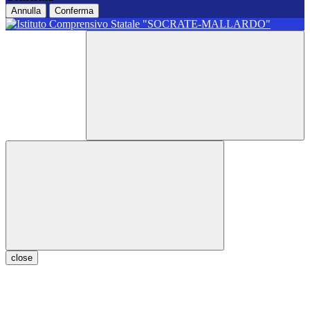
Annulla
Conferma
close