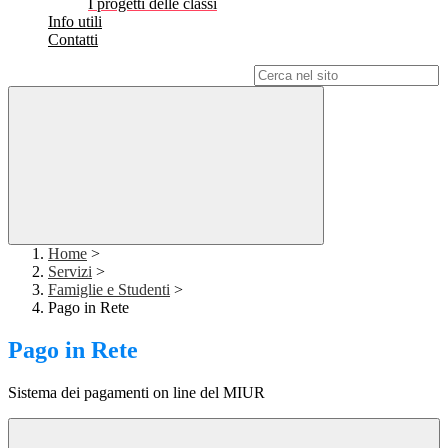
I progetti delle classi
Info utili
Contatti
Campo di ricerca per le pagine del sito
Home
>
Servizi
>
Famiglie e Studenti
>
Pago in Rete
Pago in Rete
Sistema dei pagamenti on line del MIUR