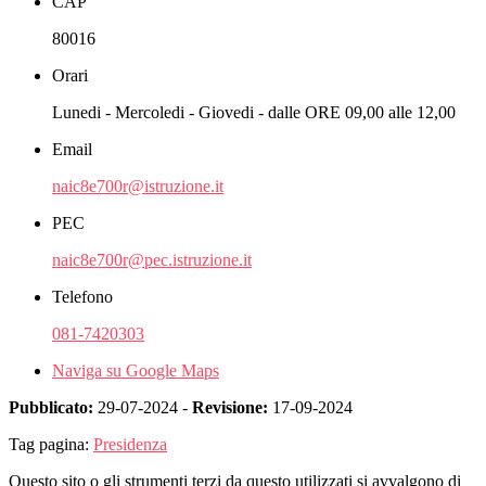
CAP
80016
Orari
Lunedi - Mercoledi - Giovedi - dalle ORE 09,00 alle 12,00
Email
naic8e700r@istruzione.it
PEC
naic8e700r@pec.istruzione.it
Telefono
081-7420303
Naviga su Google Maps
Pubblicato:
29-07-2024 -
Revisione:
17-09-2024
Tag pagina:
Presidenza
Questo sito o gli strumenti terzi da questo utilizzati si avvalgono di