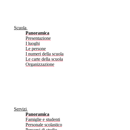
Scuola
Panoramica
Presentazione
I luoghi
Le persone
I numeri della scuola
Le carte della scuola
Organizzazione
Servizi
Panoramica
Famiglie e studenti
Personale scolastico
Percorsi di studio