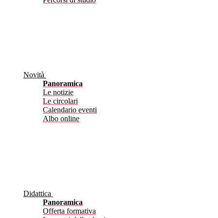
Novità
Panoramica
Le notizie
Le circolari
Calendario eventi
Albo online
Didattica
Panoramica
Offerta formativa