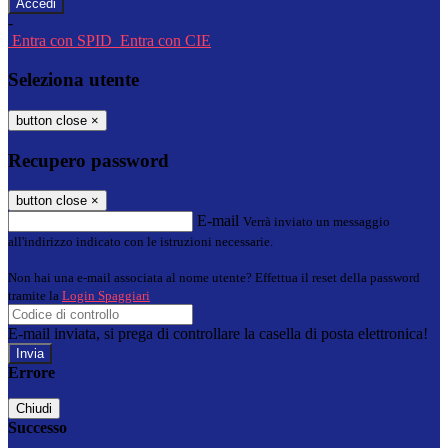
-
Entra con SPID
Entra con CIE
Seleziona utente
button close
×
Recupero password
button close
×
E-mail
Verrà inviato un messaggio
all'indirizzo indicato con le istruzioni necessarie.
Non hai una e-mail associata al nome utente? Effettua il reset della password
tramite la
Login Spaggiari
E-mail inviata, si prega di controllare la casella di posta elettronica!
Errore
Chiudi
Successo