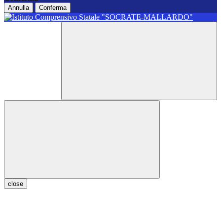
Annulla
Conferma
close