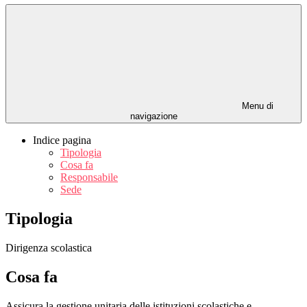
Menu di
navigazione
Indice pagina
Tipologia
Cosa fa
Responsabile
Sede
Tipologia
Dirigenza scolastica
Cosa fa
Assicura la gestione unitaria delle istituzioni scolastiche e