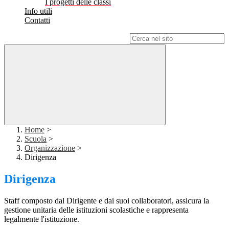
I progetti delle classi
Info utili
Contatti
Campo di ricerca per le pagine del sito
Home
>
Scuola
>
Organizzazione
>
Dirigenza
Dirigenza
Staff composto dal Dirigente e dai suoi collaboratori, assicura la
gestione unitaria delle istituzioni scolastiche e rappresenta
legalmente l'istituzione.