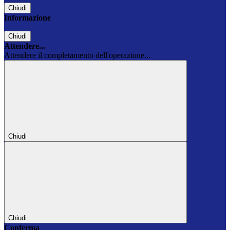
Chiudi
Informazione
Chiudi
Attendere...
Attendere il completamento dell'operazione...
Chiudi
Chiudi
Conferma