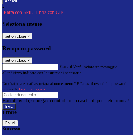
-
Entra con SPID
Entra con CIE
Seleziona utente
button close
×
Recupero password
button close
×
E-mail
Verrà inviato un messaggio
all'indirizzo indicato con le istruzioni necessarie.
Non hai una e-mail associata al nome utente? Effettua il reset della password
tramite la
Login Spaggiari
E-mail inviata, si prega di controllare la casella di posta elettronica!
Errore
Chiudi
Successo