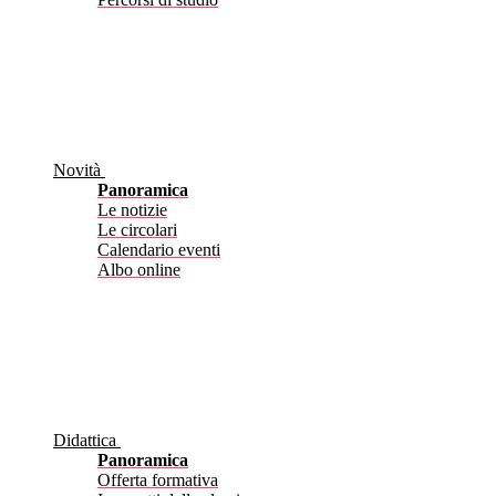
Novità
Panoramica
Le notizie
Le circolari
Calendario eventi
Albo online
Didattica
Panoramica
Offerta formativa