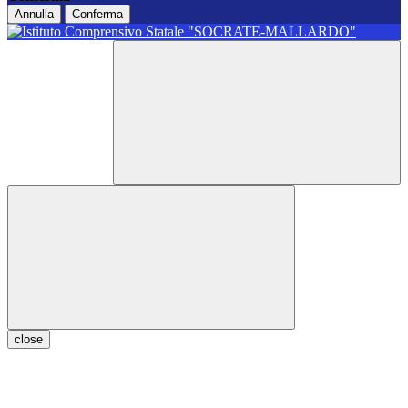
Annulla
Conferma
close