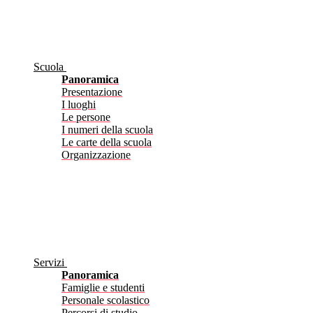
Scuola
Panoramica
Presentazione
I luoghi
Le persone
I numeri della scuola
Le carte della scuola
Organizzazione
Servizi
Panoramica
Famiglie e studenti
Personale scolastico
Percorsi di studio