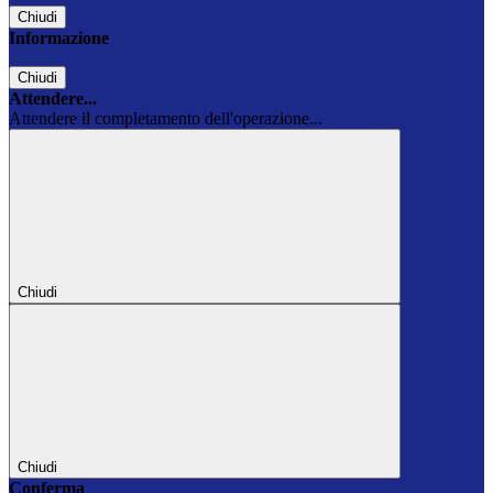
Chiudi
Informazione
Chiudi
Attendere...
Attendere il completamento dell'operazione...
Chiudi
Chiudi
Conferma