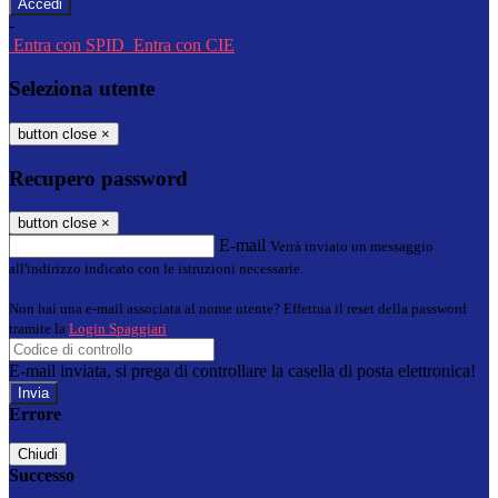
-
Entra con SPID
Entra con CIE
Seleziona utente
button close
×
Recupero password
button close
×
E-mail
Verrà inviato un messaggio
all'indirizzo indicato con le istruzioni necessarie.
Non hai una e-mail associata al nome utente? Effettua il reset della password
tramite la
Login Spaggiari
E-mail inviata, si prega di controllare la casella di posta elettronica!
Errore
Chiudi
Successo