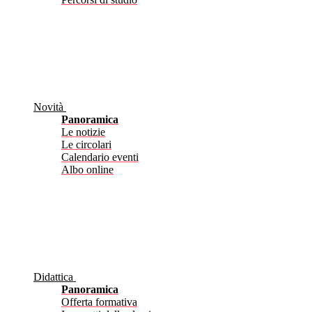
Novità
Panoramica
Le notizie
Le circolari
Calendario eventi
Albo online
Didattica
Panoramica
Offerta formativa