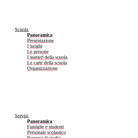
Scuola
Panoramica
Presentazione
I luoghi
Le persone
I numeri della scuola
Le carte della scuola
Organizzazione
Servizi
Panoramica
Famiglie e studenti
Personale scolastico
Percorsi di studio