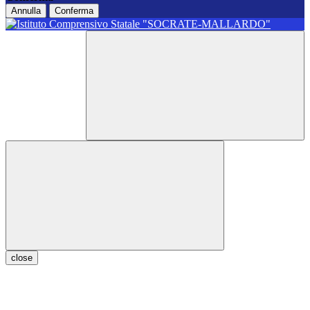
Annulla
Conferma
close