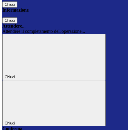
Chiudi
Informazione
Chiudi
Attendere...
Attendere il completamento dell'operazione...
Chiudi
Chiudi
Conferma