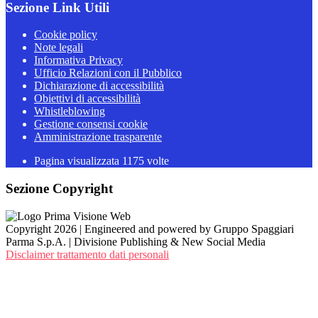
Sezione Link Utili
Cookie policy
Note legali
Informativa Privacy
Ufficio Relazioni con il Pubblico
Dichiarazione di accessibilità
Obiettivi di accessibilità
Whistleblowing
Gestione consensi cookie
Amministrazione trasparente
Pagina visualizzata
1175
volte
Sezione Copyright
Copyright 2026 | Engineered and powered by Gruppo Spaggiari
Parma S.p.A. | Divisione Publishing & New Social Media
Disclaimer trattamento dati personali