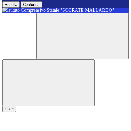
Annulla
Conferma
close