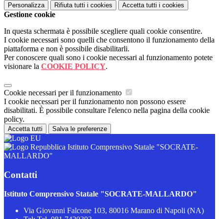
Personalizza
Rifiuta tutti
i cookies
Accetta tutti
i cookies
Gestione cookie
In questa schermata è possibile scegliere quali cookie consentire.
I cookie necessari sono quelli che consentono il funzionamento della
piattaforma e non è possibile disabilitarli.
Per conoscere quali sono i cookie necessari al funzionamento potete
visionare la
COOKIE POLICY
.
Cookie necessari per il funzionamento
I cookie necessari per il funzionamento non possono essere
disabilitati. È possibile consultare l'elenco nella pagina della cookie
policy.
Accetta tutti
Salva le preferenze
Istituto Comprensivo Statale "SOCRATE-
MALLARDO"
Contatti
Istituto Comprensivo Statale "SOCRATE-MALLARDO"
Via Giovanni Falcone 103, 80016 Marano di Napoli (NA)