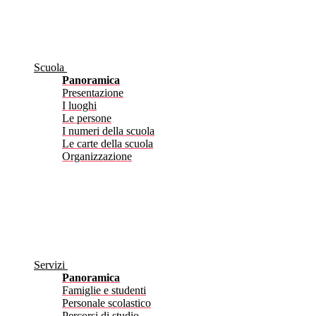
Scuola
Panoramica
Presentazione
I luoghi
Le persone
I numeri della scuola
Le carte della scuola
Organizzazione
Servizi
Panoramica
Famiglie e studenti
Personale scolastico
Percorsi di studio