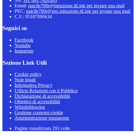
Tel:
Tel. 081 7420303
Email:
naic8e700r@istruzione.it
Link per inviare una mail
PEC:
naic8e700r@pec.istruzione.it
Link per inviare una mail
C.F.: 95187090634
Seguici su
Facebook
Youtube
Instagram
Sezione Link Utili
Cookie policy
Note legali
Informativa Privacy
Ufficio Relazioni con il Pubblico
Dichiarazione di accessibilità
Obiettivi di accessibilità
Whistleblowing
Gestione consensi cookie
Amministrazione trasparente
Pagina visualizzata
293
volte