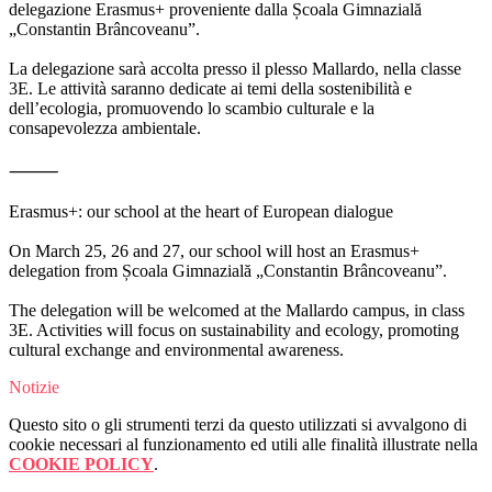
delegazione Erasmus+ proveniente dalla Școala Gimnazială
„Constantin Brâncoveanu”.
La delegazione sarà accolta presso il plesso Mallardo, nella classe
3E. Le attività saranno dedicate ai temi della sostenibilità e
dell’ecologia, promuovendo lo scambio culturale e la
consapevolezza ambientale.
⸻
Erasmus+: our school at the heart of European dialogue
On March 25, 26 and 27, our school will host an Erasmus+
delegation from Școala Gimnazială „Constantin Brâncoveanu”.
The delegation will be welcomed at the Mallardo campus, in class
3E. Activities will focus on sustainability and ecology, promoting
cultural exchange and environmental awareness.
Notizie
Questo sito o gli strumenti terzi da questo utilizzati si avvalgono di
cookie necessari al funzionamento ed utili alle finalità illustrate nella
COOKIE POLICY
.