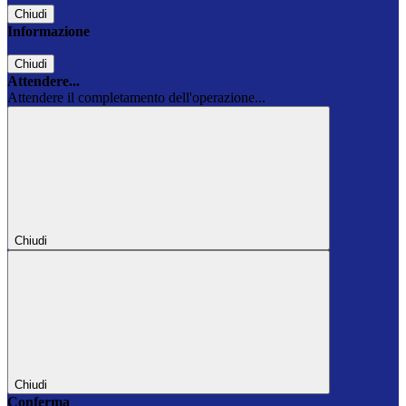
Chiudi
Informazione
Chiudi
Attendere...
Attendere il completamento dell'operazione...
Chiudi
Chiudi
Conferma