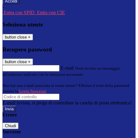
-
Entra con SPID
Entra con CIE
Seleziona utente
button close
×
Recupero password
button close
×
E-mail
Verrà inviato un messaggio
all'indirizzo indicato con le istruzioni necessarie.
Non hai una e-mail associata al nome utente? Effettua il reset della password
tramite la
Login Spaggiari
E-mail inviata, si prega di controllare la casella di posta elettronica!
Errore
Chiudi
Successo