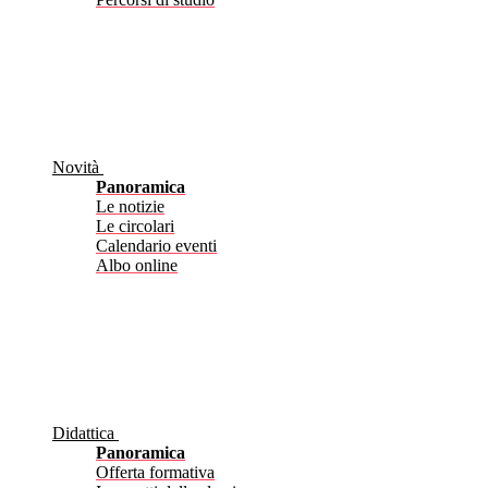
Novità
Panoramica
Le notizie
Le circolari
Calendario eventi
Albo online
Didattica
Panoramica
Offerta formativa