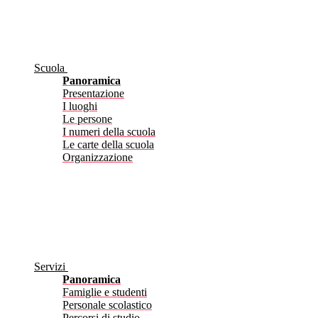
Scuola
Panoramica
Presentazione
I luoghi
Le persone
I numeri della scuola
Le carte della scuola
Organizzazione
Servizi
Panoramica
Famiglie e studenti
Personale scolastico
Percorsi di studio