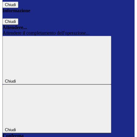
Chiudi
Informazione
Chiudi
Attendere...
Attendere il completamento dell'operazione...
Chiudi
Chiudi
Conferma