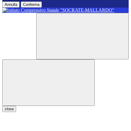
Annulla
Conferma
close