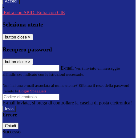
-
Entra con SPID
Entra con CIE
Seleziona utente
button close
×
Recupero password
button close
×
E-mail
Verrà inviato un messaggio
all'indirizzo indicato con le istruzioni necessarie.
Non hai una e-mail associata al nome utente? Effettua il reset della password
tramite la
Login Spaggiari
E-mail inviata, si prega di controllare la casella di posta elettronica!
Errore
Chiudi
Successo