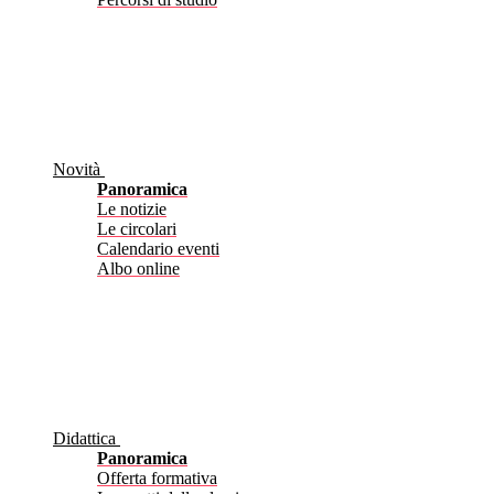
Novità
Panoramica
Le notizie
Le circolari
Calendario eventi
Albo online
Didattica
Panoramica
Offerta formativa