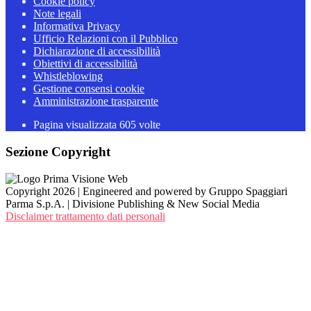
Cookie policy
Note legali
Informativa Privacy
Ufficio Relazioni con il Pubblico
Dichiarazione di accessibilità
Obiettivi di accessibilità
Whistleblowing
Gestione consensi cookie
Amministrazione trasparente
Pagina visualizzata
605
volte
Sezione Copyright
Copyright 2026 | Engineered and powered by Gruppo Spaggiari
Parma S.p.A. | Divisione Publishing & New Social Media
Disclaimer trattamento dati personali