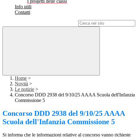
I progetti delle classi
Info utili
Contatti
Campo di ricerca per le pagine del sito
Home
>
Novità
>
Le notizie
>
Concorso DDD 2938 del 9/10/25 AAAA Scuola dell'Infanzia
Commissione 5
Concorso DDD 2938 del 9/10/25 AAAA
Scuola dell'Infanzia Commissione 5
Si informa che le informazioni relative al concorso vanno richieste