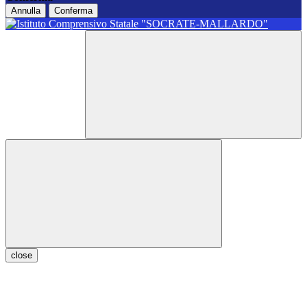
Annulla
Conferma
close