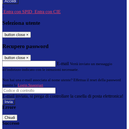
-
Entra con SPID
Entra con CIE
Seleziona utente
button close
×
Recupero password
button close
×
E-mail
Verrà inviato un messaggio
all'indirizzo indicato con le istruzioni necessarie.
Non hai una e-mail associata al nome utente? Effettua il reset della password
tramite la
Login Spaggiari
E-mail inviata, si prega di controllare la casella di posta elettronica!
Errore
Chiudi
Successo