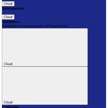
Chiudi
Informazione
Chiudi
Attendere...
Attendere il completamento dell'operazione...
Chiudi
Chiudi
Conferma