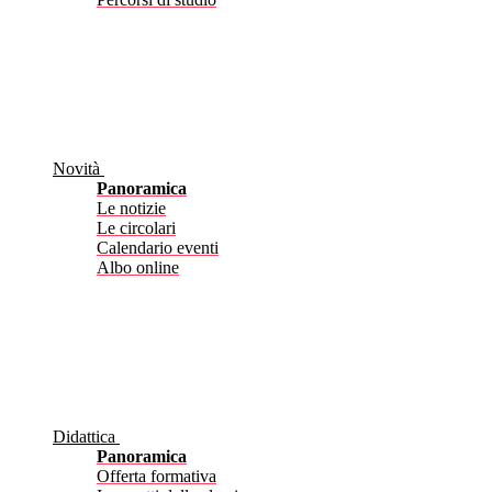
Novità
Panoramica
Le notizie
Le circolari
Calendario eventi
Albo online
Didattica
Panoramica
Offerta formativa