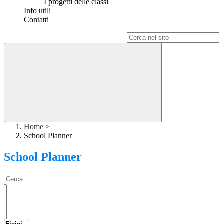
I progetti delle classi
Info utili
Contatti
Campo di ricerca per le pagine del sito
Home
>
School Planner
School Planner