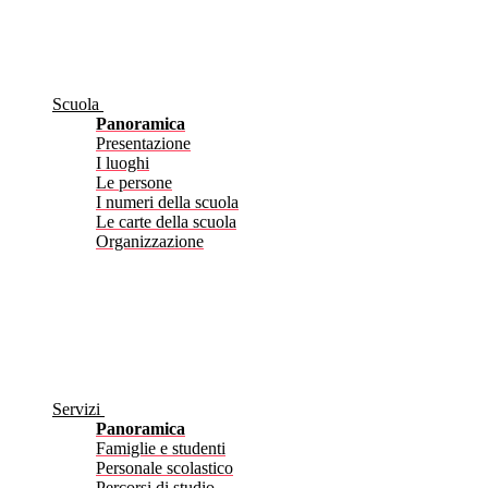
Scuola
Panoramica
Presentazione
I luoghi
Le persone
I numeri della scuola
Le carte della scuola
Organizzazione
Servizi
Panoramica
Famiglie e studenti
Personale scolastico
Percorsi di studio