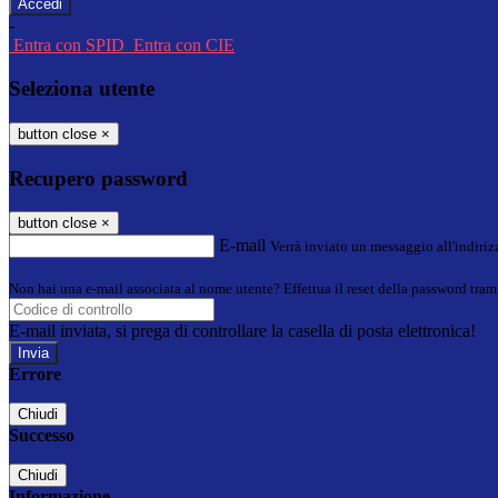
-
Entra con SPID
Entra con CIE
Seleziona utente
button close
×
Recupero password
button close
×
E-mail
Verrà inviato un messaggio all'indirizz
Non hai una e-mail associata al nome utente? Effettua il reset della password tram
E-mail inviata, si prega di controllare la casella di posta elettronica!
Errore
Chiudi
Successo
Chiudi
Informazione