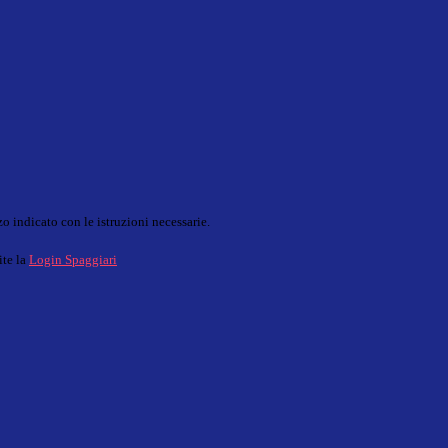
o indicato con le istruzioni necessarie.
ite la
Login Spaggiari