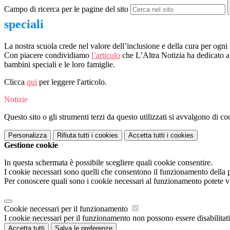
Campo di ricerca per le pagine del sito
speciali
La nostra scuola crede nel valore dell’inclusione e della cura per ogn
Con piacere condividiamo
l’articolo
che L’Altra Notizia ha dedicato al
bambini speciali e le loro famiglie.
Clicca
qui
per leggere l'articolo.
Notizie
Questo sito o gli strumenti terzi da questo utilizzati si avvalgono di coo
Personalizza
Rifiuta tutti
i cookies
Accetta tutti
i cookies
Gestione cookie
In questa schermata è possibile scegliere quali cookie consentire.
I cookie necessari sono quelli che consentono il funzionamento della pi
Per conoscere quali sono i cookie necessari al funzionamento potete v
Cookie necessari per il funzionamento
I cookie necessari per il funzionamento non possono essere disabilitati.
Accetta tutti
Salva le preferenze