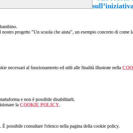
sull’iniziativ
i bambino.
 nostro progetto "Un scuola che aiuta", un esempio concreto di come la s
kie necessari al funzionamento ed utili alle finalità illustrate nella
COO
attaforma e non è possibile disabilitarli.
isionare la
COOKIE POLICY
.
 È possibile consultare l'elenco nella pagina della cookie policy.