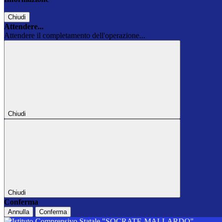
Chiudi
Attendere...
Attendere il completamento dell'operazione...
Chiudi
Chiudi
Conferma
Annulla
Conferma