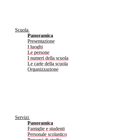
Scuola
Panoramica
Presentazione
I luoghi
Le persone
I numeri della scuola
Le carte della scuola
Organizzazione
Servizi
Panoramica
Famiglie e studenti
Personale scolastico
Percorsi di studio