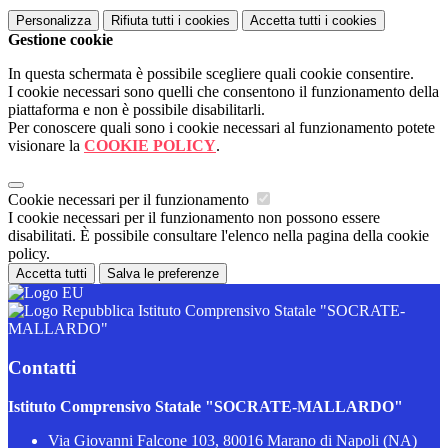
Personalizza
Rifiuta tutti
i cookies
Accetta tutti
i cookies
Gestione cookie
In questa schermata è possibile scegliere quali cookie consentire.
I cookie necessari sono quelli che consentono il funzionamento della
piattaforma e non è possibile disabilitarli.
Per conoscere quali sono i cookie necessari al funzionamento potete
visionare la
COOKIE POLICY
.
Cookie necessari per il funzionamento
I cookie necessari per il funzionamento non possono essere
disabilitati. È possibile consultare l'elenco nella pagina della cookie
policy.
Accetta tutti
Salva le preferenze
Istituto Comprensivo Statale "SOCRATE-
MALLARDO"
Contatti
Istituto Comprensivo Statale "SOCRATE-MALLARDO"
Via Giovanni Falcone 103, 80016 Marano di Napoli (NA)