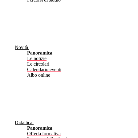
Novità
Panoramica
Le notizie
Le circolari
Calendario eventi
Albo online
Didattica
Panoramica
Offerta formativa