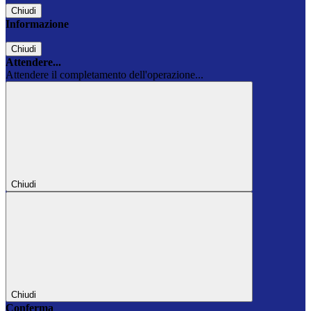
Chiudi
Informazione
Chiudi
Attendere...
Attendere il completamento dell'operazione...
Chiudi
Chiudi
Conferma