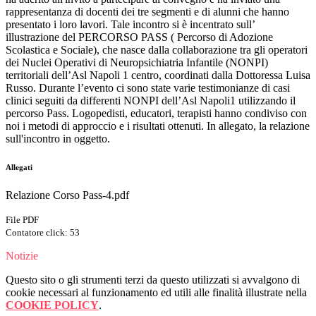
rappresentanza di docenti dei tre segmenti e di alunni che hanno
presentato i loro lavori. Tale incontro si è incentrato sull’
illustrazione del PERCORSO PASS ( Percorso di Adozione
Scolastica e Sociale), che nasce dalla collaborazione tra gli operatori
dei Nuclei Operativi di Neuropsichiatria Infantile (NONPI)
territoriali dell’Asl Napoli 1 centro, coordinati dalla Dottoressa Luisa
Russo. Durante l’evento ci sono state varie testimonianze di casi
clinici seguiti da differenti NONPI dell’Asl Napoli1 utilizzando il
percorso Pass. Logopedisti, educatori, terapisti hanno condiviso con
noi i metodi di approccio e i risultati ottenuti. In allegato, la relazione
sull'incontro in oggetto.
Allegati
Relazione Corso Pass-4.pdf
File PDF
Contatore click: 53
Notizie
Questo sito o gli strumenti terzi da questo utilizzati si avvalgono di
cookie necessari al funzionamento ed utili alle finalità illustrate nella
COOKIE POLICY
.