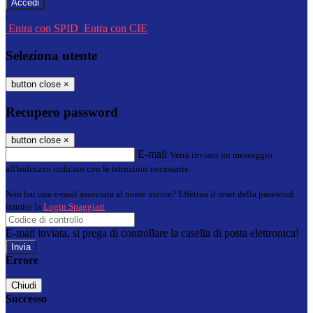
-
Entra con SPID
Entra con CIE
Seleziona utente
button close
×
Recupero password
button close
×
E-mail
Verrà inviato un messaggio
all'indirizzo indicato con le istruzioni necessarie.
Non hai una e-mail associata al nome utente? Effettua il reset della password
tramite la
Login Spaggiari
E-mail inviata, si prega di controllare la casella di posta elettronica!
Errore
Chiudi
Successo