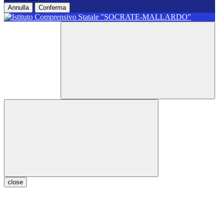
Annulla
Conferma
close