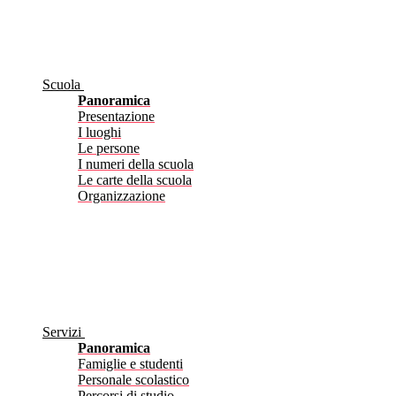
Scuola
Panoramica
Presentazione
I luoghi
Le persone
I numeri della scuola
Le carte della scuola
Organizzazione
Servizi
Panoramica
Famiglie e studenti
Personale scolastico
Percorsi di studio