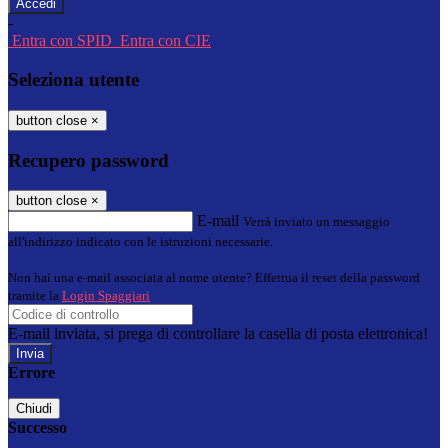
-
Entra con SPID
Entra con CIE
Seleziona utente
button close
×
Recupero password
button close
×
E-mail
Verrà inviato un messaggio
all'indirizzo indicato con le istruzioni necessarie.
Non hai una e-mail associata al nome utente? Effettua il reset della password
tramite la
Login Spaggiari
E-mail inviata, si prega di controllare la casella di posta elettronica!
Errore
Chiudi
Successo