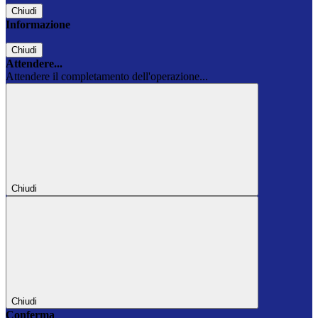
Chiudi
Informazione
Chiudi
Attendere...
Attendere il completamento dell'operazione...
Chiudi
Chiudi
Conferma