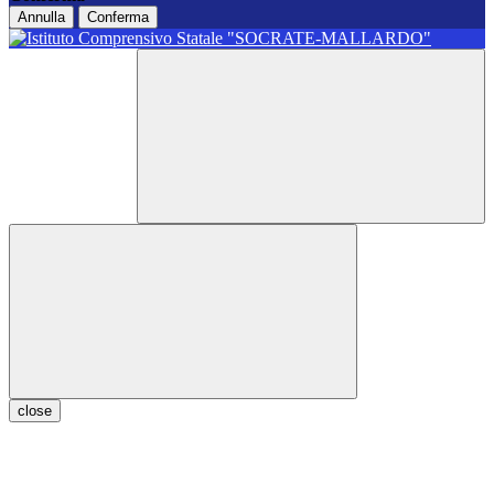
Annulla
Conferma
close