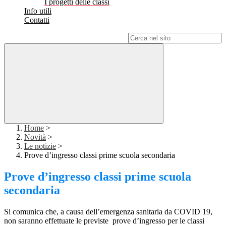
I progetti delle classi
Info utili
Contatti
Campo di ricerca per le pagine del sito
Home
>
Novità
>
Le notizie
>
Prove d’ingresso classi prime scuola secondaria
Prove d’ingresso classi prime scuola
secondaria
Si comunica che, a causa dell’emergenza sanitaria da COVID 19,
non saranno effettuate le previste prove d’ingresso per le classi