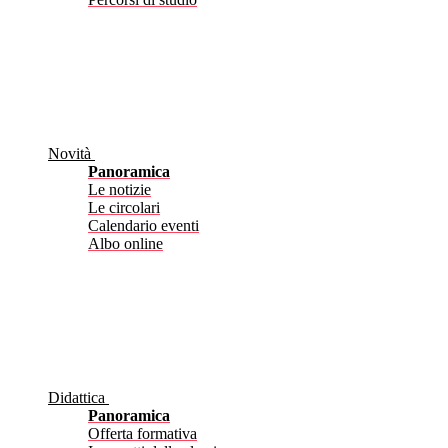
Novità
Panoramica
Le notizie
Le circolari
Calendario eventi
Albo online
Didattica
Panoramica
Offerta formativa