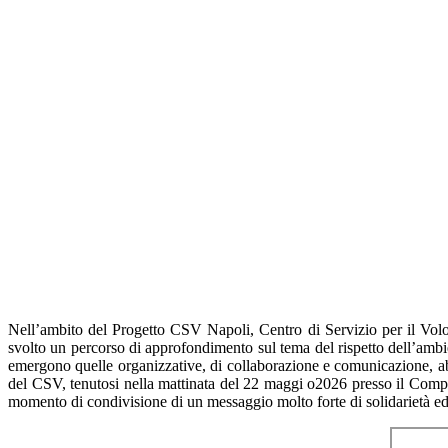
Nell’ambito del Progetto CSV Napoli, Centro di Servizio per il Volon
svolto un percorso di approfondimento sul tema del rispetto dell’ambi
emergono quelle organizzative, di collaborazione e comunicazione, ab
del CSV, tenutosi nella mattinata del 22 maggi o2026 presso il Comple
momento di condivisione di un messaggio molto forte di solidarietà e