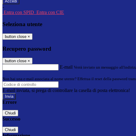
-
Entra con SPID
Entra con CIE
Seleziona utente
button close
×
Recupero password
button close
×
E-mail
Verrà inviato un messaggio all'indirizz
Non hai una e-mail associata al nome utente? Effettua il reset della password tram
E-mail inviata, si prega di controllare la casella di posta elettronica!
Errore
Chiudi
Successo
Chiudi
Informazione