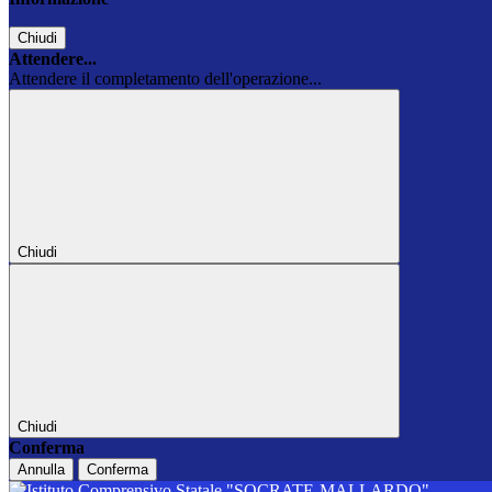
Chiudi
Attendere...
Attendere il completamento dell'operazione...
Chiudi
Chiudi
Conferma
Annulla
Conferma