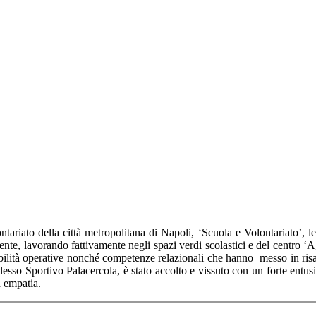
tariato della città metropolitana di Napoli, ‘Scuola e Volontariato’, 
ente, lavorando fattivamente negli spazi verdi scolastici e del centro 
ilità operative nonché competenze relazionali che hanno messo in risalt
sso Sportivo Palacercola, è stato accolto e vissuto con un forte entus
d empatia.