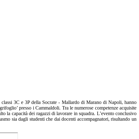
le classi 3C e 3P della Socrate - Mallardo di Marano di Napoli, hanno
‘Agrifoglio’ presso i Cammaldoli. Tra le numerose competenze acquisite
o la capacità dei ragazzi di lavorare in squadra. L’evento conclusivo
iasmo sia dagli studenti che dai docenti accompagnatori, risultando un