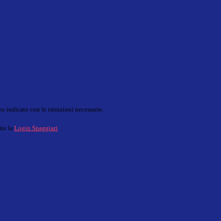
o indicato con le istruzioni necessarie.
ite la
Login Spaggiari