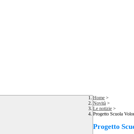
Home
>
Novità
>
Le notizie
>
Progetto Scuola Volo
Progetto Scuo