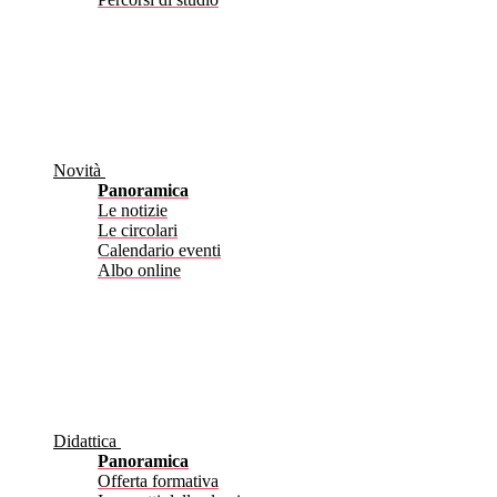
Novità
Panoramica
Le notizie
Le circolari
Calendario eventi
Albo online
Didattica
Panoramica
Offerta formativa