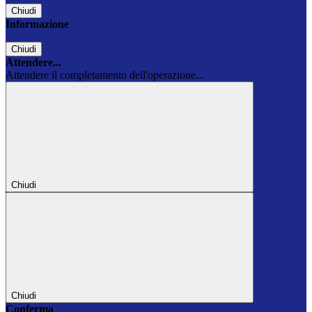
Chiudi
Informazione
Chiudi
Attendere...
Attendere il completamento dell'operazione...
Chiudi
Chiudi
Conferma