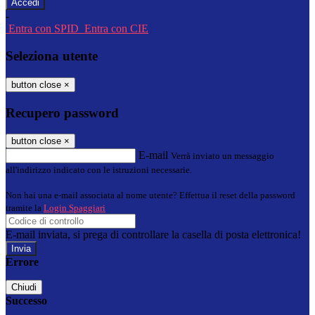
-
Entra con SPID
Entra con CIE
Seleziona utente
button close
×
Recupero password
button close
×
E-mail
Verrà inviato un messaggio
all'indirizzo indicato con le istruzioni necessarie.
Non hai una e-mail associata al nome utente? Effettua il reset della password
tramite la
Login Spaggiari
E-mail inviata, si prega di controllare la casella di posta elettronica!
Errore
Chiudi
Successo