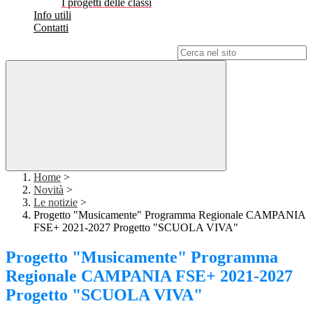
I progetti delle classi
Info utili
Contatti
Campo di ricerca per le pagine del sito
Home
>
Novità
>
Le notizie
>
Progetto "Musicamente" Programma Regionale CAMPANIA
FSE+ 2021-2027 Progetto "SCUOLA VIVA"
Progetto "Musicamente" Programma
Regionale CAMPANIA FSE+ 2021-2027
Progetto "SCUOLA VIVA"