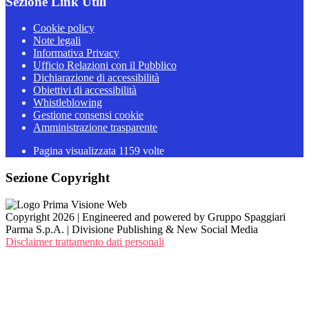
Sezione Link Utili
Cookie policy
Note legali
Informativa Privacy
Ufficio Relazioni con il Pubblico
Dichiarazione di accessibilità
Obiettivi di accessibilità
Whistleblowing
Gestione consensi cookie
Amministrazione trasparente
Pagina visualizzata
1159
volte
Sezione Copyright
Copyright 2026 | Engineered and powered by Gruppo Spaggiari
Parma S.p.A. | Divisione Publishing & New Social Media
Disclaimer trattamento dati personali