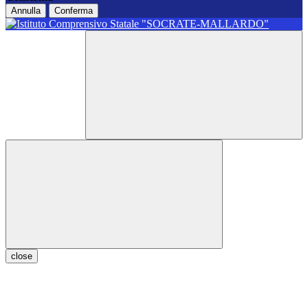
Annulla
Conferma
close