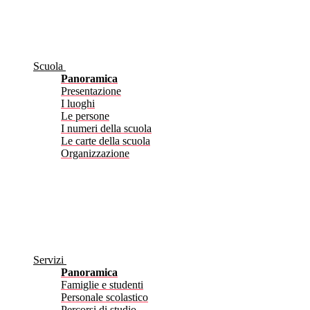
Scuola
Panoramica
Presentazione
I luoghi
Le persone
I numeri della scuola
Le carte della scuola
Organizzazione
Servizi
Panoramica
Famiglie e studenti
Personale scolastico
Percorsi di studio