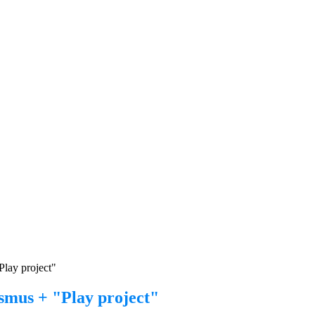
Play project"
smus + "Play project"