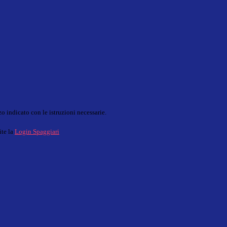
o indicato con le istruzioni necessarie.
ite la
Login Spaggiari