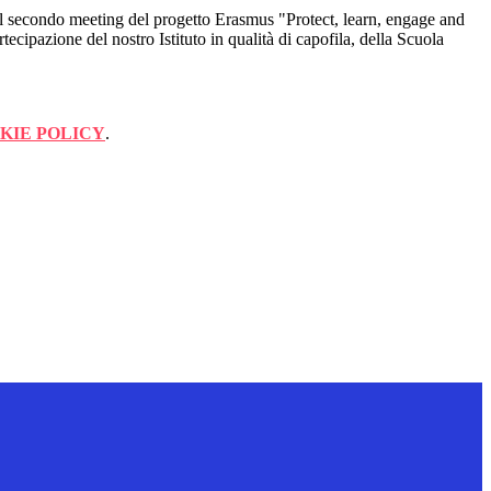
il secondo meeting del progetto Erasmus "Protect, learn, engage and
tecipazione del nostro Istituto in qualità di capofila, della Scuola
KIE POLICY
.