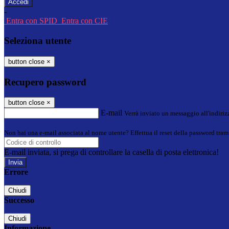
-
Entra con SPID
Entra con CIE
Seleziona utente
button close
×
Recupero password
button close
×
E-mail
Verrà inviato un messaggio all'indirizz
Non hai una e-mail associata al nome utente? Effettua il reset della password tram
E-mail inviata, si prega di controllare la casella di posta elettronica!
Errore
Chiudi
Successo
Chiudi
Informazione