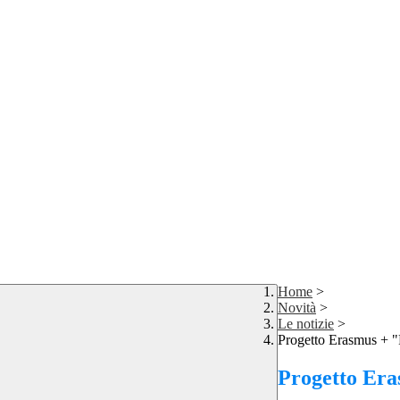
Home
>
Novità
>
Le notizie
>
Progetto Erasmus + "
Progetto Era