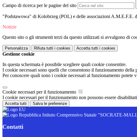
Campo di ricerca per le pagine del sito
"
Podstawowa" di Kolobrzeg (POL) e delle associazioni A.M.E.F.E.
Notizie
Questo sito o gli strumenti terzi da questo utilizzati si avvalgono di coo
Personalizza
Rifiuta tutti
i cookies
Accetta tutti
i cookies
Gestione cookie
In questa schermata è possibile scegliere quali cookie consentire.
I cookie necessari sono quelli che consentono il funzionamento della pi
Per conoscere quali sono i cookie necessari al funzionamento potete v
Cookie necessari per il funzionamento
I cookie necessari per il funzionamento non possono essere disabilitati.
Accetta tutti
Salva le preferenze
Istituto Comprensivo Statale "SOCRATE-M
Contatti