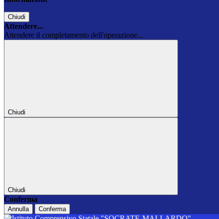
Chiudi
Attendere...
Attendere il completamento dell'operazione...
Chiudi
Chiudi
Conferma
Annulla
Conferma