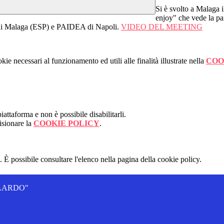
Si è svolto a Malaga 
enjoy" che vede la par
 di Malaga (ESP) e PAIDEA di Napoli.
VIDEO DEL MEETING
kie necessari al funzionamento ed utili alle finalità illustrate nella
COO
attaforma e non è possibile disabilitarli.
isionare la
COOKIE POLICY
.
 È possibile consultare l'elenco nella pagina della cookie policy.
ALLARDO"