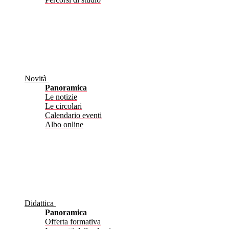
Novità
Panoramica
Le notizie
Le circolari
Calendario eventi
Albo online
Didattica
Panoramica
Offerta formativa