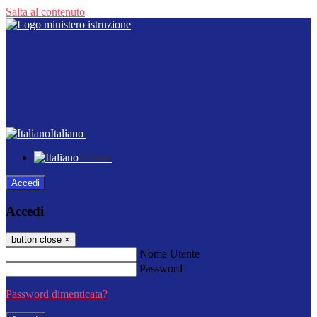
Salta al contenuto
Italiano
Italiano
Accedi
Accedi
button close
×
Nome Utente
Password
Password dimenticata?