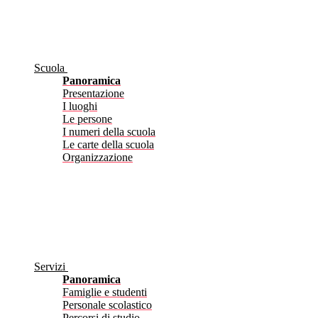
Scuola
Panoramica
Presentazione
I luoghi
Le persone
I numeri della scuola
Le carte della scuola
Organizzazione
Servizi
Panoramica
Famiglie e studenti
Personale scolastico
Percorsi di studio