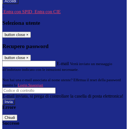
-
Entra con SPID
Entra con CIE
Seleziona utente
button close
×
Recupero password
button close
×
E-mail
Verrà inviato un messaggio
all'indirizzo indicato con le istruzioni necessarie.
Non hai una e-mail associata al nome utente? Effettua il reset della password
tramite la
Login Spaggiari
E-mail inviata, si prega di controllare la casella di posta elettronica!
Errore
Chiudi
Successo