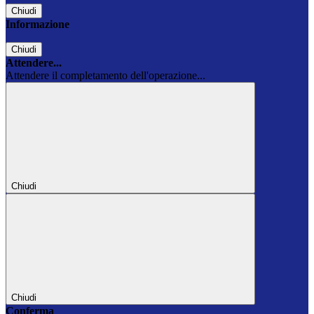
Chiudi
Informazione
Chiudi
Attendere...
Attendere il completamento dell'operazione...
Chiudi
Chiudi
Conferma