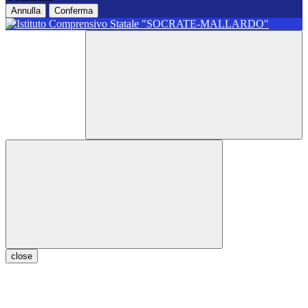
Annulla
Conferma
close