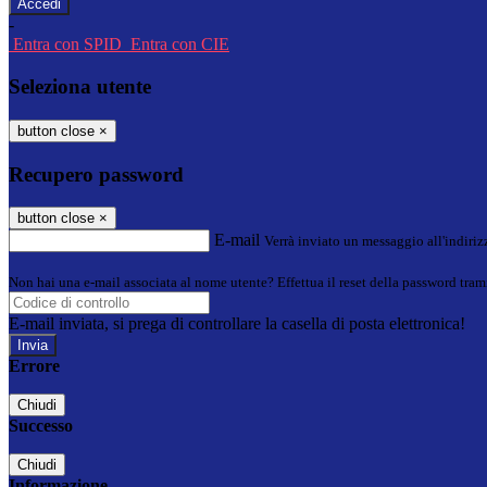
-
Entra con SPID
Entra con CIE
Seleziona utente
button close
×
Recupero password
button close
×
E-mail
Verrà inviato un messaggio all'indirizz
Non hai una e-mail associata al nome utente? Effettua il reset della password tram
E-mail inviata, si prega di controllare la casella di posta elettronica!
Errore
Chiudi
Successo
Chiudi
Informazione