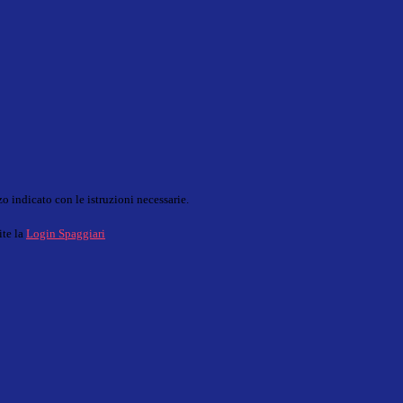
o indicato con le istruzioni necessarie.
ite la
Login Spaggiari