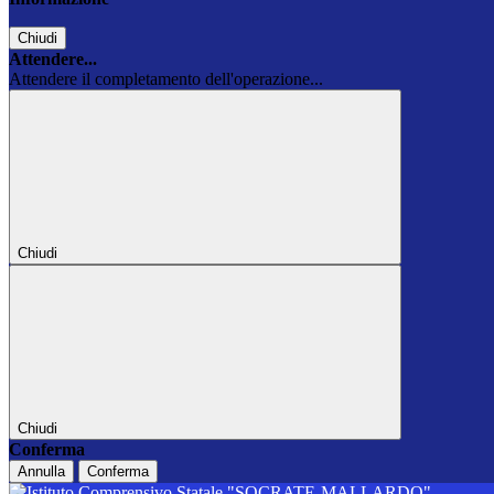
Chiudi
Attendere...
Attendere il completamento dell'operazione...
Chiudi
Chiudi
Conferma
Annulla
Conferma