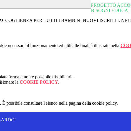
PROGETTO ACCOGL
BISOGNI EDUCATI
O ACCOGLIENZA PER TUTTI I BAMBINI NUOVI ISCRITTI, NEI
kie necessari al funzionamento ed utili alle finalità illustrate nella
COO
attaforma e non è possibile disabilitarli.
isionare la
COOKIE POLICY
.
 È possibile consultare l'elenco nella pagina della cookie policy.
ALLARDO"