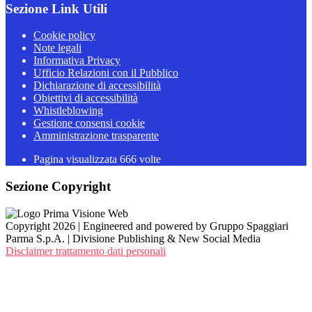
Sezione Link Utili
Cookie policy
Note legali
Informativa Privacy
Ufficio Relazioni con il Pubblico
Dichiarazione di accessibilità
Obiettivi di accessibilità
Whistleblowing
Gestione consensi cookie
Amministrazione trasparente
Pagina visualizzata
666
volte
Sezione Copyright
Copyright 2026 | Engineered and powered by Gruppo Spaggiari
Parma S.p.A. | Divisione Publishing & New Social Media
Disclaimer trattamento dati personali