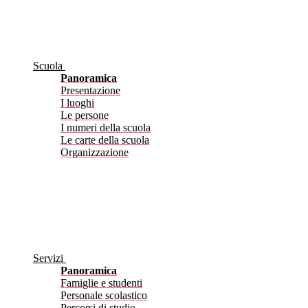
Scuola
Panoramica
Presentazione
I luoghi
Le persone
I numeri della scuola
Le carte della scuola
Organizzazione
Servizi
Panoramica
Famiglie e studenti
Personale scolastico
Percorsi di studio