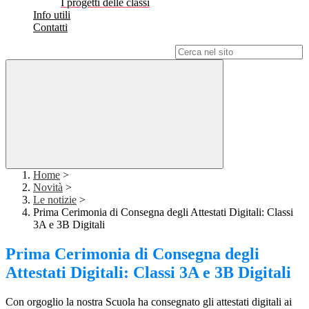
I progetti delle classi
Info utili
Contatti
Campo di ricerca per le pagine del sito
Home
>
Novità
>
Le notizie
>
Prima Cerimonia di Consegna degli Attestati Digitali: Classi
3A e 3B Digitali
Prima Cerimonia di Consegna degli
Attestati Digitali: Classi 3A e 3B Digitali
Con orgoglio la nostra Scuola ha consegnato gli attestati digitali ai