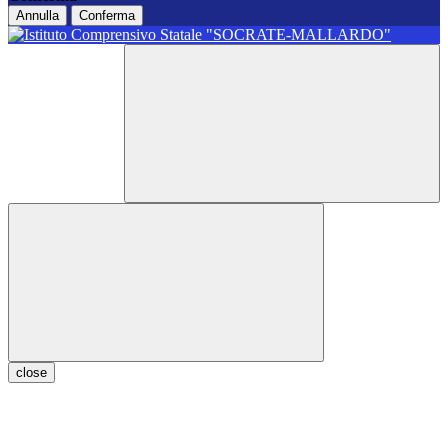
Annulla
Conferma
close