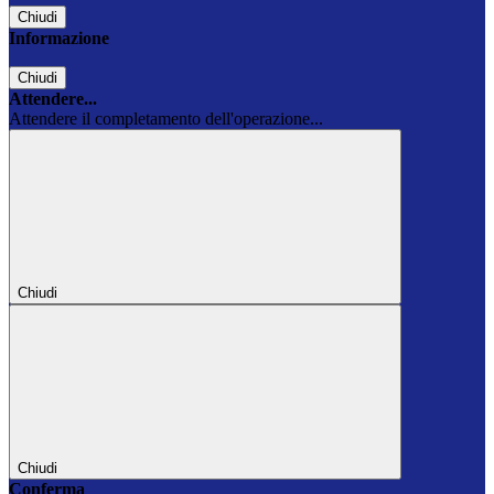
Chiudi
Informazione
Chiudi
Attendere...
Attendere il completamento dell'operazione...
Chiudi
Chiudi
Conferma