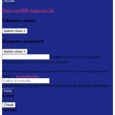
-
Entra con SPID
Entra con CIE
Seleziona utente
button close
×
Recupero password
button close
×
E-mail
Verrà inviato un messaggio
all'indirizzo indicato con le istruzioni necessarie.
Non hai una e-mail associata al nome utente? Effettua il reset della password
tramite la
Login Spaggiari
E-mail inviata, si prega di controllare la casella di posta elettronica!
Errore
Chiudi
Successo