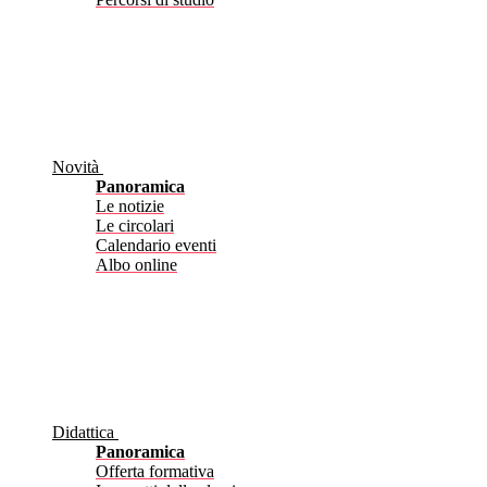
Novità
Panoramica
Le notizie
Le circolari
Calendario eventi
Albo online
Didattica
Panoramica
Offerta formativa