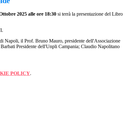
ade"
 Ottobre 2025 alle ore 18:30
si terrà la presentazione del Libro
I.
 di Napoli, il Prof. Bruno Mauro, presidente dell'Associazione
uigi Barbati Presidente dell'Unpli Campania; Claudio Napolitano
KIE POLICY
.