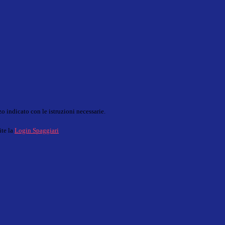
o indicato con le istruzioni necessarie.
ite la
Login Spaggiari