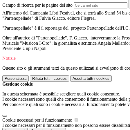
Campo di ricerca per le pagine del sito
All'interno del Campania Libri Festival, che si terrà allo
Stand
54 bis d
"Partenopellade" di Fulvia Giacco, editore Flegrea.
"Partenopellade" è il il reportage del progetto Partenopellade de
Oltre all'autrice di "Partenopellade", F. Giacco, interverranno: la Pr
Musicale "Musicon I-Oro"; la giornalista e scrittrice Angela Mallardo; 
Presidente Unpli Napoli.
Notizie
Questo sito o gli strumenti terzi da questo utilizzati si avvalgono di coo
Personalizza
Rifiuta tutti
i cookies
Accetta tutti
i cookies
Gestione cookie
In questa schermata è possibile scegliere quali cookie consentire.
I cookie necessari sono quelli che consentono il funzionamento della pi
Per conoscere quali sono i cookie necessari al funzionamento potete v
Cookie necessari per il funzionamento
I cookie necessari per il funzionamento non possono essere disabilitati.