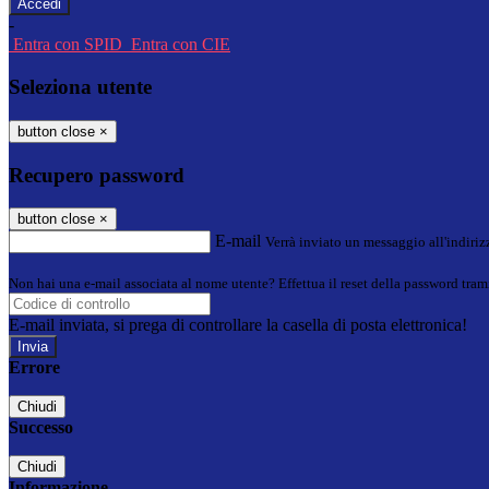
-
Entra con SPID
Entra con CIE
Seleziona utente
button close
×
Recupero password
button close
×
E-mail
Verrà inviato un messaggio all'indirizz
Non hai una e-mail associata al nome utente? Effettua il reset della password tram
E-mail inviata, si prega di controllare la casella di posta elettronica!
Errore
Chiudi
Successo
Chiudi
Informazione