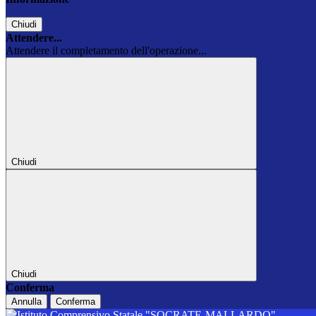
Chiudi
Attendere...
Attendere il completamento dell'operazione...
Chiudi
Chiudi
Conferma
Annulla
Conferma