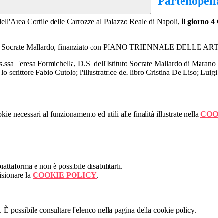
"Partenopell
ell'Area Cortile delle Carrozze al Palazzo Reale di Napoli,
il giorno 4
ll'I.C. Socrate Mallardo, finanziato con PIANO TRIENNALE DELLE ART
oss.ssa Teresa Formichella, D.S. dell'Istituto Socrate Mallardo di Marano
lo scrittore Fabio Cutolo; l'illustratrice del libro Cristina De Liso; L
kie necessari al funzionamento ed utili alle finalità illustrate nella
COO
attaforma e non è possibile disabilitarli.
isionare la
COOKIE POLICY
.
 È possibile consultare l'elenco nella pagina della cookie policy.