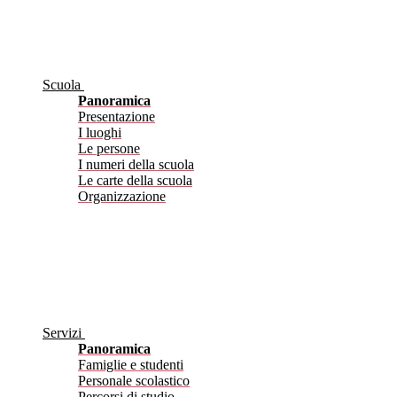
Scuola
Panoramica
Presentazione
I luoghi
Le persone
I numeri della scuola
Le carte della scuola
Organizzazione
Servizi
Panoramica
Famiglie e studenti
Personale scolastico
Percorsi di studio