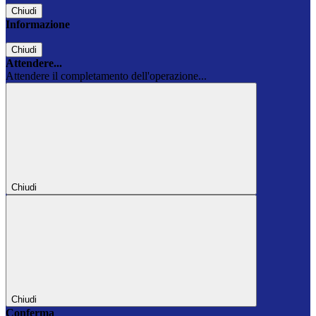
Chiudi
Informazione
Chiudi
Attendere...
Attendere il completamento dell'operazione...
Chiudi
Chiudi
Conferma