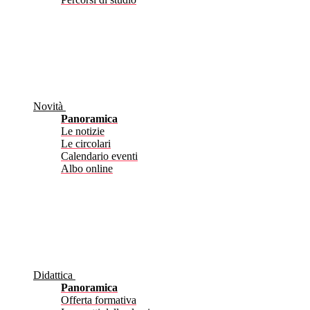
Novità
Panoramica
Le notizie
Le circolari
Calendario eventi
Albo online
Didattica
Panoramica
Offerta formativa