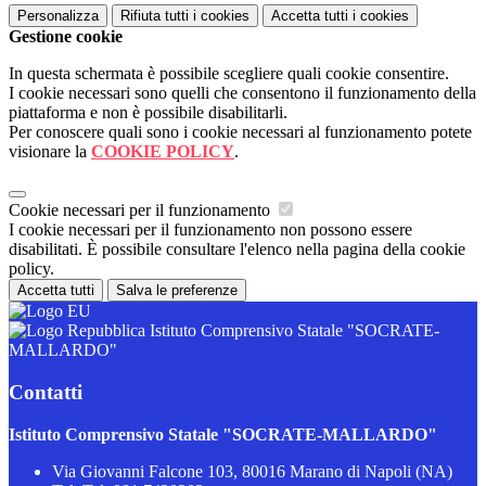
Personalizza
Rifiuta tutti
i cookies
Accetta tutti
i cookies
Gestione cookie
In questa schermata è possibile scegliere quali cookie consentire.
I cookie necessari sono quelli che consentono il funzionamento della
piattaforma e non è possibile disabilitarli.
Per conoscere quali sono i cookie necessari al funzionamento potete
visionare la
COOKIE POLICY
.
Cookie necessari per il funzionamento
I cookie necessari per il funzionamento non possono essere
disabilitati. È possibile consultare l'elenco nella pagina della cookie
policy.
Accetta tutti
Salva le preferenze
Istituto Comprensivo Statale "SOCRATE-
MALLARDO"
Contatti
Istituto Comprensivo Statale "SOCRATE-MALLARDO"
Via Giovanni Falcone 103, 80016 Marano di Napoli (NA)