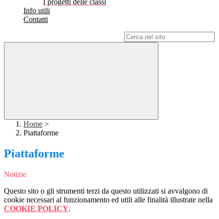
I progetti delle classi
Info utili
Contatti
Campo di ricerca per le pagine del sito
Home
>
Piattaforme
Piattaforme
Notizie
Questo sito o gli strumenti terzi da questo utilizzati si avvalgono di
cookie necessari al funzionamento ed utili alle finalità illustrate nella
COOKIE POLICY
.