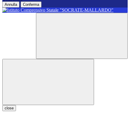
Annulla
Conferma
close