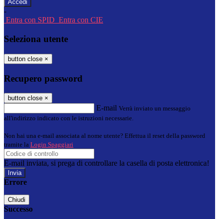
-
Entra con SPID
Entra con CIE
Seleziona utente
button close
×
Recupero password
button close
×
E-mail
Verrà inviato un messaggio
all'indirizzo indicato con le istruzioni necessarie.
Non hai una e-mail associata al nome utente? Effettua il reset della password
tramite la
Login Spaggiari
E-mail inviata, si prega di controllare la casella di posta elettronica!
Errore
Chiudi
Successo